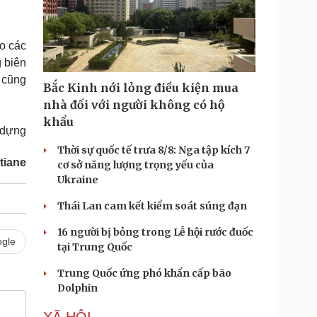
ho các
g biên
 cũng
Bắc Kinh nới lỏng điều kiện mua
nhà đối với người không có hộ
khẩu
 dựng
Thời sự quốc tế trưa 8/8: Nga tập kích 7
tiane
cơ sở năng lượng trọng yếu của
Ukraine
Thái Lan cam kết kiểm soát súng đạn
16 người bị bỏng trong Lễ hội rước đuốc
gle
tại Trung Quốc
Trung Quốc ứng phó khẩn cấp bão
Dolphin