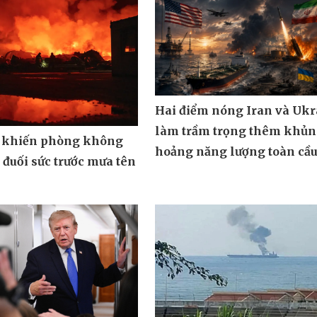
Hai điểm nóng Iran và Ukr
làm trầm trọng thêm khủ
 khiến phòng không
hoảng năng lượng toàn cầ
đuối sức trước mưa tên