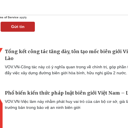
ms of Service
apply.
Gửi tin
Tổng kết công tác tăng dày, tôn tạo mốc biên giới Vi
Lào
VOV.VN-Công tác này có ý nghĩa quan trọng về chính trị, góp phần 
đẩy việc xây dựng đường biên giới hòa bình, hữu nghị giữa 2 nước.
Phổ biến kiến thức pháp luật biên giới Việt Nam – 
VOV.VN-Việc làm này nhằm phát huy vai trò của cán bộ cơ sở, già l
trưởng bản trong bảo vệ an ninh biên giới