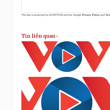
This site is protected by reCAPTCHA and the Google
Privacy Policy
and
Ter
Tin liên quan