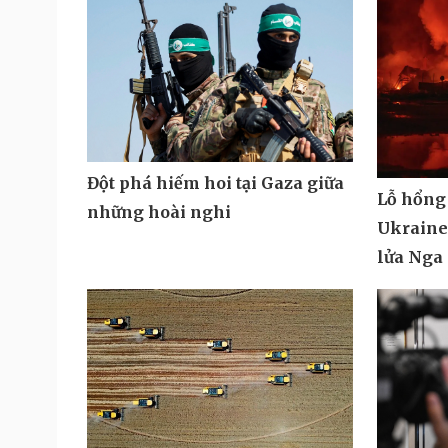
Đột phá hiếm hoi tại Gaza giữa
Lỗ hổng
những hoài nghi
Ukraine 
lửa Nga