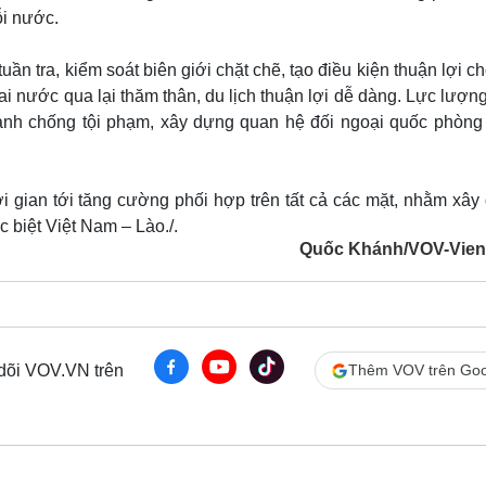
mỗi nước.
n tra, kiểm soát biên giới chặt chẽ, tạo điều kiện thuận lợi c
ai nước qua lại thăm thân, du lịch thuận lợi dễ dàng. Lực lượn
anh chống tội phạm, xây dựng quan hệ đối ngoại quốc phòng
i gian tới tăng cường phối hợp trên tất cả các mặt, nhằm xây
c biệt Việt Nam – Lào./.
Quốc Khánh/VOV-Vien
 dõi VOV.VN trên
Thêm VOV trên Goo