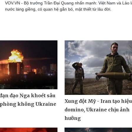
VOV.VN - Bộ trưởng Trần Đại Quang nhấn mạnh: Việt Nam và Lào l
nước láng giềng, có quan hệ gắn bó, mật thiết từ lâu đời.
 đạn đạo Nga khoét sâu
Xung đột Mỹ - Iran tạo hiệ
 phòng không Ukraine
domino, Ukraine chịu ảnh
hưởng