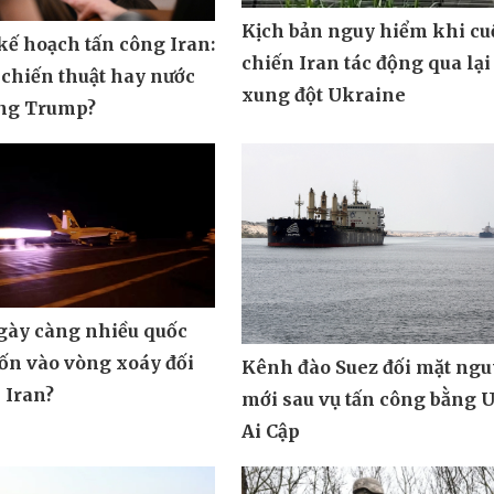
Kịch bản nguy hiểm khi cu
ế hoạch tấn công Iran:
chiến Iran tác động qua lại
 chiến thuật hay nước
xung đột Ukraine
ông Trump?
ngày càng nhiều quốc
uốn vào vòng xoáy đối
Kênh đào Suez đối mặt ngu
 Iran?
mới sau vụ tấn công bằng 
Ai Cập