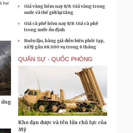
à hai
Giá vàng hôm nay 8/8: Giá vàng trong
nước và thế giới lại tăng
Giá cà phê hôm nay 8/8: Giá cà phê
trong nước ổn định
Buôn lậu, hàng giả diễn biến phức tạp,
xử lý gần 68.000 vụ trong 6 tháng
QUÂN SỰ - QUỐC PHÒNG
u ứng
Kho đạn dược và tên lửa chủ lực của
Mỹ