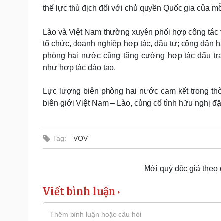
thế lực thù địch đối với chủ quyền Quốc gia của 
Lào và Việt Nam thường xuyên phối hợp công tác tuầ
tổ chức, doanh nghiệp hợp tác, đầu tư; công dân h
phòng hai nước cũng tăng cường hợp tác đấu tr
như hợp tác đào tạo.
Lực lượng biên phòng hai nước cam kết trong thờ
biên giới Việt Nam – Lào, củng cố tình hữu nghị đặ
Tag:
VOV
Mời quý độc giả theo
Viết bình luận