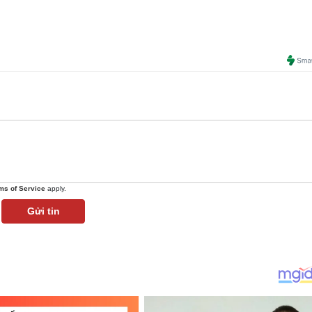
ms of Service
apply.
Gửi tin