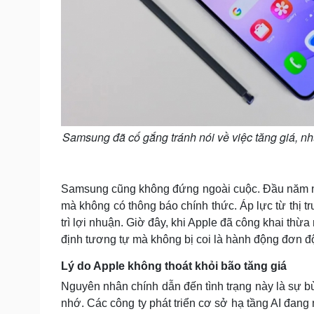
Samsung đã cố gắng tránh nói về việc tăng giá, nh
Samsung cũng không đứng ngoài cuộc. Đầu năm na
mà không có thông báo chính thức. Áp lực từ thị 
trì lợi nhuận. Giờ đây, khi Apple đã công khai thừ
định tương tự mà không bị coi là hành động đơn đ
Lý do Apple không thoát khỏi bão tăng giá
Nguyên nhân chính dẫn đến tình trạng này là sự bùn
nhớ. Các công ty phát triển cơ sở hạ tầng AI đa