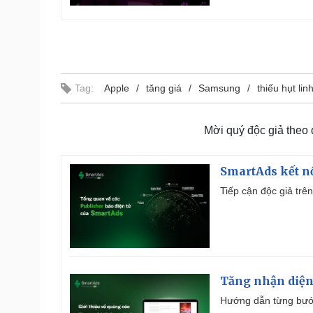
Tag:
Apple
tăng giá
Samsung
thiếu hụt lin
Mời quý độc giả theo
SmartAds kết nố
Tiếp cận độc giả trên
Tăng nhận diện
Hướng dẫn từng bước 