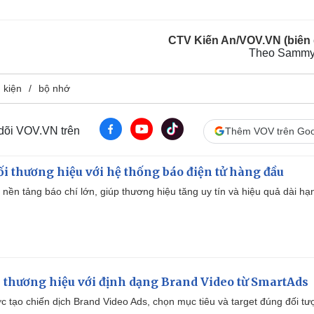
CTV Kiến An/VOV.VN (biên 
Theo Sammy
h kiện
bộ nhớ
 dõi VOV.VN trên
Thêm VOV trên Goo
i thương hiệu với hệ thống báo điện tử hàng đầu
 nền tảng báo chí lớn, giúp thương hiệu tăng uy tín và hiệu quả dài hạ
 thương hiệu với định dạng Brand Video từ SmartAds
tạo chiến dịch Brand Video Ads, chọn mục tiêu và target đúng đối tư