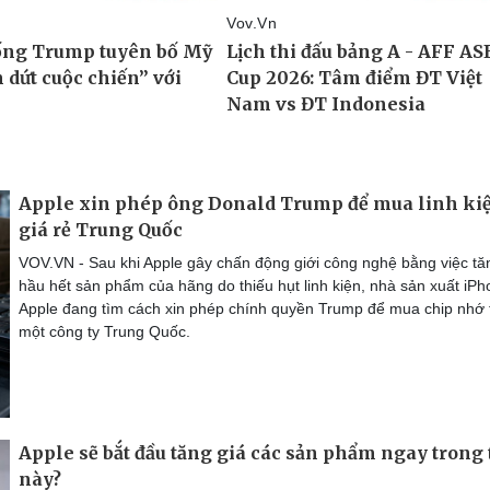
Apple xin phép ông Donald Trump để mua linh ki
giá rẻ Trung Quốc
VOV.VN - Sau khi Apple gây chấn động giới công nghệ bằng việc tă
hầu hết sản phẩm của hãng do thiếu hụt linh kiện, nhà sản xuất iP
Apple đang tìm cách xin phép chính quyền Trump để mua chip nhớ 
một công ty Trung Quốc.
Apple sẽ bắt đầu tăng giá các sản phẩm ngay trong
này?