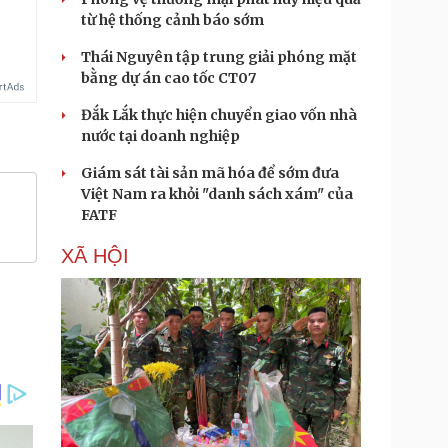
từ hệ thống cảnh báo sớm
Thái Nguyên tập trung giải phóng mặt
bằng dự án cao tốc CT07
Đắk Lắk thực hiện chuyển giao vốn nhà
nước tại doanh nghiệp
Giám sát tài sản mã hóa để sớm đưa
Việt Nam ra khỏi "danh sách xám" của
FATF
XÃ HỘI