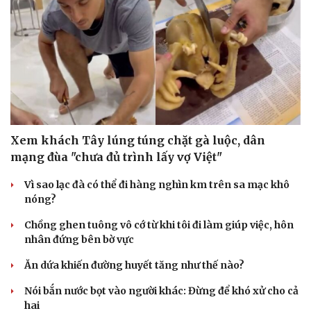
Hạt giống tâm hồn
Xem khách Tây lúng túng chặt gà luộc, dân
mạng đùa "chưa đủ trình lấy vợ Việt"
Vì sao lạc đà có thể đi hàng nghìn km trên sa mạc khô
nóng?
Chồng ghen tuông vô cớ từ khi tôi đi làm giúp việc, hôn
nhân đứng bên bờ vực
Ăn dứa khiến đường huyết tăng như thế nào?
Nói bắn nước bọt vào người khác: Đừng để khó xử cho cả
hai