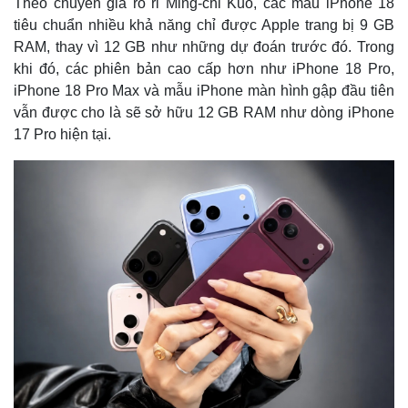
Theo chuyên gia rò rỉ Ming-chi Kuo, các mẫu iPhone 18
tiêu chuẩn nhiều khả năng chỉ được Apple trang bị 9 GB
RAM, thay vì 12 GB như những dự đoán trước đó. Trong
khi đó, các phiên bản cao cấp hơn như iPhone 18 Pro,
iPhone 18 Pro Max và mẫu iPhone màn hình gập đầu tiên
vẫn được cho là sẽ sở hữu 12 GB RAM như dòng iPhone
17 Pro hiện tại.