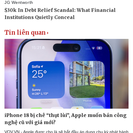
Tin liên quan
iPhone 18 bị chê “thụt lùi”, Apple muốn bán công
nghệ cũ với giá mới?
VOV.VN - Apple được cho là sẽ bắt đầu áp dụng chu kỳ phát hành