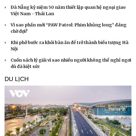
Đà Nẵng kỷ niệm 50 năm thiết lập quan hệ ngoại giao
Việt Nam - Thái Lan
Vì sao phần mới “PAW Patrol: Phim khủng long” đáng
chờ đợi?
Khi phở bước ra khỏi bàn ăn để trở thành biểu tượng Hà
Nội
Cuốn sách lý giải vì sao nhiều người không thể nghỉ ngơi
dù đã kiệt sức
DU LỊCH