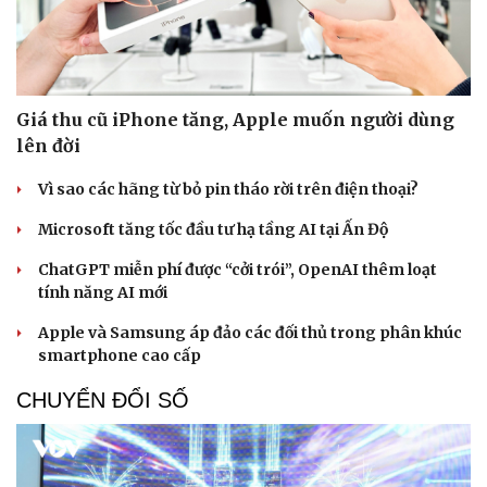
Giá thu cũ iPhone tăng, Apple muốn người dùng
lên đời
Vì sao các hãng từ bỏ pin tháo rời trên điện thoại?
Microsoft tăng tốc đầu tư hạ tầng AI tại Ấn Độ
ChatGPT miễn phí được “cởi trói”, OpenAI thêm loạt
tính năng AI mới
Apple và Samsung áp đảo các đối thủ trong phân khúc
smartphone cao cấp
CHUYỂN ĐỔI SỐ