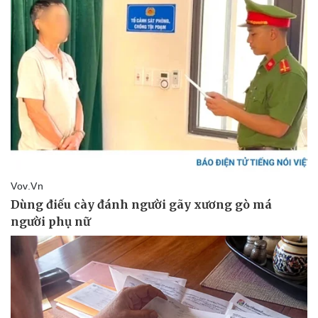
Pháp luật
Quân sự - Quốc phòng