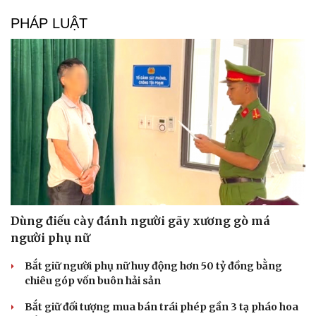
PHÁP LUẬT
Dùng điếu cày đánh người gãy xương gò má
người phụ nữ
Bắt giữ người phụ nữ huy động hơn 50 tỷ đồng bằng
chiêu góp vốn buôn hải sản
Bắt giữ đối tượng mua bán trái phép gần 3 tạ pháo hoa