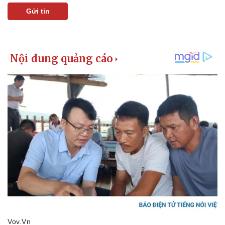
Giá cà phê
Gửi tin