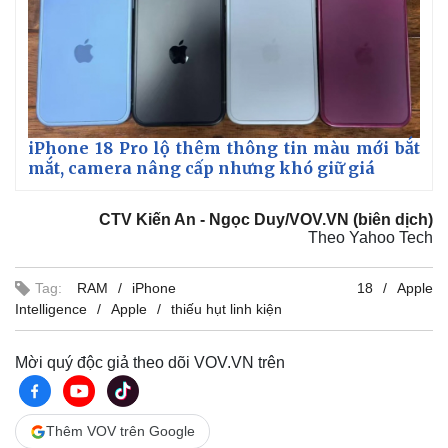
iPhone 18 Pro lộ thêm thông tin màu mới bắt
mắt, camera nâng cấp nhưng khó giữ giá
CTV Kiến An - Ngọc Duy/VOV.VN (biên dịch)
Theo Yahoo Tech
Tag:
RAM
iPhone 18
Apple
Intelligence
Apple
thiếu hụt linh kiện
Mời quý độc giả theo dõi VOV.VN trên
Thêm VOV trên Google