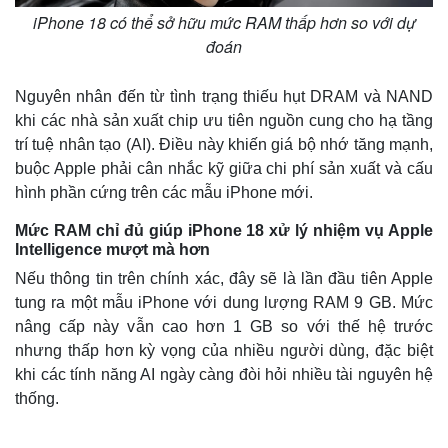
iPhone 18 có thể sở hữu mức RAM thấp hơn so với dự
đoán
Nguyên nhân đến từ tình trạng thiếu hụt DRAM và NAND
khi các nhà sản xuất chip ưu tiên nguồn cung cho hạ tầng
trí tuệ nhân tạo (AI). Điều này khiến giá bộ nhớ tăng mạnh,
buộc Apple phải cân nhắc kỹ giữa chi phí sản xuất và cấu
hình phần cứng trên các mẫu iPhone mới.
Mức RAM chỉ đủ giúp iPhone 18 xử lý nhiệm vụ Apple
Intelligence mượt mà hơn
Nếu thông tin trên chính xác, đây sẽ là lần đầu tiên Apple
tung ra một mẫu iPhone với dung lượng RAM 9 GB. Mức
nâng cấp này vẫn cao hơn 1 GB so với thế hệ trước
nhưng thấp hơn kỳ vọng của nhiều người dùng, đặc biệt
khi các tính năng AI ngày càng đòi hỏi nhiều tài nguyên hệ
thống.