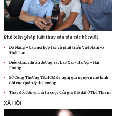
Phổ biến pháp luật thủy sản tận các bè nuôi
Đà Nẵng - Cầu nối hợp tác và phát triển Việt Nam và
Thái Lan
Điều chỉnh dự án đường sắt Lào Cai - Hà Nội - Hải
Phòng
Sở Công Thương TP.HCM đề nghị giữ nguyên mô hình
Chi cục Quản lý thị trường
Thay đổi đơn vị chủ trì cuộc đấu giá 8 lô đất ở Thủ Thiêm
XÃ HỘI