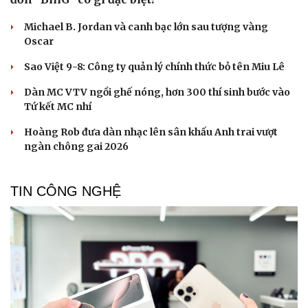
Michael B. Jordan và canh bạc lớn sau tượng vàng
Oscar
Sao Việt 9-8: Công ty quản lý chính thức bỏ tên Miu Lê
Dàn MC VTV ngồi ghế nóng, hơn 300 thí sinh bước vào
Tứ kết MC nhí
Hoàng Rob đưa dàn nhạc lên sân khấu Anh trai vượt
ngàn chông gai 2026
TIN CÔNG NGHỆ