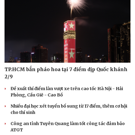
TP.HCM bắn pháo hoa tại 7 điểm dịp Quốc khánh
2/9
Đề xuất thí điểm làn vượt xe trên cao tốc Hà Nội - Hải
Phòng, Cầu Giẽ - Cao Bồ
Nhiều đại học xét tuyển bổ sung từ 17 điểm, thêm cơ hội
cho thí sinh
Công an tỉnh Tuyên Quang làm tốt công tác đảm bảo
ATGT