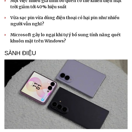
Một việc nhiều gia đình bỏ quên có thể khiến điện mặt
trời giảm tới 40% hiệu suất
Vừa sạc pin vừa dùng điện thoại có hại pin như nhiều
người vẫn nghĩ?
Microsoft gây lo ngại khi tự ý bổ sung tính năng quét
khuôn mặt trên Windows?
SÀNH ĐIỆU