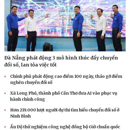
Đà Nẵng phát động 3 mô hình thúc đẩy chuyển
đổi số, lan tỏa việc tốt
Chính phủ phát động cao điểm 100 ngày, tháo gỡ điểm
nghẽn chuyển đổi số
Xã Long Phú, thành phố Cần Thơ đưa AI vào phục vụ
hành chính công
Hơn 219.000 lượt người dự thi tìm hiểu chuyển đổi số ở
Ninh Bình
Ấn Độ thử nghiệm công nghệ đồng bộ Giờ chuẩn quốc