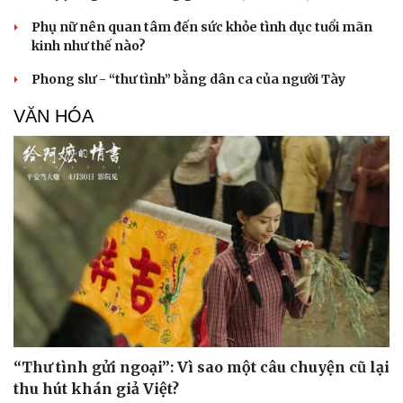
Phụ nữ nên quan tâm đến sức khỏe tình dục tuổi mãn
kinh như thế nào?
Phong slư - “thư tình” bằng dân ca của người Tày
VĂN HÓA
“Thư tình gửi ngoại”: Vì sao một câu chuyện cũ lại
thu hút khán giả Việt?