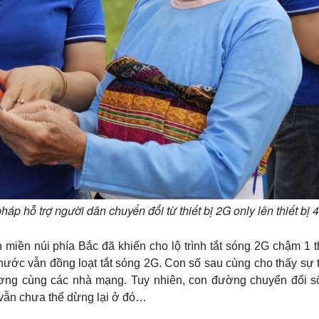
áp hỗ trợ người dân chuyển đổi từ thiết bị 2G only lên thiết bị 
 miền núi phía Bắc đã khiến cho lộ trình tắt sóng 2G chậm 1 
nước vẫn đồng loạt tắt sóng 2G. Con số sau cùng cho thấy sự 
ương cùng các nhà mạng. Tuy nhiên, con đường chuyển đổi s
vẫn chưa thể dừng lại ở đó…