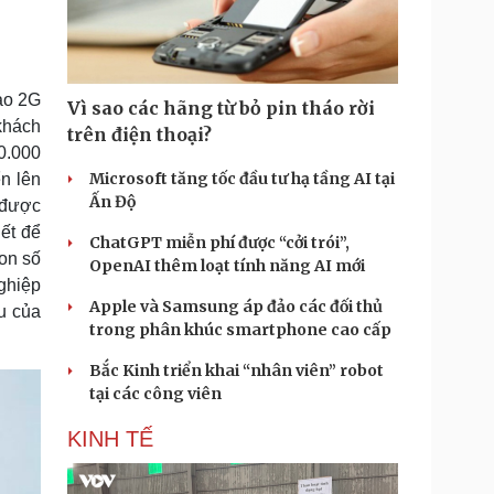
Doanh nghiệp 24h
Tin Công nghệ
Doanh nhân
Trải nghiệm
ì cộng đồng
Chuyển đổi số
ao 2G
Vì sao các hãng từ bỏ pin tháo rời
u lịch
Podcast
khách
trên điện thoại?
Tư vấn
Câu chuyện thời sự
0.000
Săn Tour
Đọc truyện đêm khuya
Microsoft tăng tốc đầu tư hạ tầng AI tại
n lên
heck-in
Cửa sổ tình yêu
Ấn Độ
y được
Kể chuyện cho bé
iết để
ChatGPT miễn phí được “cởi trói”,
Hạt giống tâm hồn
con số
OpenAI thêm loạt tính năng AI mới
ghiệp
Apple và Samsung áp đảo các đối thủ
êu của
trong phân khúc smartphone cao cấp
Bắc Kinh triển khai “nhân viên” robot
tại các công viên
KINH TẾ