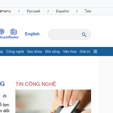
ສາລາວ
/
Русский
/
Español
/
ไทย
English
dcast
Radio
ệp
Công nghệ
Sức khỏe
Đời sống
Văn hóa
Giải trí
inh tế
Thị trường
ất động sản
Giá vàng
hởi nghiệp
Tiêu dùng
Tỷ giá
2G
TIN CÔNG NGHỆ
Chứng khoán
Giá cà phê
oanh nghiệp
Công nghệ
ỗ lực
hông tin doanh nghiệp
Sành điệu
n đổi