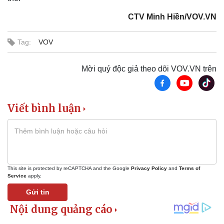
CTV Minh Hiền/VOV.VN
Tag:
VOV
Mời quý độc giả theo dõi VOV.VN trên
Viết bình luận
This site is protected by reCAPTCHA and the Google
Privacy Policy
and
Terms of
Service
apply.
Gửi tin