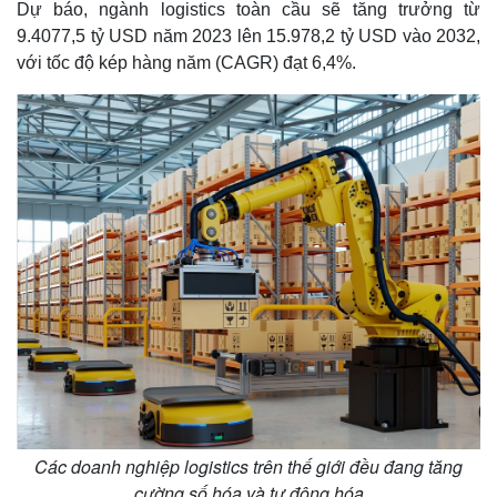
Dự báo, ngành logistics toàn cầu sẽ tăng trưởng từ
9.4077,5 tỷ USD năm 2023 lên 15.978,2 tỷ USD vào 2032,
với tốc độ kép hàng năm (CAGR) đạt 6,4%.
Các doanh nghiệp logistics trên thế giới đều đang tăng
cường số hóa và tự động hóa