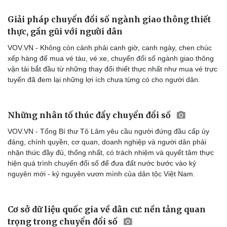
Giải pháp chuyển đổi số ngành giao thông thiết
thực, gần gũi với người dân
VOV.VN - Không còn cảnh phải canh giờ, canh ngày, chen chúc
xếp hàng để mua vé tàu, vé xe, chuyển đổi số ngành giao thông
vận tải bắt đầu từ những thay đổi thiết thực nhất như mua vé trực
tuyến đã đem lại những lợi ích chưa từng có cho người dân.
Những nhân tố thúc đẩy chuyển đổi số
VOV.VN - Tổng Bí thư Tô Lâm yêu cầu người đứng đầu cấp ủy
đảng, chính quyền, cơ quan, doanh nghiệp và người dân phải
nhận thức đầy đủ, thống nhất, có trách nhiệm và quyết tâm thực
hiện quá trình chuyển đổi số để đưa đất nước bước vào kỷ
nguyên mới - kỷ nguyên vươn mình của dân tộc Việt Nam.
Cơ sở dữ liệu quốc gia về dân cư: nền tảng quan
trọng trong chuyển đổi số