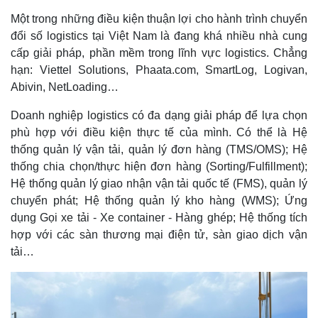
Một trong những điều kiện thuận lợi cho hành trình chuyển
đổi số logistics tại Việt Nam là đang khá nhiều nhà cung
cấp giải pháp, phần mềm trong lĩnh vực logistics. Chẳng
hạn: Viettel Solutions, Phaata.com, SmartLog, Logivan,
Abivin, NetLoading…
Doanh nghiệp logistics có đa dạng giải pháp để lựa chọn
phù hợp với điều kiện thực tế của mình. Có thể là Hệ
thống quản lý vận tải, quản lý đơn hàng (TMS/OMS); Hệ
thống chia chọn/thực hiện đơn hàng (Sorting/Fulfillment);
Hệ thống quản lý giao nhận vận tải quốc tế (FMS), quản lý
chuyển phát; Hệ thống quản lý kho hàng (WMS); Ứng
dụng Gọi xe tải - Xe container - Hàng ghép; Hệ thống tích
hợp với các sàn thương mại điện tử, sàn giao dịch vận
tải…