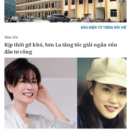
Pháp luật
Quân sự - Quốc p