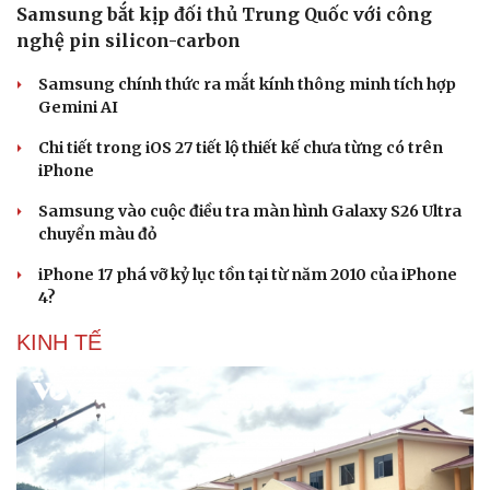
Samsung bắt kịp đối thủ Trung Quốc với công
nghệ pin silicon-carbon
Samsung chính thức ra mắt kính thông minh tích hợp
Gemini AI
Chi tiết trong iOS 27 tiết lộ thiết kế chưa từng có trên
iPhone
Samsung vào cuộc điều tra màn hình Galaxy S26 Ultra
chuyển màu đỏ
iPhone 17 phá vỡ kỷ lục tồn tại từ năm 2010 của iPhone
4?
KINH TẾ