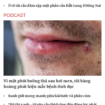
Ô tô tải cẩu đâm sập một phần cầu Đắk Lung ở Đồng Nai
PODCAST
Vì một phút buông thả sau hơi men, tôi bàng
hoàng phát hiện mắc bệnh tình dục
Ranh giới mong manh giữa hài hước và phản cảm
“Đô thị xanh - từ yêu cầu thích ứng đến động lực phát