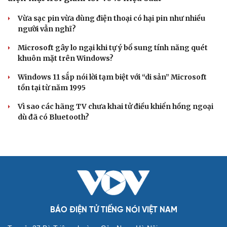
Vừa sạc pin vừa dùng điện thoại có hại pin như nhiều
người vẫn nghĩ?
Microsoft gây lo ngại khi tự ý bổ sung tính năng quét
khuôn mặt trên Windows?
Windows 11 sắp nói lời tạm biệt với “di sản” Microsoft
tồn tại từ năm 1995
Vì sao các hãng TV chưa khai tử điều khiển hồng ngoại
dù đã có Bluetooth?
BÁO ĐIỆN TỬ TIẾNG NÓI VIỆT NAM