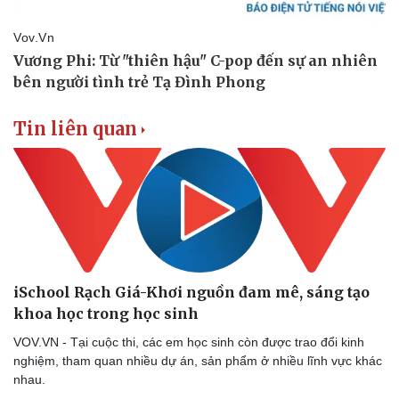
Vụ án
Vũ khí
Tin nóng
Việt Nam
Tư vấn luật
Phân tích
Tin liên quan
iSchool Rạch Giá-Khơi nguồn đam mê, sáng tạo
khoa học trong học sinh
VOV.VN - Tại cuộc thi, các em học sinh còn được trao đổi kinh
nghiệm, tham quan nhiều dự án, sản phẩm ở nhiều lĩnh vực khác
nhau.