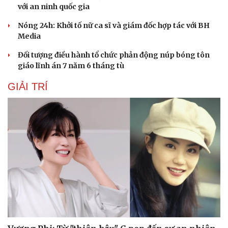
với an ninh quốc gia
Nóng 24h: Khởi tố nữ ca sĩ và giám đốc hợp tác với BH
Media
Đối tượng điều hành tổ chức phản động núp bóng tôn
giáo lĩnh án 7 năm 6 tháng tù
GIẢI TRÍ