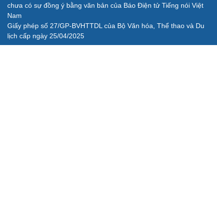
chưa có sự đồng ý bằng văn bản của Báo Điện tử Tiếng nói Việt
Nam
Giấy phép số 27/GP-BVHTTDL của Bộ Văn hóa, Thể thao và Du
lịch cấp ngày 25/04/2025