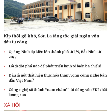
Kịp thời gỡ khó, Sơn La tăng tốc giải ngân vốn
đầu tư công
Quảng Ninh dự kiến lên thành phố từ 1/9, Bắc Ninh từ
20/9
Lối đi đột phá nào để phát triển kinh tế biển ba chiều?
Đâu là nút thắt hiện thực hóa tham vọng công nghệ bán
dẫn Việt Nam?
Công nghệ số thành “nam châm” hút dòng vốn FDI chất
lượng cao
XÃ HỘI