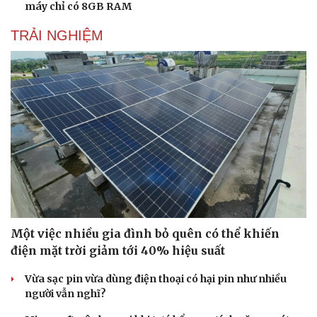
máy chỉ có 8GB RAM
TRẢI NGHIỆM
Một việc nhiều gia đình bỏ quên có thể khiến
điện mặt trời giảm tới 40% hiệu suất
Vừa sạc pin vừa dùng điện thoại có hại pin như nhiều
người vẫn nghĩ?