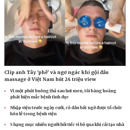
Clip anh Tây 'phê' và ngơ ngác khi gội đầu
massage ở Việt Nam hút 24 triệu view
Vì một phút buông thả sau hơi men, tôi bàng hoàng
phát hiện mắc bệnh tình dục
Nhập viện trước ngày cưới, cô dâu bất ngờ được tổ chức
hôn lễ trong bệnh viện
5 hạng mục nhiều người hối tiếc vì bỏ qua khi cải tạo nhà