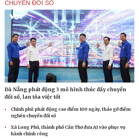
CHUYỂN ĐỔI SỐ
Đà Nẵng phát động 3 mô hình thúc đẩy chuyển
đổi số, lan tỏa việc tốt
Chính phủ phát động cao điểm 100 ngày, tháo gỡ điểm
nghẽn chuyển đổi số
Xã Long Phú, thành phố Cần Thơ đưa AI vào phục vụ
hành chính công