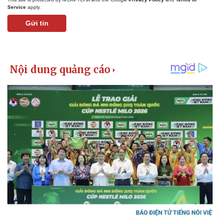
Service
apply.
Gửi tin