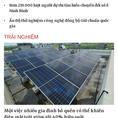
Hơn 219.000 lượt người dự thi tìm hiểu chuyển đổi số ở
Ninh Bình
Ấn Độ thử nghiệm công nghệ đồng bộ Giờ chuẩn quốc
gia
TRẢI NGHIỆM
Một việc nhiều gia đình bỏ quên có thể khiến
điện mặt trời giảm tới 40% hiệu suất