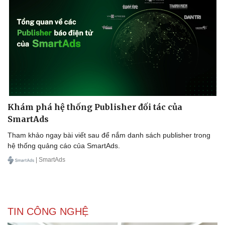
Khám phá hệ thống Publisher đối tác của
SmartAds
Tham khảo ngay bài viết sau để nắm danh sách publisher trong
hệ thống quảng cáo của SmartAds.
| SmartAds
TIN CÔNG NGHỆ