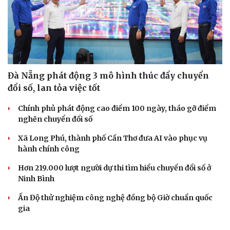
Đà Nẵng phát động 3 mô hình thúc đẩy chuyển
đổi số, lan tỏa việc tốt
Chính phủ phát động cao điểm 100 ngày, tháo gỡ điểm
nghẽn chuyển đổi số
Xã Long Phú, thành phố Cần Thơ đưa AI vào phục vụ
hành chính công
Hơn 219.000 lượt người dự thi tìm hiểu chuyển đổi số ở
Ninh Bình
Ấn Độ thử nghiệm công nghệ đồng bộ Giờ chuẩn quốc
gia
TRẢI NGHIỆM