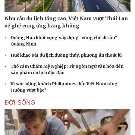
Nhu cầu du lịch tăng cao, Việt Nam vượt Thái Lan
về ghế cung ứng hàng không
Đường Hoa khát vọng xây dựng “vùng chè di sản”
Quảng Ninh
Huế khảo sát du lịch đường thủy, phương án thoát lũ
Thổ cẩm Chăm Mỹ Nghiệp: Từ ngôn ngữ văn hóa đến
sản phẩm du lịch độc đáo
Vì sao lượng khách Philippines đến Việt Nam tăng
trưởng vượt bậc?
ĐỜI SỐNG
Du lịch
Podcast