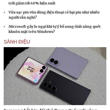
trời giảm tới 40% hiệu suất
Vừa sạc pin vừa dùng điện thoại có hại pin như nhiều
người vẫn nghĩ?
Microsoft gây lo ngại khi tự ý bổ sung tính năng quét
khuôn mặt trên Windows?
SÀNH ĐIỆU