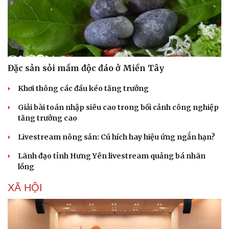
Làm đẹp - giảm cân
Phòng mạch online
Ăn sạch sống khỏe
Đặc sản sỏi mầm độc đáo ở Miền Tây
Khơi thông các đầu kéo tăng trưởng
Giải bài toán nhập siêu cao trong bối cảnh công nghiệp
tăng trưởng cao
Livestream nông sản: Cú hích hay hiệu ứng ngắn hạn?
Lãnh đạo tỉnh Hưng Yên livestream quảng bá nhãn
lồng
XÃ HỘI