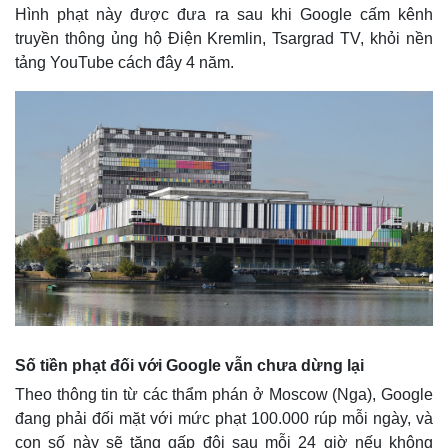
Hình phạt này được đưa ra sau khi Google cấm kênh
truyền thông ủng hộ Điện Kremlin, Tsargrad TV, khỏi nền
tảng YouTube cách đây 4 năm.
Số tiền phạt đối với Google vẫn chưa dừng lại
Theo thông tin từ các thẩm phán ở Moscow (Nga), Google
đang phải đối mặt với mức phạt 100.000 rúp mỗi ngày, và
con số này sẽ tăng gấp đôi sau mỗi 24 giờ nếu không