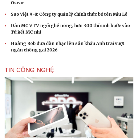
Oscar
Cải chính
Sao Việt 9-8: Công ty quản lý chính thức bỏ tên Miu Lê
Dàn MC VTV ngồi ghế nóng, hơn 300 thí sinh bước vào
Tứ kết MC nhí
Hoàng Rob đưa dàn nhạc lên sân khấu Anh trai vượt
ngàn chông gai 2026
TIN CÔNG NGHỆ