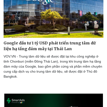
Google đầu tư 1 tỷ USD phát triển trung tâm dữ
liệu hạ tầng đám mây tại Thái Lan
VOV.VN - Trung tâm dữ liệu sẽ được đặt tại khu công nghiệp ở
tỉnh Chonburi (miền Đông Thái Lan), trong khi trung tâm hạ tầng
đám mây của Google, bao gồm phần cứng và phần mềm chuyên
cung cấp dịch vụ cho trung tâm dữ liệu, sẽ được đặt ở Thủ đô
Bangkok.