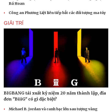
Bá Hoan
Công an Phương Liệt liên tiếp bắt các đối tượng ma túy
GIẢI TRÍ
BIGBANG tái xuất kỷ niệm 20 năm thành lập, đĩa
đơn "BiiiG" có gì đặc biệt?
Michael B. Jordan và canh bạc lớn sau tượng vàng