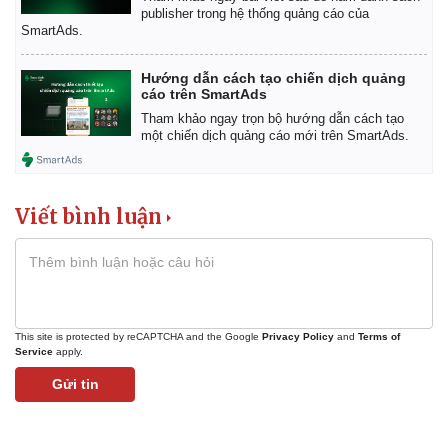
publisher trong hệ thống quảng cáo của
SmartAds.
Hướng dẫn cách tạo chiến dịch quảng
cáo trên SmartAds
Tham khảo ngay trọn bộ hướng dẫn cách tạo
một chiến dịch quảng cáo mới trên SmartAds.
Viết bình luận
This site is protected by reCAPTCHA and the Google
Privacy Policy
and
Terms of
Service
apply.
Gửi tin