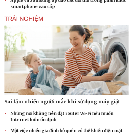
Apple và Samsung áp đảo các đối thủ trong phân khúc
smartphone cao cấp
TRẢI NGHIỆM
Sai lầm nhiều người mắc khi sử dụng máy giặt
Những nơi không nên đặt router Wi-Fi nếu muốn
Internet luôn ổn định
Một việc nhiều gia đình bỏ quên có thể khiến điện mặt