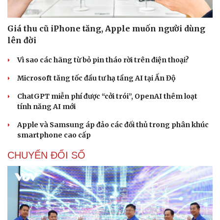
Giá thu cũ iPhone tăng, Apple muốn người dùng
lên đời
Vì sao các hãng từ bỏ pin tháo rời trên điện thoại?
Microsoft tăng tốc đầu tư hạ tầng AI tại Ấn Độ
ChatGPT miễn phí được “cởi trói”, OpenAI thêm loạt
tính năng AI mới
Apple và Samsung áp đảo các đối thủ trong phân khúc
smartphone cao cấp
CHUYỂN ĐỔI SỐ