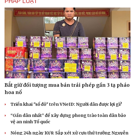
PHÁP LUẬT
Bắt giữ đối tượng mua bán trái phép gần 3 tạ pháo
hoa nổ
Triển khai "sổ đỏ" trên VNeID: Người dân được lợi gì?
“Gần dân nhất” để xây dựng phong trào toàn dân bảo
vệ an ninh Tổ quốc
Nóng 24h ngày 10/8: Sắp xét xử cựu thứ trưởng Nguyễn