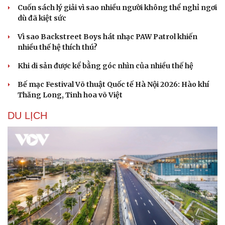
Cuốn sách lý giải vì sao nhiều người không thể nghỉ ngơi
dù đã kiệt sức
Vì sao Backstreet Boys hát nhạc PAW Patrol khiến
nhiều thế hệ thích thú?
Khi di sản được kể bằng góc nhìn của nhiều thế hệ
Bế mạc Festival Võ thuật Quốc tế Hà Nội 2026: Hào khí
Thăng Long, Tinh hoa võ Việt
DU LỊCH