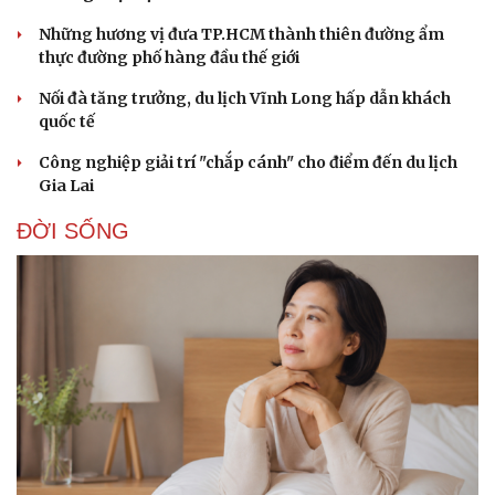
Những hương vị đưa TP.HCM thành thiên đường ẩm
thực đường phố hàng đầu thế giới
Nối đà tăng trưởng, du lịch Vĩnh Long hấp dẫn khách
quốc tế
Công nghiệp giải trí "chắp cánh" cho điểm đến du lịch
Gia Lai
ĐỜI SỐNG
Cải chính