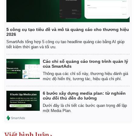
5 công cụ tạo tiêu đề và mô tả quảng cáo cho thương hiệu
2026
SmartAds tổng hợp 5 công cụ tạo headline quảng cáo bằng AI giúp
tiết kiệm thời gian và tối ưu.
Các chỉ số quảng cáo trong trình quản lý
của SmartAds
Thông qua các chỉ số này, thương hiệu đánh giá
mức độ hiển thị, tương tác, hiệu quả chi phí.
6 bước xây dựng media plan: từ nghiên
cứu đối thủ đến đo lường
Dưới đây là chi tiết các bước quan trọng để lập
một Media Plan.
Viết bình luận