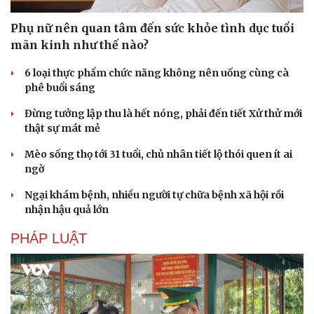
Phụ nữ nên quan tâm đến sức khỏe tình dục tuổi
mãn kinh như thế nào?
6 loại thực phẩm chức năng không nên uống cùng cà
phê buổi sáng
Đừng tưởng lập thu là hết nóng, phải đến tiết Xử thử mới
thật sự mát mẻ
Mèo sống thọ tới 31 tuổi, chủ nhân tiết lộ thói quen ít ai
ngờ
Ngại khám bệnh, nhiều người tự chữa bệnh xã hội rồi
nhận hậu quả lớn
PHÁP LUẬT