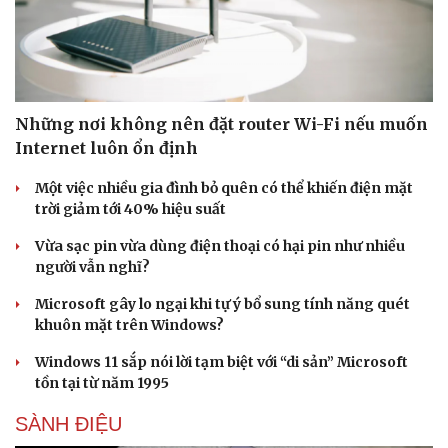
Những nơi không nên đặt router Wi-Fi nếu muốn
Internet luôn ổn định
Một việc nhiều gia đình bỏ quên có thể khiến điện mặt
trời giảm tới 40% hiệu suất
Vừa sạc pin vừa dùng điện thoại có hại pin như nhiều
người vẫn nghĩ?
Microsoft gây lo ngại khi tự ý bổ sung tính năng quét
khuôn mặt trên Windows?
Windows 11 sắp nói lời tạm biệt với “di sản” Microsoft
tồn tại từ năm 1995
SÀNH ĐIỆU