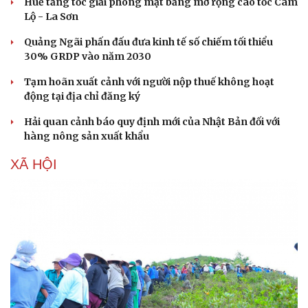
Huế tăng tốc giải phóng mặt bằng mở rộng cao tốc Cam
Lộ - La Sơn
Quảng Ngãi phấn đấu đưa kinh tế số chiếm tối thiểu
30% GRDP vào năm 2030
Tạm hoãn xuất cảnh với người nộp thuế không hoạt
động tại địa chỉ đăng ký
Hải quan cảnh báo quy định mới của Nhật Bản đối với
hàng nông sản xuất khẩu
XÃ HỘI