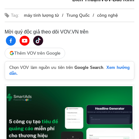
Giá cà phê
Tag:
máy tính lượng tử
Trung Quốc
công nghệ
Mời quý độc giả theo dõi VOV.VN trên
Thêm VOV trên Google
Chọn VOV làm nguồn ưu tiên trên
Google Search
.
Xem hướng
dẫn.