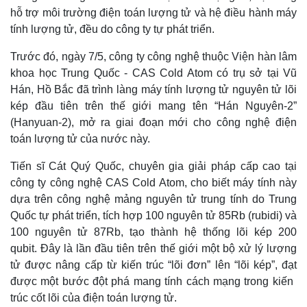
hỗ trợ môi trường điện toán lượng tử và hệ điều hành máy
tính lượng tử, đều do công ty tự phát triển.
Trước đó, ngày 7/5, công ty công nghệ thuộc Viện hàn lâm
khoa học Trung Quốc - CAS Cold Atom có trụ sở tại Vũ
Hán, Hồ Bắc đã trình làng máy tính lượng tử nguyên tử lõi
kép đầu tiên trên thế giới mang tên “Hán Nguyên-2”
(Hanyuan-2), mở ra giai đoạn mới cho công nghệ điện
toán lượng tử của nước này.
Tiến sĩ Cát Quý Quốc, chuyên gia giải pháp cấp cao tại
công ty công nghệ CAS Cold Atom, cho biết máy tính này
Thế giới
Multimedia
dựa trên công nghệ mảng nguyên tử trung tính do Trung
Quốc tự phát triển, tích hợp 100 nguyên tử 85Rb (rubidi) và
Quan sát
Video
Cuộc sống đó đây
Ảnh
100 nguyên tử 87Rb, tạo thành hệ thống lõi kép 200
Hồ sơ
E-Magazine
qubit. Đây là lần đầu tiên trên thế giới một bộ xử lý lượng
Infographic
tử được nâng cấp từ kiến ​​trúc “lõi đơn” lên “lõi kép”, đạt
được một bước đột phá mang tính cách mạng trong kiến ​​
trúc cốt lõi của điện toán lượng tử.