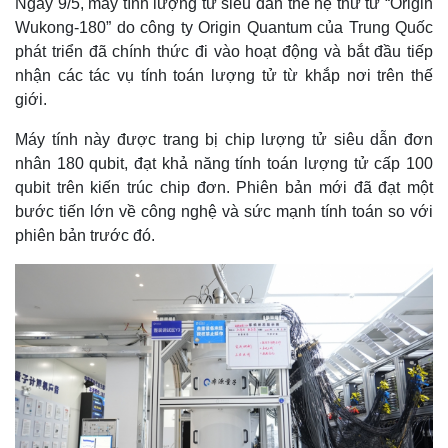
Ngày 9/5, máy tính lượng tử siêu dẫn thế hệ thứ tư “Origin
Wukong-180” do công ty Origin Quantum của Trung Quốc
phát triển đã chính thức đi vào hoạt động và bắt đầu tiếp
nhận các tác vụ tính toán lượng tử từ khắp nơi trên thế
giới.
Máy tính này được trang bị chip lượng tử siêu dẫn đơn
nhân 180 qubit, đạt khả năng tính toán lượng tử cấp 100
qubit trên kiến ​​trúc chip đơn. Phiên bản mới đã đạt một
bước tiến lớn về công nghệ và sức mạnh tính toán so với
phiên bản trước đó.