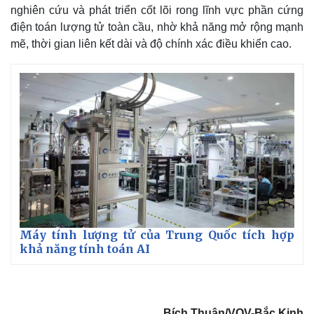
nghiên cứu và phát triển cốt lõi rong lĩnh vực phần cứng
điện toán lượng tử toàn cầu, nhờ khả năng mở rộng mạnh
mẽ, thời gian liên kết dài và độ chính xác điều khiển cao.
Máy tính lượng tử của Trung Quốc tích hợp
Kinh tế
Thị trường
khả năng tính toán AI
Bất động sản
Giá vàng
Khởi nghiệp
Tiêu dùng
Tỷ giá
Chứng khoán
Bích Thuận/VOV-Bắc Kinh