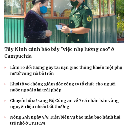
Tây Ninh cảnh báo bẫy "việc nhẹ lương cao" ở
Campuchia
Làm rõ đối tượng gây tai nạn giao thông khiến một phụ
nữ tử vong rồi bỏ trốn
Khởi tố vợ chồng giám đốc công ty tổ chức cho người
nước ngoài ở lại trái phép
Chuyển hồ sơ sang Bộ Công an về 7 cá nhân bán vàng
nguyên liệu nhiều bất thường
Nóng 24h ngày 9/8: Diễn biến vụ bảo mẫu bạo hành hai
trẻ nhỏ ở TP.HCM