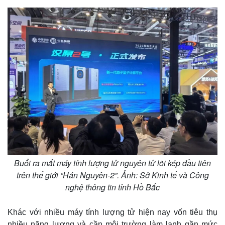
Buổi ra mắt máy tính lượng tử nguyên tử lõi kép đầu tiên
trên thế giới “Hán Nguyên-2”. Ảnh: Sở Kinh tế và Công
nghệ thông tin tỉnh Hồ Bắc
Khác với nhiều máy tính lượng tử hiện nay vốn tiêu thụ
nhiều năng lượng và cần môi trường làm lạnh gần mức