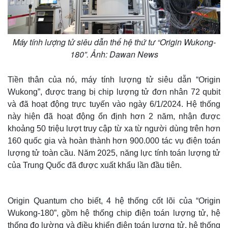
Máy tính lượng tử siêu dẫn thế hệ thứ tư “Origin Wukong-
180”. Ảnh: Dawan News
Tiền thân của nó, máy tính lượng tử siêu dẫn “Origin
Wukong”, được trang bị chip lượng tử đơn nhân 72 qubit
và đã hoạt động trực tuyến vào ngày 6/1/2024. Hệ thống
này hiện đã hoạt động ổn định hơn 2 năm, nhận được
khoảng 50 triệu lượt truy cập từ xa từ người dùng trên hơn
160 quốc gia và hoàn thành hơn 900.000 tác vụ điện toán
lượng tử toàn cầu. Năm 2025, năng lực tính toán lượng tử
của Trung Quốc đã được xuất khẩu lần đầu tiên.
Origin Quantum cho biết, 4 hệ thống cốt lõi của “Origin
Wukong-180”, gồm hệ thống chip điện toán lượng tử, hệ
thống đo lường và điều khiển điện toán lượng tử, hệ thống