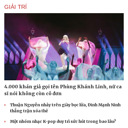
GIẢI TRÍ
4.000 khán giả gọi tên Phùng Khánh Linh, nữ ca
sĩ nói không còn cô đơn
Thuận Nguyễn nhảy trên giày bọc lửa, Đinh Mạnh Ninh
thắng trận xóa thẻ
Một nhóm nhạc K-pop duy trì sức hút trong bao lâu?