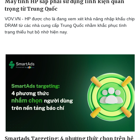
Máy tính HP sắp phải sử dụng linh kiện quan
trọng từ Trung Quốc
VOV.VN - HP được cho là đang xem xét khả năng nhập khẩu chip
DRAM từ các nhà cung cấp Trung Quốc nhằm khắc phục tình
trạng thiếu hụt bộ nhớ hiện nay.
Smartads Targeting: 4 phương thức chọn trên hệ