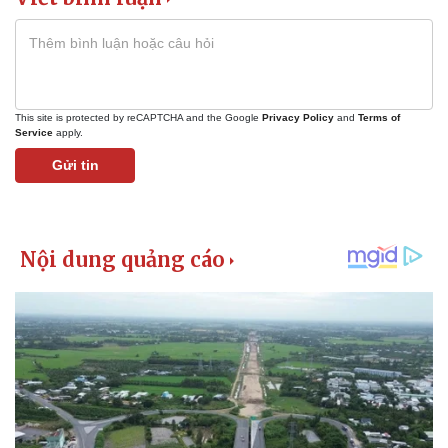
This site is protected by reCAPTCHA and the Google
Privacy Policy
and
Terms of
Service
apply.
Gửi tin
Pháp luật
Quân sự - Quốc phòng