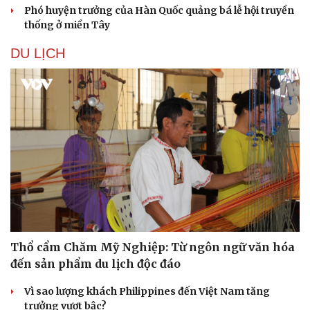
Phó huyện trưởng của Hàn Quốc quảng bá lễ hội truyền
thống ở miền Tây
DU LỊCH
Thổ cẩm Chăm Mỹ Nghiệp: Từ ngôn ngữ văn hóa
đến sản phẩm du lịch độc đáo
Vì sao lượng khách Philippines đến Việt Nam tăng
trưởng vượt bậc?