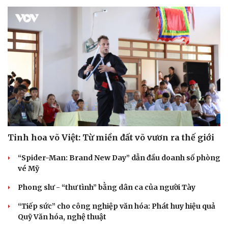
Hạt giống tâm hồn
Tinh hoa võ Việt: Từ miền đất võ vươn ra thế giới
“Spider-Man: Brand New Day” dẫn đầu doanh số phòng
vé Mỹ
Phong slư - “thư tình” bằng dân ca của người Tày
“Tiếp sức” cho công nghiệp văn hóa: Phát huy hiệu quả
Quỹ Văn hóa, nghệ thuật