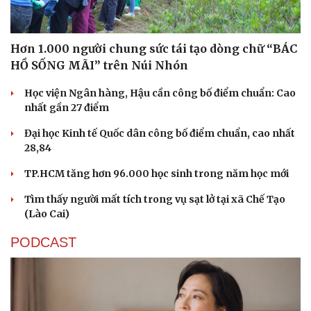
Hơn 1.000 người chung sức tái tạo dòng chữ “BÁC
HỒ SỐNG MÃI” trên Núi Nhón
Học viện Ngân hàng, Hậu cần công bố điểm chuẩn: Cao
nhất gần 27 điểm
Đại học Kinh tế Quốc dân công bố điểm chuẩn, cao nhất
28,84
TP.HCM tăng hơn 96.000 học sinh trong năm học mới
Tìm thấy người mất tích trong vụ sạt lở tại xã Chế Tạo
(Lào Cai)
PODCAST