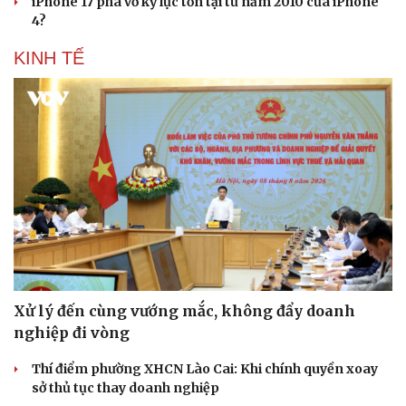
iPhone 17 phá vỡ kỷ lục tồn tại từ năm 2010 của iPhone
4?
KINH TẾ
Xử lý đến cùng vướng mắc, không đẩy doanh
nghiệp đi vòng
Thí điểm phường XHCN Lào Cai: Khi chính quyền xoay
sở thủ tục thay doanh nghiệp