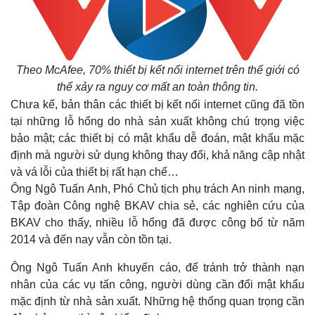
Theo McAfee, 70% thiết bị kết nối internet trên thế giới có
thể xảy ra nguy cơ mất an toàn thông tin.
Chưa kể, bản thân các thiết bị kết nối internet cũng đã tồn
tại những lỗ hổng do nhà sản xuất không chú trọng việc
bảo mật; các thiết bị có mật khẩu dễ đoán, mật khẩu mặc
định mà người sử dụng không thay đổi, khả năng cập nhật
và vá lỗi của thiết bị rất hạn chế…
Ông Ngô Tuấn Anh, Phó Chủ tịch phụ trách An ninh mạng,
Tập đoàn Công nghệ BKAV chia sẻ, các nghiên cứu của
BKAV cho thấy, nhiều lỗ hổng đã được công bố từ năm
2014 và đến nay vẫn còn tồn tại.
Ông Ngô Tuấn Anh khuyến cáo, để tránh trở thành nạn
nhân của các vụ tấn công, người dùng cần đổi mật khẩu
mặc định từ nhà sản xuất. Những hệ thống quan trọng cần