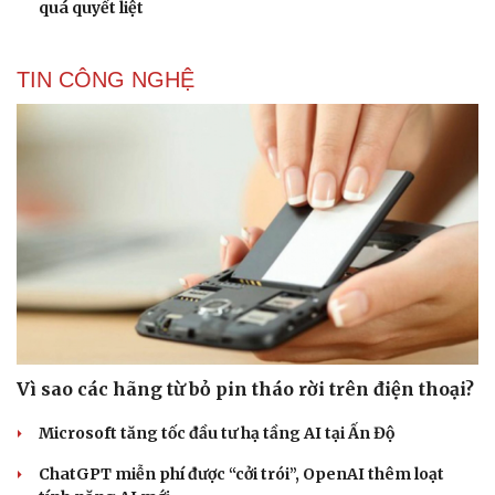
quá quyết liệt
TIN CÔNG NGHỆ
Vì sao các hãng từ bỏ pin tháo rời trên điện thoại?
Microsoft tăng tốc đầu tư hạ tầng AI tại Ấn Độ
ChatGPT miễn phí được “cởi trói”, OpenAI thêm loạt