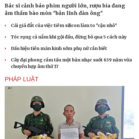
Bác sĩ cảnh báo phim người lớn, rượu bia đang
âm thầm bào mòn "bản lĩnh đàn ông"
Cái giá đắt của việc tiêm silicon làm to "cậu nhỏ"
Tóc rụng cả nắm khi gội đầu, đừng bỏ qua 5 cách này
Dấu hiệu tiền mãn kinh sớm phụ nữ cần biết
Cây đại phong cầm tấu một bản nhạc suốt 639 năm vừa
chuyển hợp âm thứ 17
PHÁP LUẬT
Cải chính