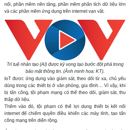
nối, phần mềm nền tảng, phần mềm phân tích dữ liệu lớn
và các phần mềm ứng dụng trên internet vạn vật.
Trí tuệ nhân tạo (AI) được kỳ vọng tạo bước đột phá trong
bảo mật thông tin. (Ảnh minh họa: KT).
IoT được ứng dụng vào giám sát, theo dõi từ xa, chủ yếu
dùng trong các thiết bị ở văn phòng, gia đình… Vì vậy, khi
bị tấn công, tội phạm mạng có thể theo dõi, giám sát, thu
thập dữ liệu.
Thêm vào đó, tội phạm có thể lợi dụng thiết bị kết nối
internet để chiếm quyền điều khiển các máy tính, tạo tấn
công mạng trên diện rộng.