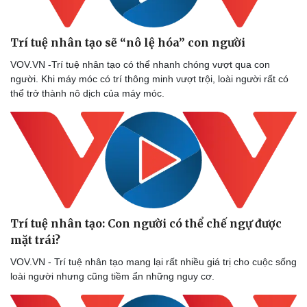
Trí tuệ nhân tạo sẽ “nô lệ hóa” con người
VOV.VN -Trí tuệ nhân tạo có thể nhanh chóng vượt qua con
người. Khi máy móc có trí thông minh vượt trội, loài người rất có
thể trở thành nô dịch của máy móc.
Trí tuệ nhân tạo: Con người có thể chế ngự được
mặt trái?
VOV.VN - Trí tuệ nhân tạo mang lại rất nhiều giá trị cho cuộc sống
loài người nhưng cũng tiềm ẩn những nguy cơ.