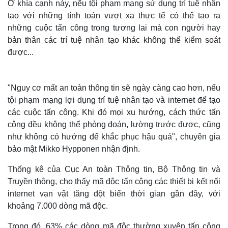
Ở khía cạnh này, nếu tội phạm mạng sử dụng trí tuệ nhân
tạo với những tính toán vượt xa thực tế có thể tạo ra
những cuộc tấn công trong tương lai mà con người hay
bản thân các trí tuệ nhân tạo khác không thể kiểm soát
được...
"Nguy cơ mất an toàn thông tin sẽ ngày càng cao hơn, nếu
tội phạm mạng lợi dụng trí tuệ nhân tạo và internet để tạo
các cuộc tấn công. Khi đó mọi xu hướng, cách thức tấn
công đều không thể phỏng đoán, lường trước được, cũng
như không có hướng để khắc phục hậu quả", chuyên gia
bảo mật Mikko Hypponen nhận định.
Thống kê của Cục An toàn Thông tin, Bộ Thông tin và
Truyền thông, cho thấy mã độc tấn công các thiết bị kết nối
internet vạn vật tăng đột biến thời gian gần đây, với
khoảng 7.000 dòng mã độc.
Trong đó, 63% các dòng mã độc thường xuyên tấn công