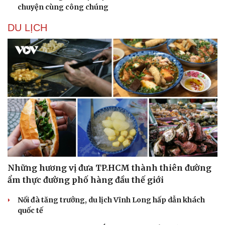
chuyện cùng công chúng
Hạt giống tâm hồn
DU LỊCH
Những hương vị đưa TP.HCM thành thiên đường
ẩm thực đường phố hàng đầu thế giới
Nối đà tăng trưởng, du lịch Vĩnh Long hấp dẫn khách
quốc tế