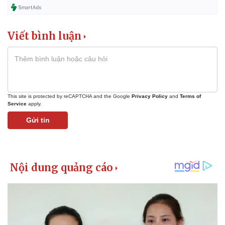
Viết bình luận
This site is protected by reCAPTCHA and the Google
Privacy Policy
and
Terms of
Service
apply.
Gửi tin