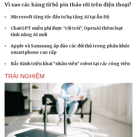
Vì sao các hãng từ bỏ pin tháo rời trên điện thoại?
Microsoft tăng tốc đầu tư hạ tầng AI tại Ấn Độ
ChatGPT miễn phí được “cởi trói”, OpenAI thêm loạt
tính năng AI mới
Apple và Samsung áp đảo các đối thủ trong phân khúc
smartphone cao cấp
Bắc Kinh triển khai “nhân viên” robot tại các công viên
TRẢI NGHIỆM