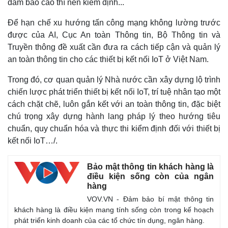
đảm bảo cao thì nên kiểm định...
Để hạn chế xu hướng tấn công mạng không lường trước
được của AI, Cục An toàn Thông tin, Bộ Thông tin và
Truyền thông đề xuất cần đưa ra cách tiếp cận và quản lý
an toàn thông tin cho các thiết bị kết nối IoT ở Việt Nam.
Trong đó, cơ quan quản lý Nhà nước cần xây dựng lộ trình
chiến lược phát triển thiết bị kết nối IoT, trí tuệ nhân tạo một
cách chặt chẽ, luôn gắn kết với an toàn thông tin, đặc biệt
chú trọng xây dựng hành lang pháp lý theo hướng tiêu
chuẩn, quy chuẩn hóa và thực thi kiểm định đối với thiết bị
kết nối IoT…/.
Bảo mật thông tin khách hàng là
điều kiện sống còn của ngân
hàng
VOV.VN - Đảm bảo bí mật thông tin
khách hàng là điều kiện mang tính sống còn trong kế hoạch
phát triển kinh doanh của các tổ chức tín dụng, ngân hàng.