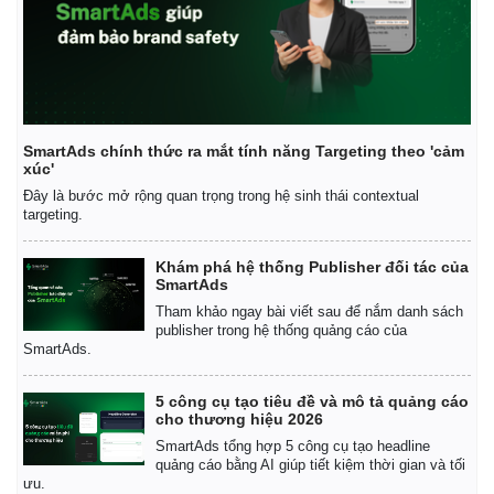
Giá cà phê
SmartAds chính thức ra mắt tính năng Targeting theo 'cảm
xúc'
Đây là bước mở rộng quan trọng trong hệ sinh thái contextual
targeting.
Khám phá hệ thống Publisher đối tác của
SmartAds
Tham khảo ngay bài viết sau để nắm danh sách
publisher trong hệ thống quảng cáo của
SmartAds.
5 công cụ tạo tiêu đề và mô tả quảng cáo
cho thương hiệu 2026
SmartAds tổng hợp 5 công cụ tạo headline
quảng cáo bằng AI giúp tiết kiệm thời gian và tối
ưu.