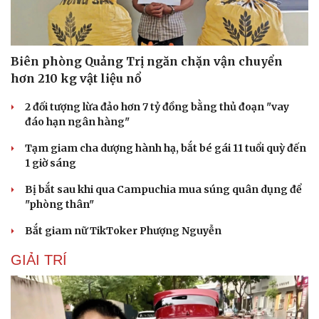
Biên phòng Quảng Trị ngăn chặn vận chuyển
hơn 210 kg vật liệu nổ
2 đối tượng lừa đảo hơn 7 tỷ đồng bằng thủ đoạn "vay
đáo hạn ngân hàng"
Tạm giam cha dượng hành hạ, bắt bé gái 11 tuổi quỳ đến
1 giờ sáng
Bị bắt sau khi qua Campuchia mua súng quân dụng để
"phòng thân"
Bắt giam nữ TikToker Phượng Nguyễn
GIẢI TRÍ