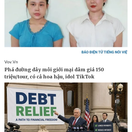
Pháp luật
Quân sự - Quốc phòng