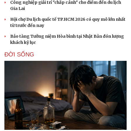
Công nghiệp giải trí "chắp cánh" cho điểm đến du lịch
Gia Lai
Hội chợ Du lịch quốc tế TP.HCM 2026 có quy mô lớn nhất
từ trước đến nay
Bảo tàng Tưởng niệm Hòa bình tại Nhật Bản đón lượng
khách kỷ lục
ĐỜI SỐNG