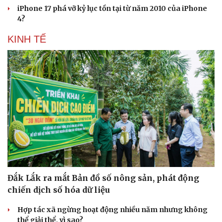
iPhone 17 phá vỡ kỷ lục tồn tại từ năm 2010 của iPhone
4?
KINH TẾ
Đắk Lắk ra mắt Bản đồ số nông sản, phát động
chiến dịch số hóa dữ liệu
Hợp tác xã ngừng hoạt động nhiều năm nhưng không
thể giải thể, vì sao?