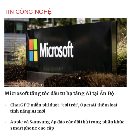
TIN CÔNG NGHỆ
Cải chính
Microsoft tăng tốc đầu tư hạ tầng AI tại Ấn Độ
ChatGPT miễn phí được “cởi trói”, OpenAI thêm loạt
tính năng AI mới
Apple và Samsung áp đảo các đối thủ trong phân khúc
smartphone cao cấp