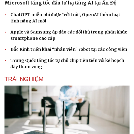
Microsoft tăng tốc đầu tư hạ tầng AI tại Ấn Độ
ChatGPT miễn phí được “cởi trói”, OpenAI thêm loạt
tính năng AI mới
Apple và Samsung áp đảo các đối thủ trong phân khúc
smartphone cao cấp
Bắc Kinh triển khai “nhân viên” robot tại các công viên
Trung Quốc tăng tốc tự chủ chip tiên tiến với kế hoạch
đầy tham vọng
TRẢI NGHIỆM
Doanh nghiệp
Công nghệ