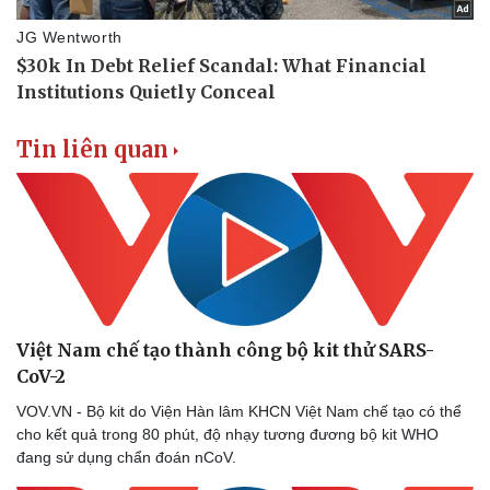
Tin liên quan
Việt Nam chế tạo thành công bộ kit thử SARS-
CoV-2
VOV.VN - Bộ kit do Viện Hàn lâm KHCN Việt Nam chế tạo có thể
cho kết quả trong 80 phút, độ nhạy tương đương bộ kit WHO
đang sử dụng chẩn đoán nCoV.