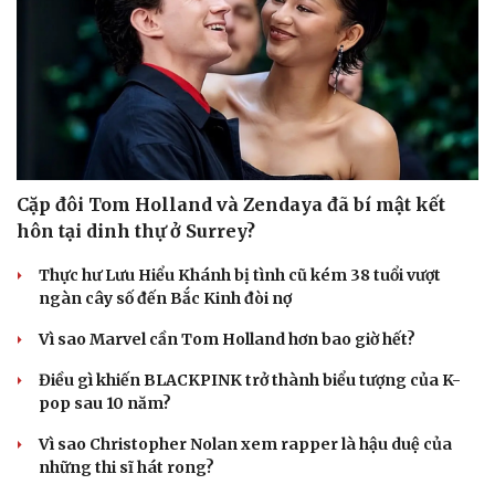
Cặp đôi Tom Holland và Zendaya đã bí mật kết
hôn tại dinh thự ở Surrey?
Thực hư Lưu Hiểu Khánh bị tình cũ kém 38 tuổi vượt
ngàn cây số đến Bắc Kinh đòi nợ
Vì sao Marvel cần Tom Holland hơn bao giờ hết?
Điều gì khiến BLACKPINK trở thành biểu tượng của K-
pop sau 10 năm?
Vì sao Christopher Nolan xem rapper là hậu duệ của
những thi sĩ hát rong?