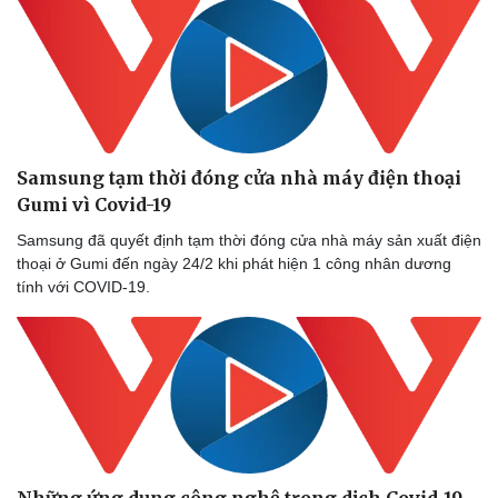
Samsung tạm thời đóng cửa nhà máy điện thoại
Gumi vì Covid-19
Samsung đã quyết định tạm thời đóng cửa nhà máy sản xuất điện
thoại ở Gumi đến ngày 24/2 khi phát hiện 1 công nhân dương
tính với COVID-19.
Thể thao
Ô tô - Xe máy
Bóng đá
Ô tô
Lịch thi đấu bóng đá
Xe máy
Những ứng dụng công nghệ trong dịch Covid-19