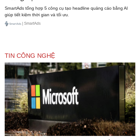
SmartAds tổng hợp 5 công cụ tạo headline quảng cáo bằng AI
giúp tiết kiệm thời gian và tối ưu.
| SmartAds
TIN CÔNG NGHỆ