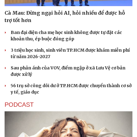
Cà Mau: Đừng ngại hỏi AI, hỏi nhiều để được hỗ
trợ tốt hơn
Ban đại diện cha mẹ học sinh không được tự đặt các
khoản thu, ép buộc đóng góp
3 triệu học sinh, sinh viên TP.HCM được khám miễn phí
từ năm 2026-2027
Sau phản ánh của VOV, điểm ngập ở xã Lưu Vệ cơ bản
được xử lý
56 trụ sở công dôi dư ở TP.HCM được chuyển thành cơ sở
y tế, giáo dục
PODCAST