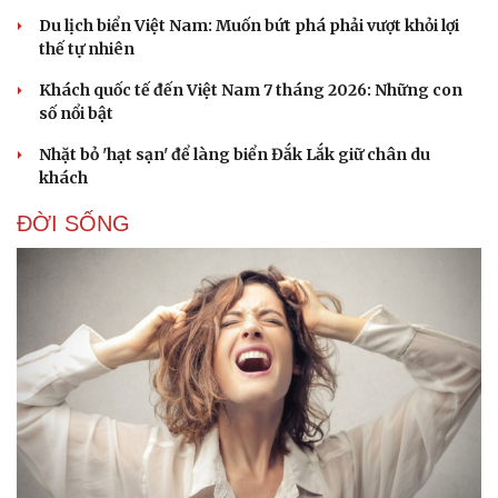
Du lịch biển Việt Nam: Muốn bứt phá phải vượt khỏi lợi
thế tự nhiên
Khách quốc tế đến Việt Nam 7 tháng 2026: Những con
số nổi bật
Nhặt bỏ 'hạt sạn' để làng biển Đắk Lắk giữ chân du
khách
ĐỜI SỐNG