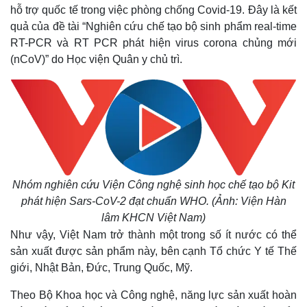
hỗ trợ quốc tế trong việc phòng chống Covid-19. Đây là kết
quả của đề tài “Nghiên cứu chế tạo bộ sinh phẩm real-time
RT-PCR và RT PCR phát hiện virus corona chủng mới
(nCoV)” do Học viện Quân y chủ trì.
Nhóm nghiên cứu Viện Công nghệ sinh học chế tạo bộ Kit
phát hiện Sars-CoV-2 đạt chuẩn WHO. (Ảnh: Viện Hàn
lâm KHCN Việt Nam)
Như vậy, Việt Nam trở thành một trong số ít nước có thể
sản xuất được sản phẩm này, bên cạnh Tổ chức Y tế Thế
giới, Nhật Bản, Đức, Trung Quốc, Mỹ.
Theo Bộ Khoa học và Công nghệ, năng lực sản xuất hoàn