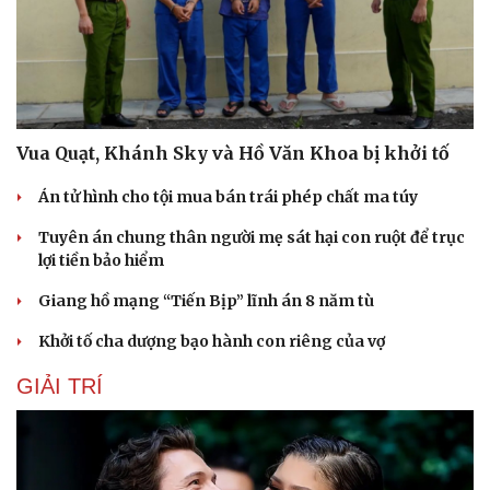
Vua Quạt, Khánh Sky và Hồ Văn Khoa bị khởi tố
Án tử hình cho tội mua bán trái phép chất ma túy
Tuyên án chung thân người mẹ sát hại con ruột để trục
lợi tiền bảo hiểm
Giang hồ mạng “Tiến Bịp” lĩnh án 8 năm tù
Khởi tố cha dượng bạo hành con riêng của vợ
GIẢI TRÍ