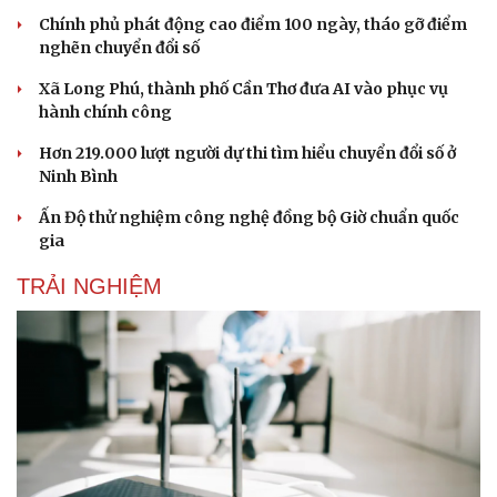
Chính phủ phát động cao điểm 100 ngày, tháo gỡ điểm
nghẽn chuyển đổi số
Xã Long Phú, thành phố Cần Thơ đưa AI vào phục vụ
hành chính công
Hơn 219.000 lượt người dự thi tìm hiểu chuyển đổi số ở
Ninh Bình
Ấn Độ thử nghiệm công nghệ đồng bộ Giờ chuẩn quốc
gia
TRẢI NGHIỆM