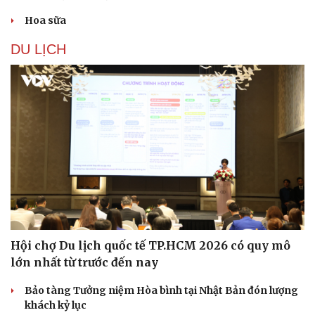
Hoa sữa
DU LỊCH
Hội chợ Du lịch quốc tế TP.HCM 2026 có quy mô
lớn nhất từ trước đến nay
Bảo tàng Tưởng niệm Hòa bình tại Nhật Bản đón lượng
khách kỷ lục