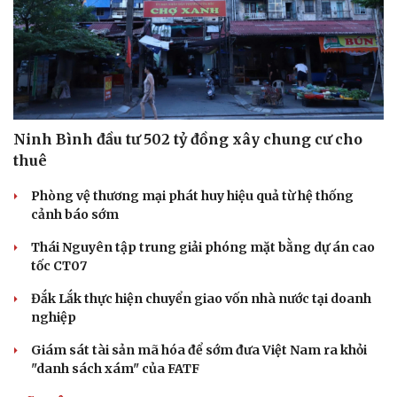
Ninh Bình đầu tư 502 tỷ đồng xây chung cư cho
thuê
Phòng vệ thương mại phát huy hiệu quả từ hệ thống
cảnh báo sớm
Thái Nguyên tập trung giải phóng mặt bằng dự án cao
tốc CT07
Đắk Lắk thực hiện chuyển giao vốn nhà nước tại doanh
nghiệp
Giám sát tài sản mã hóa để sớm đưa Việt Nam ra khỏi
"danh sách xám" của FATF