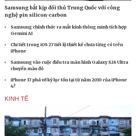
Samsung bắt kịp đối thủ Trung Quốc với công
nghệ pin silicon-carbon
Samsung chính thức ra mắt kính thông minh tích hợp
Gemini AI
Chi tiết trong iOS 27 tiết lộ thiết kế chưa từng có trên
iPhone
Samsung vào cuộc điều tra màn hình Galaxy S26 Ultra
chuyển màu đỏ
iPhone 17 phá vỡ kỷ lục tồn tại từ năm 2010 của iPhone
4?
KINH TẾ