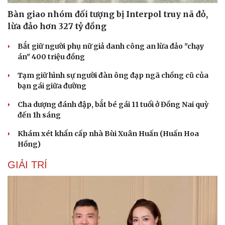
Bàn giao nhóm đối tượng bị Interpol truy nã đỏ,
lừa đảo hơn 327 tỷ đồng
Bắt giữ người phụ nữ giả danh công an lừa đảo "chạy
án" 400 triệu đồng
Tạm giữ hình sự người đàn ông đạp ngã chồng cũ của
bạn gái giữa đường
Cha dượng đánh đập, bắt bé gái 11 tuổi ở Đồng Nai quỳ
đến 1h sáng
Khám xét khẩn cấp nhà Bùi Xuân Huấn (Huấn Hoa
Hồng)
GIẢI TRÍ