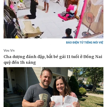
Pháp luật
Quân sự - Quốc phòng