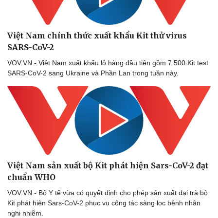
Việt Nam chính thức xuất khẩu Kit thử virus
SARS-CoV-2
VOV.VN - Việt Nam xuất khẩu lô hàng đầu tiên gồm 7.500 Kit test
SARS-CoV-2 sang Ukraine và Phần Lan trong tuần này.
Việt Nam sản xuất bộ Kit phát hiện Sars-CoV-2 đạt
chuẩn WHO
VOV.VN - Bộ Y tế vừa có quyết định cho phép sản xuất đại trà bộ
Kit phát hiện Sars-CoV-2 phục vụ công tác sàng lọc bệnh nhân
nghi nhiễm.