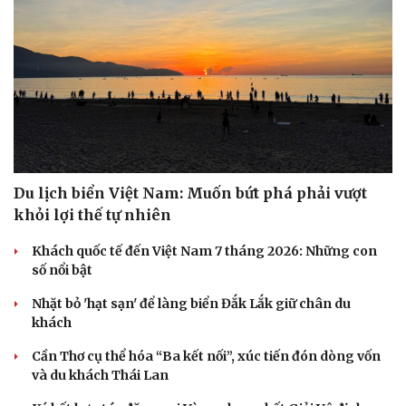
Hạt giống tâm hồn
Du lịch biển Việt Nam: Muốn bứt phá phải vượt
khỏi lợi thế tự nhiên
Khách quốc tế đến Việt Nam 7 tháng 2026: Những con
số nổi bật
Nhặt bỏ 'hạt sạn' để làng biển Đắk Lắk giữ chân du
khách
Cần Thơ cụ thể hóa “Ba kết nối”, xúc tiến đón dòng vốn
và du khách Thái Lan