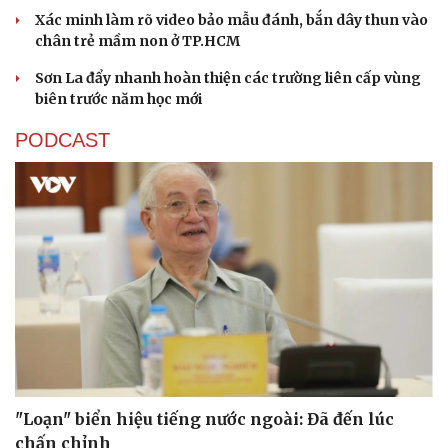
Xác minh làm rõ video bảo mẫu đánh, bắn dây thun vào
chân trẻ mầm non ở TP.HCM
Sơn La đẩy nhanh hoàn thiện các trường liên cấp vùng
biên trước năm học mới
PODCAST
"Loạn" biển hiệu tiếng nước ngoài: Đã đến lúc
chấn chỉnh