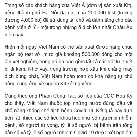
Trong số các khách hàng của Việt Á (đơn vị sản xuất Kit),
riêng thành phố Hà Nội đã đặt mua 200.000 test (tương
đương 4.000 bộ) để sử dụng tại chỗ và dành tặng cho các
bệnh viện ở Ý - một trong những ổ dịch lớn nhất Châu Âu
hiện nay.
Hiện mỗi ngày Việt Nam có thể sản xuất được hàng chục
ngàn bộ test với mức giá khoảng 500.000 đồng cho một
lần xét nghiệm, trong đó đã bao gồm tất cả các vật tư, thiết
bị đi kèm. Nhờ vậy, trong trường hợp xấu khi chẳng may
dịch bùng phát, Việt Nam hoàn toàn có khả năng tự chủ
động cung ứng về nguồn Kit xét nghiệm.
Cũng theo ông Phạm Công Tạc, số liệu của CDC Hoa Kỳ
cho thấy, Việt Nam thuộc top những nước đứng đầu về
khả năng khống chế dịch bệnh Covid-19. Kết quả này dựa
trên rất nhiều các số liệu khoa học như số người bị nhiễm
bệnh, số người tử vong, tỷ lệ số người bị bệnh trên tổng
dân số và tỷ lệ số người nhiễm Covid-19 được xét nghiệm