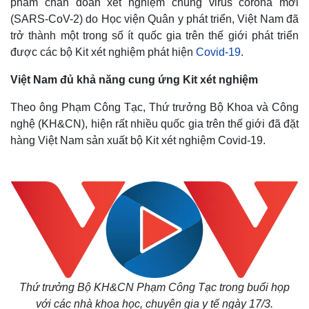
phẩm chẩn đoán xét nghiệm chủng virus corona mới
(SARS-CoV-2) do Học viện Quân y phát triển, Việt Nam đã
trở thành một trong số ít quốc gia trên thế giới phát triển
được các bộ Kit xét nghiệm phát hiện
Covid-19
.
Việt Nam đủ khả năng cung ứng Kit xét nghiệm
Theo ông Phạm Công Tạc, Thứ trưởng Bộ Khoa và Công
nghệ (KH&CN), hiện rất nhiều quốc gia trên thế giới đã đặt
hàng Việt Nam sản xuất bộ Kit xét nghiệm Covid-19.
Thứ trưởng Bộ KH&CN Phạm Công Tạc trong buổi họp
với các nhà khoa học, chuyên gia y tế ngày 17/3.