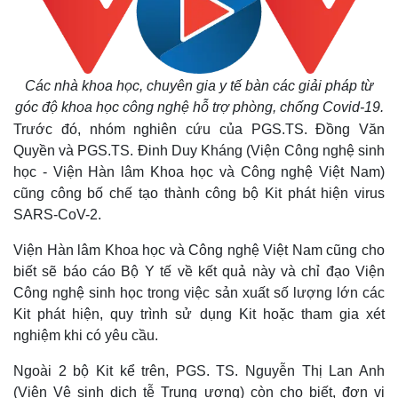
Các nhà khoa học, chuyên gia y tế bàn các giải pháp từ
góc độ khoa học công nghệ hỗ trợ phòng, chống Covid-19.
Trước đó, nhóm nghiên cứu của PGS.TS. Đồng Văn
Quyền và PGS.TS. Đinh Duy Kháng (Viện Công nghệ sinh
học - Viện Hàn lâm Khoa học và Công nghệ Việt Nam)
cũng công bố chế tạo thành công bộ Kit phát hiện virus
SARS-CoV-2.
Viện Hàn lâm Khoa học và Công nghệ Việt Nam cũng cho
biết sẽ báo cáo Bộ Y tế về kết quả này và chỉ đạo Viện
Công nghệ sinh học trong việc sản xuất số lượng lớn các
Kit phát hiện, quy trình sử dụng Kit hoặc tham gia xét
nghiệm khi có yêu cầu.
Ngoài 2 bộ Kit kể trên, PGS. TS. Nguyễn Thị Lan Anh
(Viện Vệ sinh dịch tễ Trung ương) còn cho biết, đơn vị