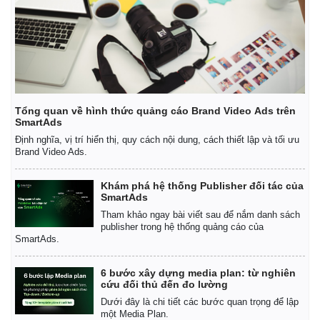
Giá cà phê
Tổng quan về hình thức quảng cáo Brand Video Ads trên
SmartAds
Định nghĩa, vị trí hiển thị, quy cách nội dung, cách thiết lập và tối ưu
Brand Video Ads.
Khám phá hệ thống Publisher đối tác của
SmartAds
Tham khảo ngay bài viết sau để nắm danh sách
publisher trong hệ thống quảng cáo của
SmartAds.
6 bước xây dựng media plan: từ nghiên
cứu đối thủ đến đo lường
Dưới đây là chi tiết các bước quan trọng để lập
một Media Plan.