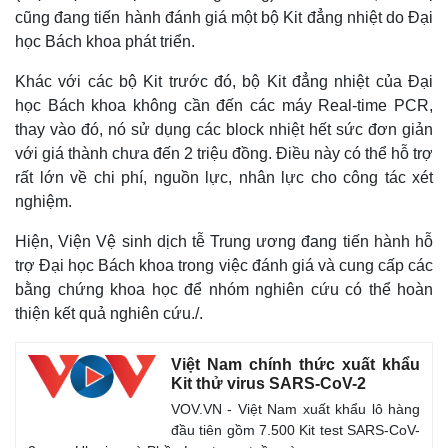
cũng đang tiến hành đánh giá một bộ Kit đẳng nhiệt do Đại
học Bách khoa phát triển.
Khác với các bộ Kit trước đó, bộ Kit đẳng nhiệt của Đại
học Bách khoa không cần đến các máy Real-time PCR,
thay vào đó, nó sử dụng các block nhiệt hết sức đơn giản
với giá thành chưa đến 2 triệu đồng. Điều này có thể hỗ trợ
rất lớn về chi phí, nguồn lực, nhân lực cho công tác xét
nghiệm.
Hiện, Viện Vệ sinh dịch tễ Trung ương đang tiến hành hỗ
trợ Đại học Bách khoa trong việc đánh giá và cung cấp các
bằng chứng khoa học để nhóm nghiên cứu có thể hoàn
thiện kết quả nghiên cứu./.
Việt Nam chính thức xuất khẩu
Kit thử virus SARS-CoV-2
VOV.VN - Việt Nam xuất khẩu lô hàng
đầu tiên gồm 7.500 Kit test SARS-CoV-