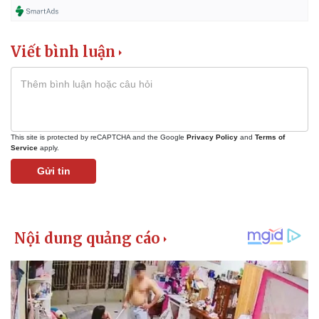
Viết bình luận
This site is protected by reCAPTCHA and the Google
Privacy Policy
and
Terms of
Service
apply.
Gửi tin