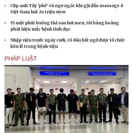
Clip anh Tây 'phê' và ngơ ngác khi gội đầu massage ở
Việt Nam hút 24 triệu view
Vì một phút buông thả sau hơi men, tôi bàng hoàng
phát hiện mắc bệnh tình dục
Nhập viện trước ngày cưới, cô dâu bất ngờ được tổ chức
hôn lễ trong bệnh viện
PHÁP LUẬT
Cải chính