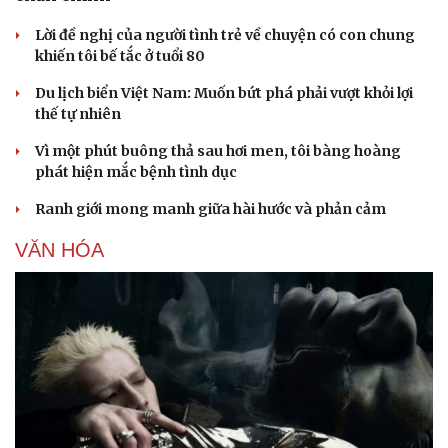
Lời đề nghị của người tình trẻ về chuyện có con chung
khiến tôi bế tắc ở tuổi 80
Du lịch biển Việt Nam: Muốn bứt phá phải vượt khỏi lợi
thế tự nhiên
Vì một phút buông thả sau hơi men, tôi bàng hoàng
phát hiện mắc bệnh tình dục
Ranh giới mong manh giữa hài hước và phản cảm
VĂN HÓA