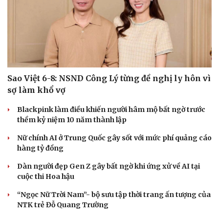
Sao Việt 6-8: NSND Công Lý từng đề nghị ly hôn vì
sợ làm khổ vợ
Blackpink làm điều khiến người hâm mộ bất ngờ trước
thềm kỷ niệm 10 năm thành lập
Nữ chính AI ở Trung Quốc gây sốt với mức phí quảng cáo
hàng tỷ đồng
Dàn người đẹp Gen Z gây bất ngờ khi ứng xử về AI tại
cuộc thi Hoa hậu
“Ngọc Nữ Trời Nam”- bộ sưu tập thời trang ấn tượng của
NTK trẻ Đỗ Quang Trường