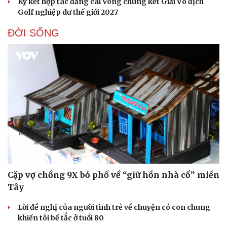
Ký kết hợp tác đăng cai Vòng chung kết Giải Vô địch
Golf nghiệp dư thế giới 2027
ĐỜI SỐNG
Cặp vợ chồng 9X bỏ phố về “giữ hồn nhà cổ” miền
Tây
Lời đề nghị của người tình trẻ về chuyện có con chung
khiến tôi bế tắc ở tuổi 80