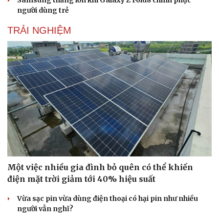
Samsung thắng lớn khi Galaxy Z Fold8 chinh phục
người dùng trẻ
TRẢI NGHIỆM
Một việc nhiều gia đình bỏ quên có thể khiến
điện mặt trời giảm tới 40% hiệu suất
Vừa sạc pin vừa dùng điện thoại có hại pin như nhiều
người vẫn nghĩ?