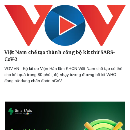
Việt Nam chế tạo thành công bộ kit thử SARS-
CoV-2
VOV.VN - Bộ kit do Viện Hàn lâm KHCN Việt Nam chế tạo có thể
cho kết quả trong 80 phút, độ nhạy tương đương bộ kit WHO
đang sử dụng chẩn đoán nCoV.