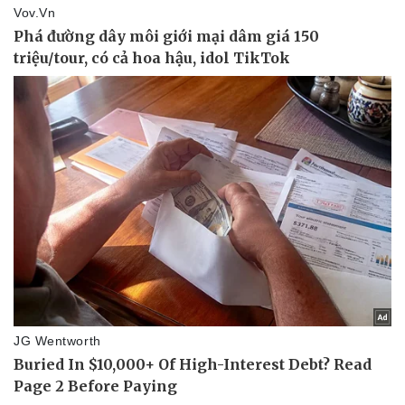
Doanh nghiệp
Công nghệ
Thông tin doanh nghiệp
Sành điệu
Doanh nghiệp 24h
Tin Công nghệ
Doanh nhân
Trải nghiệm