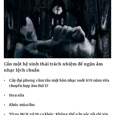
Cần một hệ sinh thái trách nhiệm để ngăn âm
nhạc lệch chuẩn
Cây đại phong cầm tấu một bản nhạc suốt 639 năm vừa
chuyển hợp âm thứ 17
Hoa sữa
Khúc mùa thu
Từ vụ MCK gỡ 19 ca khúc: Không thể gây sốc rồi chỉ xin