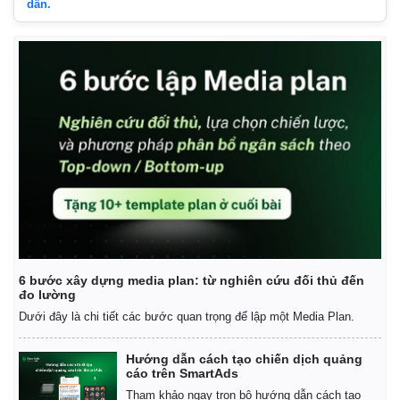
dẫn.
6 bước xây dựng media plan: từ nghiên cứu đối thủ đến
đo lường
Dưới đây là chi tiết các bước quan trọng để lập một Media Plan.
Hướng dẫn cách tạo chiến dịch quảng
cáo trên SmartAds
Tham khảo ngay trọn bộ hướng dẫn cách tạo