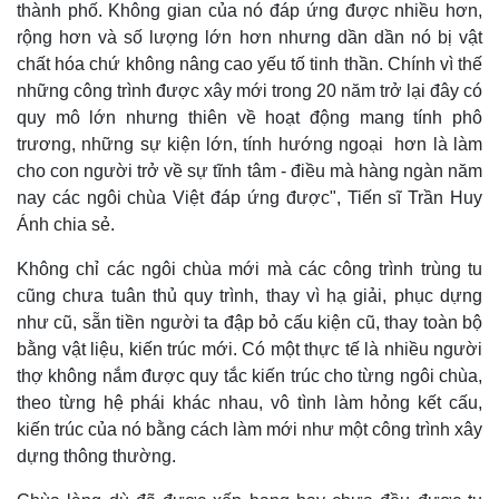
thành phố. Không gian của nó đáp ứng được nhiều hơn,
rộng hơn và số lượng lớn hơn nhưng dần dần nó bị vật
chất hóa chứ không nâng cao yếu tố tinh thần. Chính vì thế
những công trình được xây mới trong 20 năm trở lại đây có
quy mô lớn nhưng thiên về hoạt động mang tính phô
trương, những sự kiện lớn, tính hướng ngoại hơn là làm
cho con người trở về sự tĩnh tâm - điều mà hàng ngàn năm
nay các ngôi chùa Việt đáp ứng được", Tiến sĩ Trần Huy
Ánh chia sẻ.
Không chỉ các ngôi chùa mới mà các công trình trùng tu
cũng
chưa tuân thủ quy trình, thay vì hạ giải, phục dựng
như cũ, sẵn tiền người ta đập bỏ cấu kiện cũ, thay toàn bộ
bằng vật liệu, kiến trúc mới. Có một thực tế là nhiều người
thợ không nắm được quy tắc kiến trúc cho từng ngôi chùa,
theo từng hệ phái khác nhau, vô tình làm hỏng kết cấu,
kiến trúc của nó bằng cách làm mới như một công trình xây
dựng thông thường.