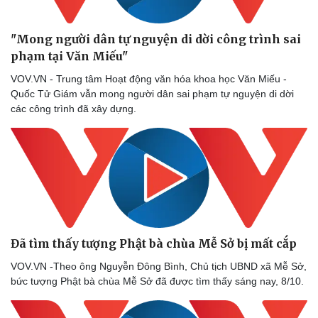
"Mong người dân tự nguyện di dời công trình sai
phạm tại Văn Miếu"
VOV.VN - Trung tâm Hoạt động văn hóa khoa học Văn Miếu -
Quốc Tử Giám vẫn mong người dân sai phạm tự nguyện di dời
các công trình đã xây dựng.
Đã tìm thấy tượng Phật bà chùa Mễ Sở bị mất cắp
VOV.VN -Theo ông Nguyễn Đông Bình, Chủ tịch UBND xã Mễ Sở,
bức tượng Phật bà chùa Mễ Sở đã được tìm thấy sáng nay, 8/10.