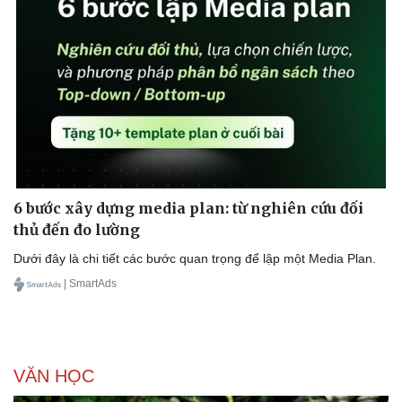
6 bước xây dựng media plan: từ nghiên cứu đối
thủ đến đo lường
Dưới đây là chi tiết các bước quan trọng để lập một Media Plan.
| SmartAds
VĂN HỌC