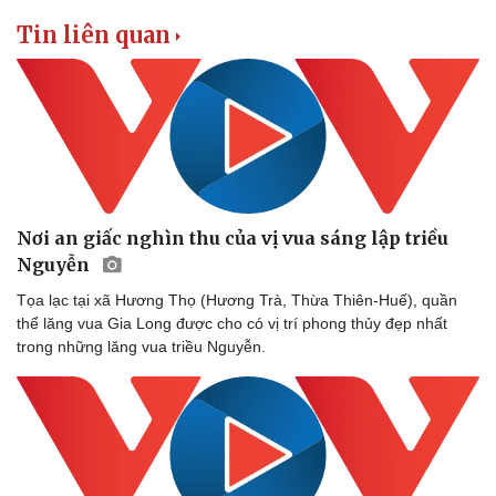
Vì cộng đồng
Chuyển đổi số
Tin liên quan
Nơi an giấc nghìn thu của vị vua sáng lập triều
Nguyễn
Tọa lạc tại xã Hương Thọ (Hương Trà, Thừa Thiên-Huế), quần
thể lăng vua Gia Long được cho có vị trí phong thủy đẹp nhất
trong những lăng vua triều Nguyễn.