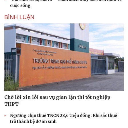
cuộc sống
BÌNH LUẬN
Chờ lời xin lỗi sau vụ gian lận thi tốt nghiệp
THPT
Ngưỡng chịu thuế TNCN 28,6 triệu đồng: Khi sắc thuế
trở thành bệ đỡ an sinh