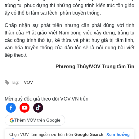
Chứng khoán
trùng tu, phục dựng thì những công trình kiến trúc tôn giáo
Giá cà phê
ấy có thể bị làm sai lệch, phản truyền thống.
Chấp nhận sự phát triển nhưng cần phải đúng với tinh
thần của Phật giáo Việt Nam trong việc xây dựng, trùng tu
các công trình thờ tự, kế thừa và phát huy giá trị tâm linh,
văn hóa truyền thống của dân tộc sẽ là nội dung bài viết
tiếp theo./.
Phương Thúy/VOV-Trung tâm Tin
Tag:
VOV
Mời quý độc giả theo dõi VOV.VN trên
Thêm VOV trên Google
Chọn VOV làm nguồn ưu tiên trên
Google Search
.
Xem hướng