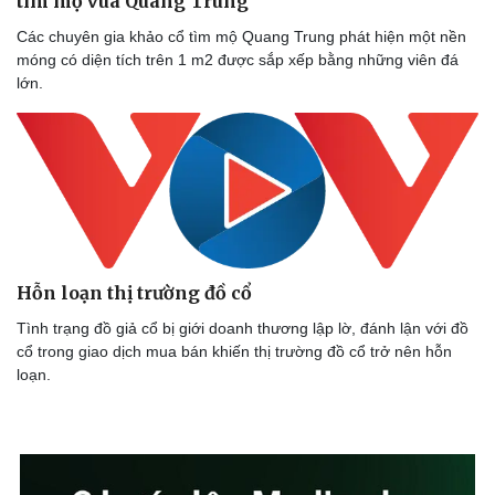
tìm mộ vua Quang Trung
Các chuyên gia khảo cổ tìm mộ Quang Trung phát hiện một nền
móng có diện tích trên 1 m2 được sắp xếp bằng những viên đá
lớn.
Hỗn loạn thị trường đồ cổ
Tình trạng đồ giả cổ bị giới doanh thương lập lờ, đánh lận với đồ
cổ trong giao dịch mua bán khiến thị trường đồ cổ trở nên hỗn
loạn.