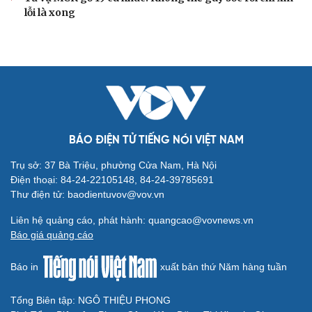
lỗi là xong
BÁO ĐIỆN TỬ TIẾNG NÓI VIỆT NAM
Trụ sở: 37 Bà Triệu, phường Cửa Nam, Hà Nội
Điện thoại: 84-24-22105148, 84-24-39785691
Thư điện tử: baodientuvov@vov.vn
Liên hệ quảng cáo, phát hành: quangcao@vovnews.vn
Báo giá quảng cáo
Báo in
xuất bản thứ Năm hàng tuần
Tổng Biên tập: NGÔ THIỆU PHONG