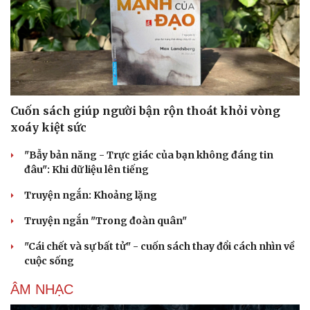
Cuốn sách giúp người bận rộn thoát khỏi vòng
xoáy kiệt sức
"Bẫy bản năng - Trực giác của bạn không đáng tin
đâu": Khi dữ liệu lên tiếng
Truyện ngắn: Khoảng lặng
Cải chính
Truyện ngắn "Trong đoàn quân"
"Cái chết và sự bất tử" - cuốn sách thay đổi cách nhìn về
cuộc sống
ÂM NHẠC