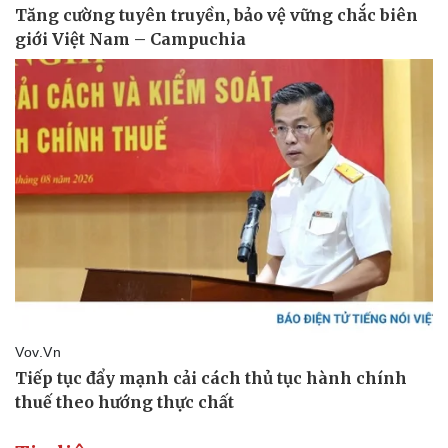
Thông tin doanh nghiệp
Sành điệu
Doanh nghiệp 24h
Tin Công nghệ
Doanh nhân
Trải nghiệm
Vì cộng đồng
Chuyển đổi số