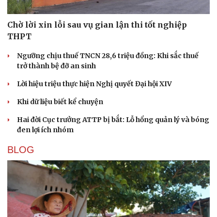
Chờ lời xin lỗi sau vụ gian lận thi tốt nghiệp
THPT
Ngưỡng chịu thuế TNCN 28,6 triệu đồng: Khi sắc thuế
trở thành bệ đỡ an sinh
Lời hiệu triệu thực hiện Nghị quyết Đại hội XIV
Khi dữ liệu biết kể chuyện
Hai đời Cục trưởng ATTP bị bắt: Lỗ hổng quản lý và bóng
đen lợi ích nhóm
BLOG