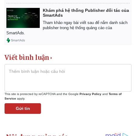
Khám phá hệ thống Publisher đối tác của
SmartAds
Tham khảo ngay bài viết sau để nắm danh sách
publisher trong hệ thống quảng cáo của
SmartAds.
Viết bình luận
This site is protected by reCAPTCHA and the Google
Privacy Policy
and
Terms of
Service
apply.
Gửi tin