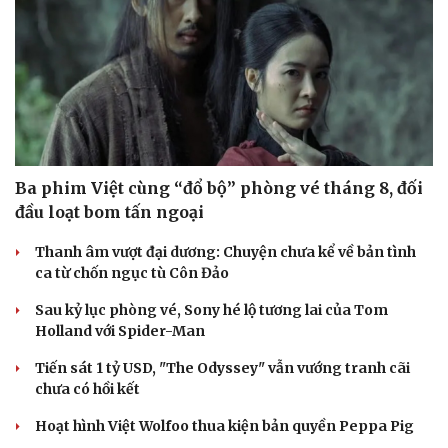
Ba phim Việt cùng “đổ bộ” phòng vé tháng 8, đối
đầu loạt bom tấn ngoại
Thanh âm vượt đại dương: Chuyện chưa kể về bản tình
ca từ chốn ngục tù Côn Đảo
Sau kỷ lục phòng vé, Sony hé lộ tương lai của Tom
Holland với Spider-Man
Tiến sát 1 tỷ USD, "The Odyssey" vẫn vướng tranh cãi
chưa có hồi kết
Hoạt hình Việt Wolfoo thua kiện bản quyền Peppa Pig