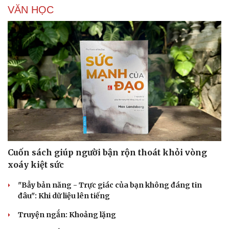
VĂN HỌC
Cuốn sách giúp người bận rộn thoát khỏi vòng
xoáy kiệt sức
"Bẫy bản năng - Trực giác của bạn không đáng tin
đâu": Khi dữ liệu lên tiếng
Truyện ngắn: Khoảng lặng
Cải chính