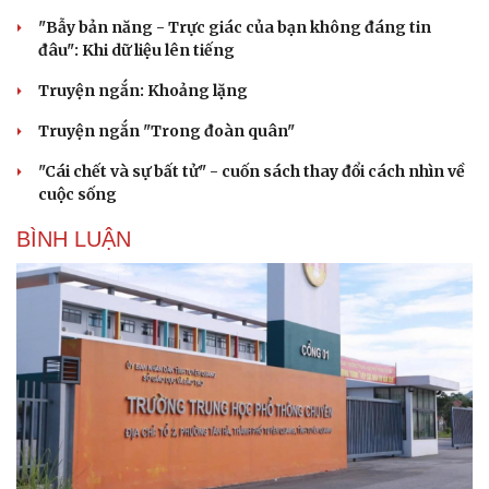
"Bẫy bản năng - Trực giác của bạn không đáng tin
đâu": Khi dữ liệu lên tiếng
Truyện ngắn: Khoảng lặng
Truyện ngắn "Trong đoàn quân"
"Cái chết và sự bất tử" - cuốn sách thay đổi cách nhìn về
cuộc sống
BÌNH LUẬN