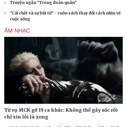
Truyện ngắn "Trong đoàn quân"
"Cái chết và sự bất tử" - cuốn sách thay đổi cách nhìn về
cuộc sống
ÂM NHẠC
Từ vụ MCK gỡ 19 ca khúc: Không thể gây sốc rồi
chỉ xin lỗi là xong