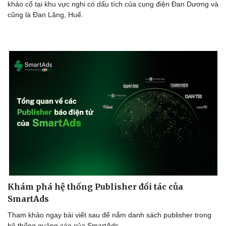
khảo cổ tại khu vực nghi có dấu tích của cung điện Đan Dương và
cũng là Đan Lăng, Huế.
Khám phá hệ thống Publisher đối tác của
SmartAds
Tham khảo ngay bài viết sau để nắm danh sách publisher trong
hệ thống quảng cáo của SmartAds.