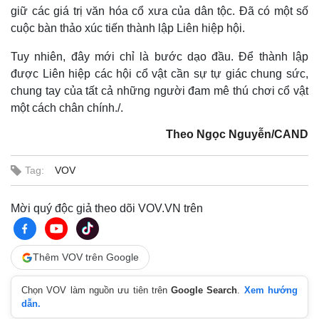
giữ các giá trị văn hóa cổ xưa của dân tộc. Đã có một số
cuộc bàn thảo xúc tiến thành lập Liên hiệp hội.
Tuy nhiên, đây mới chỉ là bước dạo đầu. Để thành lập
được Liên hiệp các hội cổ vật cần sự tự giác chung sức,
chung tay của tất cả những người đam mê thú chơi cổ vật
một cách chân chính./.
Theo Ngọc Nguyễn/CAND
Tag:
VOV
Mời quý độc giả theo dõi VOV.VN trên
Thêm VOV trên Google
Chọn VOV làm nguồn ưu tiên trên
Google Search
.
Xem hướng
dẫn.