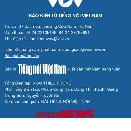
BÁO ĐIỆN TỬ TIẾNG NÓI VIỆT NAM
Trụ sở: 37 Bà Triệu, phường Cửa Nam, Hà Nội
Điện thoại: 84-24-22105148, 84-24-39785691
Thư điện tử: baodientuvov@vov.vn
Liên hệ quảng cáo, phát hành: quangcao@vovnews.vn
Báo giá quảng cáo
Báo in
xuất bản thứ Năm hàng tuần
Tổng Biên tập: NGÔ THIỆU PHONG
Phó Tổng Biên tập: Phạm Công Hân, Đặng Thị Khanh, Giang
Trung Sơn, Nguyễn Tuyết Yến
Cơ quan chủ quản: ĐÀI TIẾNG NÓI VIỆT NAM