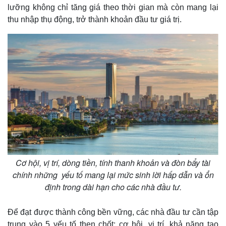
lưỡng không chỉ tăng giá theo thời gian mà còn mang lại
thu nhập thụ động, trở thành khoản đầu tư giá trị.
Cơ hội, vị trí, dòng tiền, tính thanh khoản và đòn bẩy tài
chính những yếu tố mang lại mức sinh lời hấp dẫn và ổn
định trong dài hạn cho các nhà đầu tư.
Để đạt được thành công bền vững, các nhà đầu tư cần tập
trung vào 5 yếu tố then chốt: cơ hội, vị trí, khả năng tạo