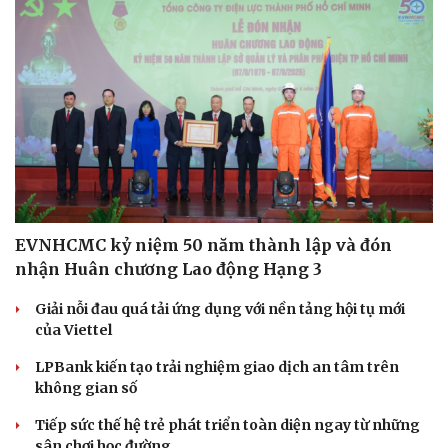
EVNHCMC kỷ niệm 50 năm thành lập và đón
nhận Huân chương Lao động Hạng 3
Giải nỗi đau quá tải ứng dụng với nền tảng hội tụ mới
của Viettel
LPBank kiến tạo trải nghiệm giao dịch an tâm trên
không gian số
Tiếp sức thế hệ trẻ phát triển toàn diện ngay từ những
sân chơi học đường