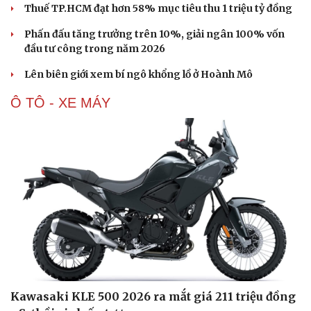
Thuế TP.HCM đạt hơn 58% mục tiêu thu 1 triệu tỷ đồng
Phấn đấu tăng trưởng trên 10%, giải ngân 100% vốn
đầu tư công trong năm 2026
Lên biên giới xem bí ngô khổng lồ ở Hoành Mô
Ô TÔ - XE MÁY
Kawasaki KLE 500 2026 ra mắt giá 211 triệu đồng