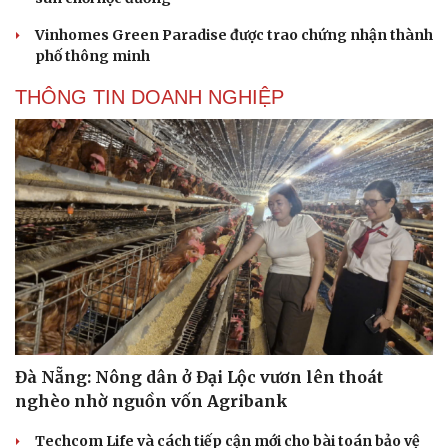
Vinhomes Green Paradise được trao chứng nhận thành
phố thông minh
THÔNG TIN DOANH NGHIỆP
Đà Nẵng: Nông dân ở Đại Lộc vươn lên thoát
nghèo nhờ nguồn vốn Agribank
Techcom Life và cách tiếp cận mới cho bài toán bảo vệ