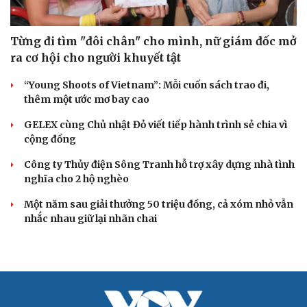
Từng đi tìm "đôi chân" cho mình, nữ giám đốc mở
ra cơ hội cho người khuyết tật
“Young Shoots of Vietnam”: Mỗi cuốn sách trao đi,
thêm một ước mơ bay cao
GELEX cùng Chủ nhật Đỏ viết tiếp hành trình sẻ chia vì
cộng đồng
Công ty Thủy điện Sông Tranh hỗ trợ xây dựng nhà tình
nghĩa cho 2 hộ nghèo
Một năm sau giải thưởng 50 triệu đồng, cả xóm nhỏ vẫn
nhắc nhau giữ lại nhãn chai