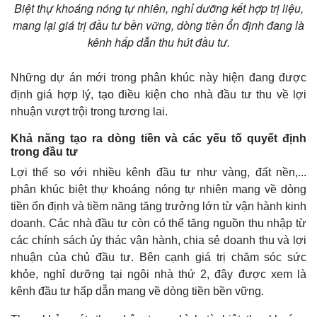
Biệt thự khoáng nóng tự nhiên, nghỉ dưỡng kết hợp trị liệu,
mang lại giá trị đầu tư bền vững, dòng tiền ổn định đang là
kênh hấp dẫn thu hút đầu tư.
Những dự án mới trong phân khúc này hiện đang được
định giá hợp lý, tạo điều kiện cho nhà đầu tư thu về lợi
nhuận vượt trội trong tương lai.
Khả năng tạo ra dòng tiền và các yếu tố quyết định
trong đầu tư
Lợi thế so với nhiều kênh đầu tư như vàng, đất nền,...
phân khúc biệt thự khoáng nóng tự nhiên mang về dòng
tiền ổn định và tiềm năng tăng trưởng lớn từ vận hành kinh
doanh. Các nhà đầu tư còn có thể tăng nguồn thu nhập từ
các chính sách ủy thác vận hành, chia sẻ doanh thu và lợi
nhuận của chủ đầu tư. Bên cạnh giá trị chăm sóc sức
khỏe, nghỉ dưỡng tại ngôi nhà thứ 2, đây được xem là
kênh đầu tư hấp dẫn mang về dòng tiền bền vững.