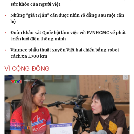
sức khỏe của người Việt
Những "giá trị ẩn" cần được nhìn rõ đằng sau một căn
hộ
Cải chính
Đoàn khảo sát Quốc hội làm việc với EVNHCMC về phát
triển lưới điện thông minh
Vinmec phẫu thuật xuyên Việt hai chiều bằng robot
cách xa 1.700 km
VÌ CỘNG ĐỒNG