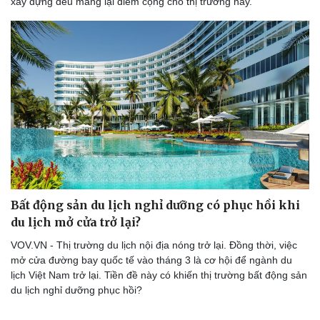
xây dựng đều mang lại điểm cộng cho thị trường này.
Bất động sản du lịch nghỉ dưỡng có phục hồi khi
du lịch mở cửa trở lại?
VOV.VN - Thị trường du lịch nội địa nóng trở lại. Đồng thời, việc
mở cửa đường bay quốc tế vào tháng 3 là cơ hội để ngành du
lịch Việt Nam trở lại. Tiền đề này có khiến thị trường bất động sản
du lịch nghỉ dưỡng phục hồi?