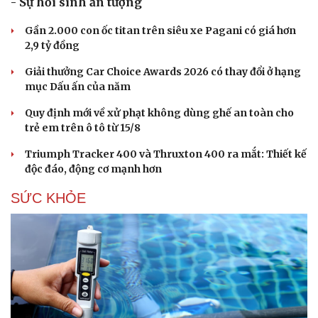
- Sự hồi sinh ấn tượng
Gần 2.000 con ốc titan trên siêu xe Pagani có giá hơn
2,9 tỷ đồng
Giải thưởng Car Choice Awards 2026 có thay đổi ở hạng
mục Dấu ấn của năm
Quy định mới về xử phạt không dùng ghế an toàn cho
trẻ em trên ô tô từ 15/8
Triumph Tracker 400 và Thruxton 400 ra mắt: Thiết kế
độc đáo, động cơ mạnh hơn
SỨC KHỎE