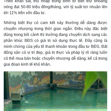
Theo khảo sát, thu nhập trung bình từ biệt thự khoáng
nóng đạt 50-80 triệu đồng/tháng, với tỷ suất lợi nhuận lên
tới 11% trên vốn đầu tư.
Những biệt thự có cam kết này thường dễ dàng được
chuyển nhượng trong thời gian ngắn. Điều này đặc biệt
đúng trong bối cảnh thị trường đang chuyển dịch sang các
phân khúc BĐS có giá trị sử dụng thực tế. Đây cũng là
minh chứng của yếu tố thanh khoản trong đầu tư BĐS. Bất
động sản có vị trí đẹp, giá trị thực và pháp lý rõ ràng luôn
có thể mua bán hoặc chuyển nhượng dễ dàng, kể cả trong
giai đoạn kinh tế khó khăn.