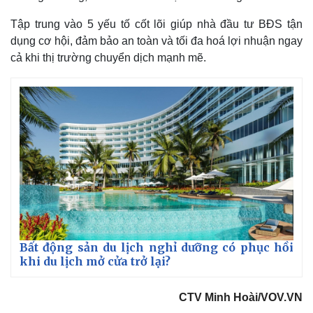
Tập trung vào 5 yếu tố cốt lõi giúp nhà đầu tư BĐS tận
dụng cơ hội, đảm bảo an toàn và tối đa hoá lợi nhuận ngay
cả khi thị trường chuyển dịch mạnh mẽ.
Bất động sản du lịch nghỉ dưỡng có phục hồi
khi du lịch mở cửa trở lại?
CTV Minh Hoài/VOV.VN