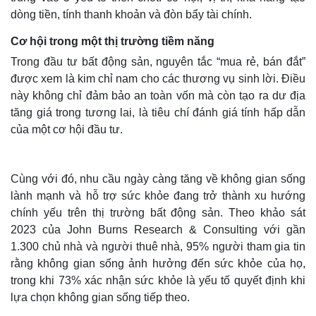
dòng tiền, tính thanh khoản và đòn bẩy tài chính.
Cơ hội trong một thị trường tiềm năng
Trong đầu tư bất động sản, nguyên tắc “mua rẻ, bán đắt”
được xem là kim chỉ nam cho các thương vụ sinh lời. Điều
này không chỉ đảm bảo an toàn vốn mà còn tạo ra dư địa
tăng giá trong tương lai, là tiêu chí đánh giá tính hấp dẫn
của một cơ hội đầu tư.
Cùng với đó, nhu cầu ngày càng tăng về không gian sống
lành mạnh và hỗ trợ sức khỏe đang trở thành xu hướng
chính yếu trên thị trường bất động sản. Theo khảo sát
2023 của John Burns Research & Consulting với gần
1.300 chủ nhà và người thuê nhà, 95% người tham gia tin
rằng không gian sống ảnh hưởng đến sức khỏe của họ,
trong khi 73% xác nhận sức khỏe là yếu tố quyết định khi
lựa chọn không gian sống tiếp theo.