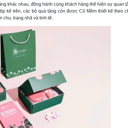
g khác nhau, đồng hành cùng khách hàng thể hiện sự quan t
dịp kể trên, các bộ quà tặng còn được Cỏ Mềm thiết kế theo c
n chu, trang nhã và tinh tế.