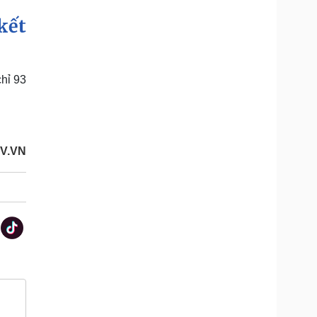
kết
hỉ 93
V.VN