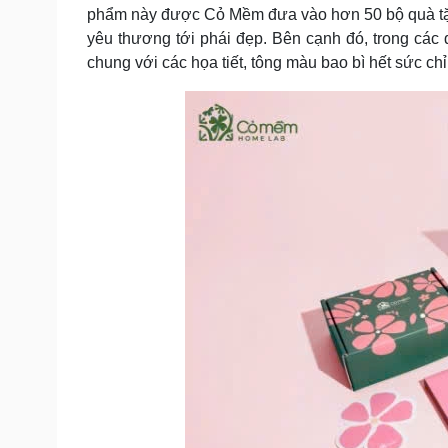
phẩm này được Cỏ Mềm đưa vào hơn 50 bộ quà tặn
yêu thương tới phái đẹp. Bên cạnh đó, trong các 
chung với các họa tiết, tông màu bao bì hết sức chỉ