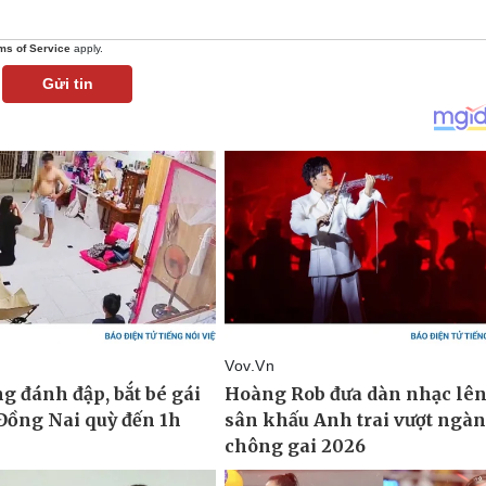
ms of Service
apply.
Gửi tin