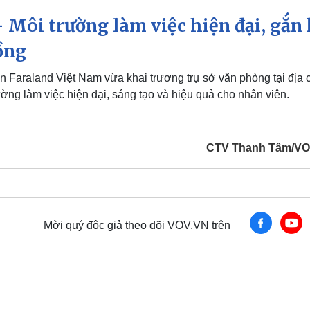
 Môi trường làm việc hiện đại, gắn 
ồng
Faraland Việt Nam vừa khai trương trụ sở văn phòng tại địa c
ờng làm việc hiện đại, sáng tạo và hiệu quả cho nhân viên.
CTV Thanh Tâm/VO
Mời quý độc giả theo dõi VOV.VN trên