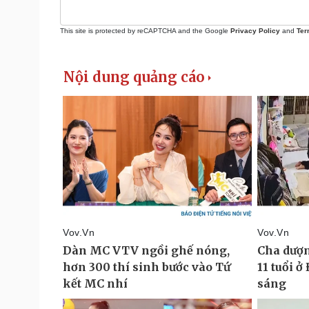
This site is protected by reCAPTCHA and the Google
Privacy Policy
and
Ter