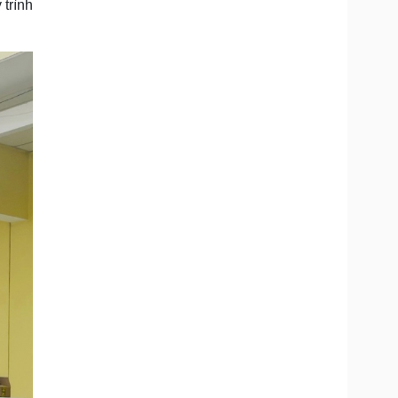
 trình