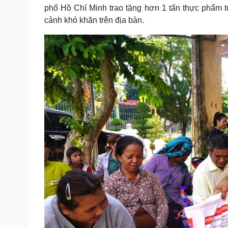
phố Hồ Chí Minh trao tặng hơn 1 tấn thực phẩm 
cảnh khó khăn trên địa bàn.