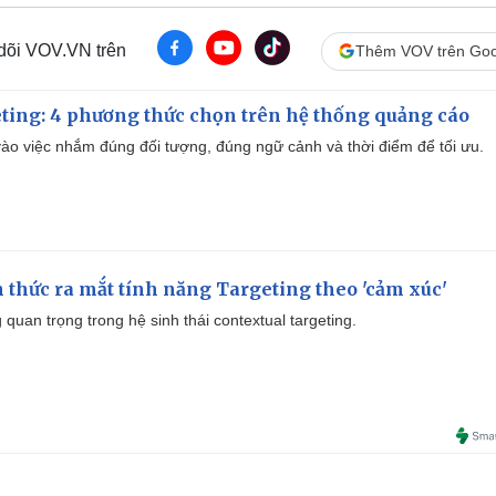
 dõi VOV.VN trên
Thêm VOV trên Goo
ting: 4 phương thức chọn trên hệ thống quảng cáo
ào việc nhắm đúng đối tượng, đúng ngữ cảnh và thời điểm để tối ưu.
thức ra mắt tính năng Targeting theo 'cảm xúc'
quan trọng trong hệ sinh thái contextual targeting.