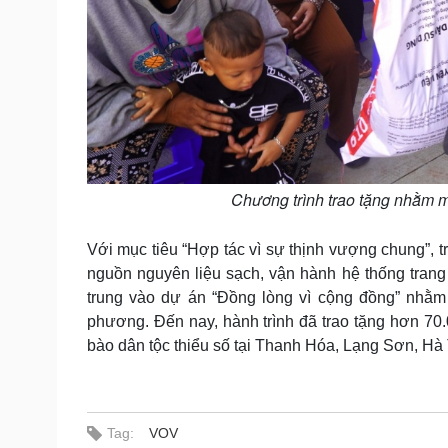
Chương trình trao tặng nhằm m
Với mục tiêu “Hợp tác vì sự thịnh vượng chung”, t
nguồn nguyên liệu sạch, vận hành hệ thống trang 
trung vào dự án “Đồng lòng vì cộng đồng” nhằm 
phương. Đến nay, hành trình đã trao tặng hơn 70
bào dân tộc thiểu số tại Thanh Hóa, Lạng Sơn, H
Tag:
VOV