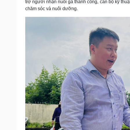
trợ người nhận nuôi gà thành công, cán bộ kỹ thuật
chăm sóc và nuôi dưỡng.