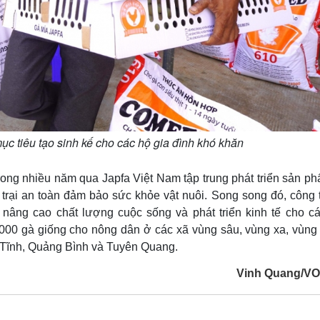
ục tiêu tạo sinh kế cho các hộ gia đình khó khăn
rong nhiều năm qua Japfa Việt Nam tập trung phát triển sản p
trại an toàn đảm bảo sức khỏe vật nuôi. Song song đó, công t
nâng cao chất lượng cuộc sống và phát triển kinh tế cho cá
.000 gà giống cho nông dân ở các xã vùng sâu, vùng xa, vùng
à Tĩnh, Quảng Bình và Tuyên Quang.
Vinh Quang/V