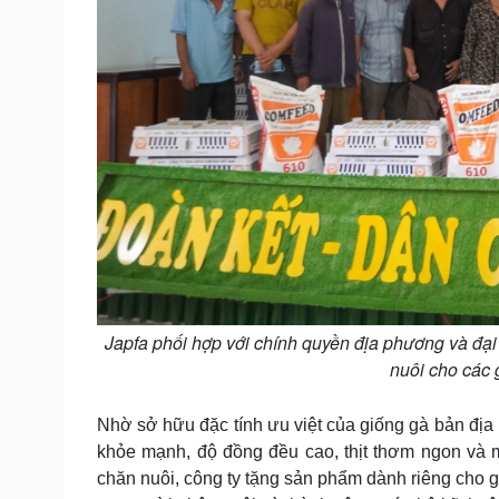
Japfa phối hợp với chính quyền địa phương và đại
nuôi cho các 
Nhờ sở hữu đặc tính ưu việt của giống gà bản địa
khỏe mạnh, độ đồng đều cao, thịt thơm ngon và 
chăn nuôi, công ty tặng sản phẩm dành riêng cho g