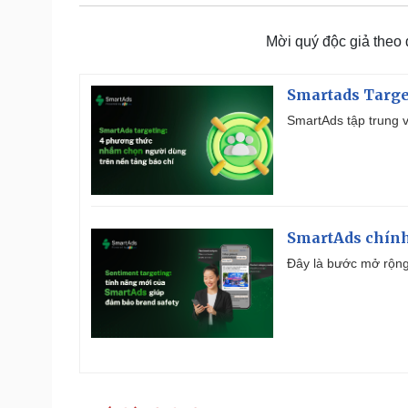
Mời quý độc giả theo
Smartads Targe
SmartAds tập trung v
SmartAds chính 
Đây là bước mở rộng 