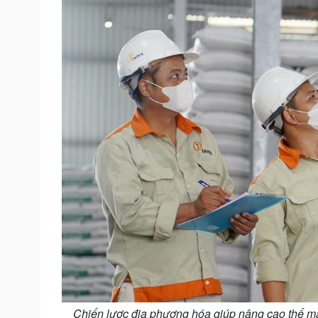
Chiến lược địa phương hóa giúp nâng cao thế mạ