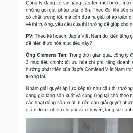
Công ty đang có sự nâng cấp lên một bước mới 
những gói giải pháp toàn diện. Theo đó, khi tiếp
có chất lượng tốt, mà còn đưa ra giải pháp toàn d
về thị trường, yêu cầu của thị trường để giúp cho n
PV:
Theo kế hoạch, Japfa Việt Nam dự kiến tăng gấ
để hiện thực hóa mục tiêu này?
Ông Clemens Tan:
Trong thời gian qua, công ty 
3 mục tiêu chính: tối ưu hóa chi phí, tăng doanh
hướng phát triển của Japfa Comfeed Việt Nam tro
tương lai.
Nhằm giải quyết áp lực kép từ nhu cầu thị trường 
đang gia tăng sản xuất và cung ứng tại chỗ theo
các hoạt động sản xuất, bước đầu giải quyết nhữ
giảm được nhiều chi phí vận chuyển, tăng sự cạnh 