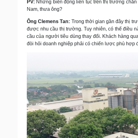
PV:
Những biến động liên tục trên thị trường chă
Nam, thưa ông?
Ông Clemens Tan:
Trong thời gian gần đây thị t
được nhu cầu thị trường. Tuy nhiên, có thể điều n
cầu của người tiêu dùng thay đổi. Khách hàng qua
đòi hỏi doanh nghiệp phải có chiến lược phù hợp đ