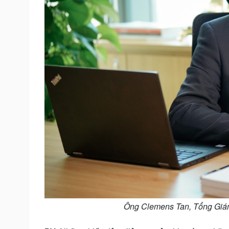
Ông Clemens Tan, Tổng Giá