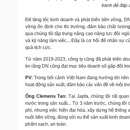
tranh để đáp 
Để tăng tốc kinh doanh và phát triển bền vững, DN
vững ổn định cho thị trường, đảm bảo chất lượng
qua chúng tôi tập trung nâng cao năng lực đội ngũ
và kỹ năng làm việc... Đây là cơ hội để nhân sự c
quả tích cực.
Từ năm 2019-2023, công ty cũng đã phát triển doa
tin rằng DN cũng đạt mục tiêu doanh số gấp đôi tron
PV:
Trong bối cảnh Việt Nam đang hướng tới nền 
hoạt động sản xuất, đảm bảo các vấn đề về môi t
Ông Clemens Tan:
Tại Japfa, chúng tôi rất qu
nước trong sản xuất... Từ 3 năm trước, chúng tôi đ
phí, nhưng việc hiện đại hóa, xây dựng hệ thống an
nuôi bền vững, đúng với xu thế sản xuất kinh doanh
phẩm sạch, an toàn.