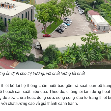
g ổn định cho thị trường, với chất lượng tốt nhất
hiết kế lại hệ thống chăn nuôi bao gồm rà soát toàn bộ trang 
kế hoạch sản xuất hiệu quả. Theo đó, chúng tôi tạm dừng hoạt
g để sửa chữa hoặc đóng cửa, song song đầu tư trang thiết bị
n với chất lượng cao và giá thành cạnh tranh.