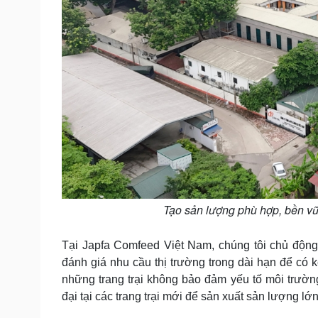
Tạo sản lượng phù hợp, bền vữn
Tại Japfa Comfeed Việt Nam, chúng tôi chủ động t
đánh giá nhu cầu thị trường trong dài hạn để có 
những trang trại không bảo đảm yếu tố môi trườn
đại tại các trang trại mới để sản xuất sản lượng lớ