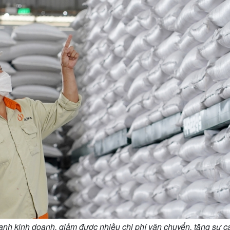
nh kinh doanh, giảm được nhiều chi phí vận chuyển, tăng sự c