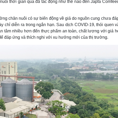
n nuôi thời gian qua đã tác động như thế nào đến Japfa Comfee
rường chăn nuôi có sự biến động về giá do nguồn cung chưa đá
ày chỉ diễn ra trong ngắn hạn. Sau dịch COVID-19, thói quen 
n tâm nhiều hơn đến thực phẩm an toàn, chất lượng với giá hợ
ể đáp ứng và thích nghi với xu hướng mới của thị trường.