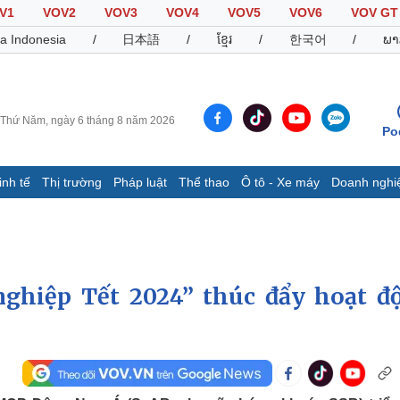
V1
VOV2
VOV3
VOV4
VOV5
VOV6
VOV GT
a Indonesia
/
日本語
/
ខ្មែរ
/
한국어
/
ພາ
Thứ Năm, ngày 6 tháng 8 năm 2026
Po
inh tế
Thị trường
Pháp luật
Thể thao
Ô tô - Xe máy
Doanh nghi
Thế giới
Multimedia
K
Quan sát
Video
B
Cuộc sống đó đây
Ảnh
K
Hồ sơ
E-Magazine
ghiệp Tết 2024” thúc đẩy hoạt đ
Infographic
Thể thao
Ô tô - Xe máy
D
Bóng đá
Ô tô
T