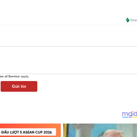
ms of Service
apply.
Gửi tin