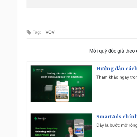
Tag:
VOV
Mời quý độc giả theo
Hướng dẫn cách
Tham khảo ngay trọn
SmartAds chính 
Đây là bước mở rộng 