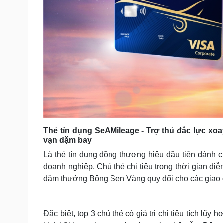
Thẻ tín dụng SeAMileage - Trợ thủ đắc lực xoa
vạn dặm bay
Là thẻ tín dụng đồng thương hiệu đầu tiên dành c
doanh nghiệp. Chủ thẻ chi tiêu trong thời gian di
dặm thưởng Bông Sen Vàng quy đổi cho các giao dị
Đặc biệt, top 3 chủ thẻ có giá trị chi tiêu tích lũ