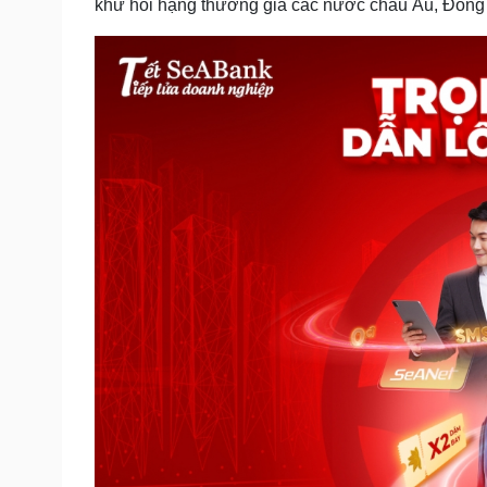
khứ hồi hạng thương gia các nước châu Âu, Đông B