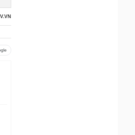
V.VN
gle
.