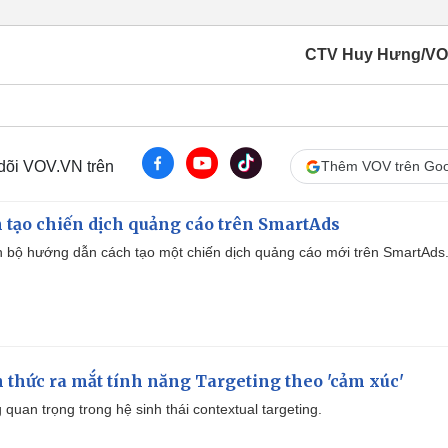
CTV Huy Hưng/VO
 dõi VOV.VN trên
Thêm VOV trên Goo
 tạo chiến dịch quảng cáo trên SmartAds
 bộ hướng dẫn cách tạo một chiến dịch quảng cáo mới trên SmartAds
thức ra mắt tính năng Targeting theo 'cảm xúc'
quan trọng trong hệ sinh thái contextual targeting.