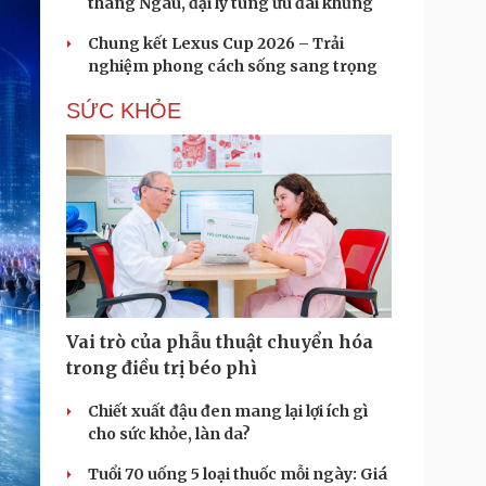
tháng Ngâu, đại lý tung ưu đãi khủng
Chung kết Lexus Cup 2026 – Trải
nghiệm phong cách sống sang trọng
SỨC KHỎE
Vai trò của phẫu thuật chuyển hóa
trong điều trị béo phì
Chiết xuất đậu đen mang lại lợi ích gì
cho sức khỏe, làn da?
Tuổi 70 uống 5 loại thuốc mỗi ngày: Giá