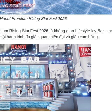
 Hanoi Premium Rising Star Fest 2026
um Rising Star Fest 2026 là không gian Lifestyle Icy Bar – nơ
t hành trình đa giác quan, hiện đại và giàu cảm hứng.