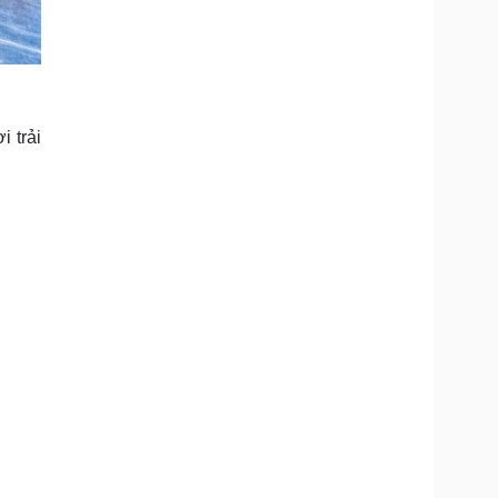
i trải