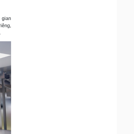
 gian
iêng,
.