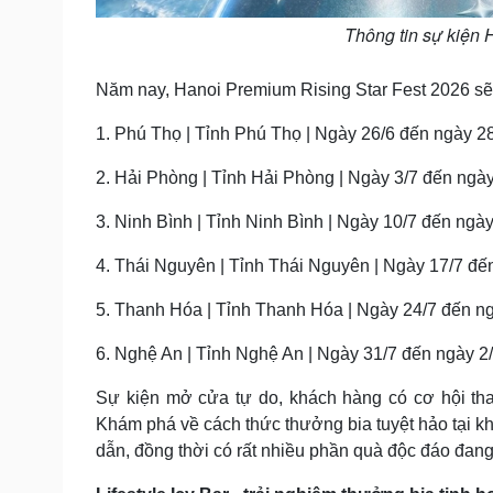
Thông tin sự kiện 
Năm nay, Hanoi Premium Rising Star Fest 2026 sẽ đ
1. Phú Thọ | Tỉnh Phú Thọ | Ngày 26/6 đến ngày 2
2. Hải Phòng | Tỉnh Hải Phòng | Ngày 3/7 đến ngày
3. Ninh Bình | Tỉnh Ninh Bình | Ngày 10/7 đến ngày
4. Thái Nguyên | Tỉnh Thái Nguyên | Ngày 17/7 đế
5. Thanh Hóa | Tỉnh Thanh Hóa | Ngày 24/7 đến n
6. Nghệ An | Tỉnh Nghệ An | Ngày 31/7 đến ngày 2
Sự kiện mở cửa tự do, khách hàng có cơ hội tha
Khám phá về cách thức thưởng bia tuyệt hảo tại kh
dẫn, đồng thời có rất nhiều phần quà độc đáo đan