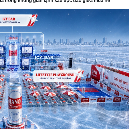
 hoa trong không gian lạnh sâu độc đáo giữa mùa hè