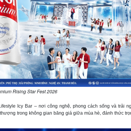
mium Rising Star Fest 2026
ifestyle Icy Bar – nơi công nghệ, phong cách sống và trải n
i thượng trong không gian băng giá giữa mùa hè, đánh thức trọ