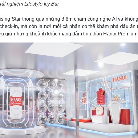
rải nghiệm Lifestyle Icy Bar
Rising Star thông qua những điểm chạm công nghệ AI và không
check-in, mà còn là nơi mỗi cá nhân có thể khám phá dấu ấn r
 lưu giữ những khoảnh khắc mang đậm tinh thần Hanoi Premium