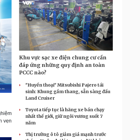
Khu vực sạc xe điện chung cư cần
đáp ứng những quy định an toàn
PCCC nào?
"Huyền thoại" Mitsubishi Pajero tái
sinh: Khung gầm thang, sẵn sàng đấu
Land Cruiser
Toyota tiếp tục là hãng xe bán chạy
ghiệm
nhất thế giới, giữ ngôi vương suốt 7
n vẹn
năm
Thị trường ô tô giảm giá mạnh trước