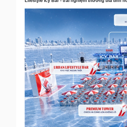
Lifestyle Icy Bar - trải nghiệm thưởng bia tinh