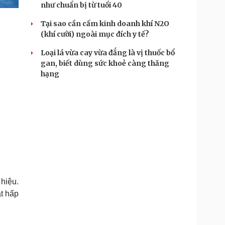
như chuẩn bị từ tuổi 40
Tại sao cần cấm kinh doanh khí N2O
(khí cười) ngoài mục đích y tế?
Loại lá vừa cay vừa đắng là vị thuốc bổ
gan, biết dùng sức khoẻ càng thăng
hạng
hiệu.
ật hấp