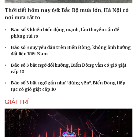
Thời tiết hôm nay 6/8: Bắc Bộ mưa lớn, Hà Nội có
nơi mưa rất to
Bão số 3 khiến biển động mạnh, tàu thuyền cần đề
phòng rủi ro
Bão số 3 suy yếu dần trên Biển Đông, không ảnh hưởng
đất liền Việt Nam
Bão số 3 bất ngờ đổi hướng, Biển Đông vẫn có gió giật
cấp 10
Bão số 3 bất ngờ gần như "đứng yên", Biển Đông tiếp
tục có gió giật cấp 10
GIẢI TRÍ