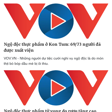
Ngộ độc thực phẩm ở Kon Tum: 69/73 người đã
được xuất viện
VOV.VN - Những người dự tiệc cưới nghi vụ ngộ độc là do món
thịt bò bóp dầu mè bị ôi thiu.
Ngộ độc thực phẩm tử vong do rượu tăng cao