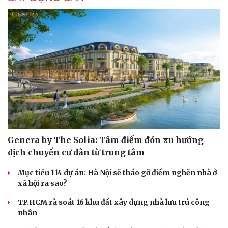
Genera by The Solia: Tâm điểm đón xu hướng
dịch chuyển cư dân từ trung tâm
Mục tiêu 114 dự án: Hà Nội sẽ tháo gỡ điểm nghẽn nhà ở
xã hội ra sao?
TP.HCM rà soát 16 khu đất xây dựng nhà lưu trú công
nhân