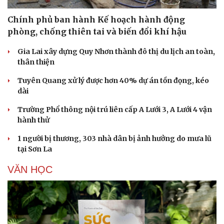
Chính phủ ban hành Kế hoạch hành động
phòng, chống thiên tai và biến đổi khí hậu
Gia Lai xây dựng Quy Nhơn thành đô thị du lịch an toàn,
thân thiện
Tuyên Quang xử lý được hơn 40% dự án tồn đọng, kéo
dài
Trường Phổ thông nội trú liên cấp A Lưới 3, A Lưới 4 vận
hành thử
1 người bị thương, 303 nhà dân bị ảnh hưởng do mưa lũ
tại Sơn La
VĂN HỌC