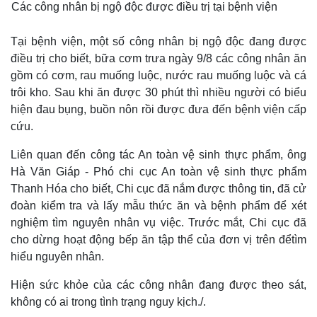
Các công nhân bị ngộ độc được điều trị tại bệnh viện
Tại bệnh viện, một số công nhân bị ngộ độc đang được
điều trị cho biết, bữa cơm trưa ngày 9/8 các công nhân ăn
gồm có cơm, rau muống luộc, nước rau muống luộc và cá
trôi kho. Sau khi ăn được 30 phút thì nhiều người có biểu
hiện đau bụng, buồn nôn rồi được đưa đến bệnh viện cấp
cứu.
Liên quan đến công tác An toàn vệ sinh thực phẩm, ông
Hà Văn Giáp - Phó chi cục An toàn vệ sinh thực phẩm
Thanh Hóa cho biết, Chi cục đã nắm được thông tin, đã cử
đoàn kiểm tra và lấy mẫu thức ăn và bệnh phẩm để xét
nghiệm tìm nguyên nhân vụ việc. Trước mắt, Chi cục đã
cho dừng hoạt động bếp ăn tập thể của đơn vị trên đểtìm
hiểu nguyên nhân.
Hiện sức khỏe của các công nhân đang được theo sát,
không có ai trong tình trạng nguy kịch./.