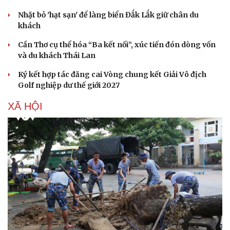
Nhặt bỏ 'hạt sạn' để làng biển Đắk Lắk giữ chân du
khách
Cần Thơ cụ thể hóa “Ba kết nối”, xúc tiến đón dòng vốn
và du khách Thái Lan
Ký kết hợp tác đăng cai Vòng chung kết Giải Vô địch
Golf nghiệp dư thế giới 2027
XÃ HỘI