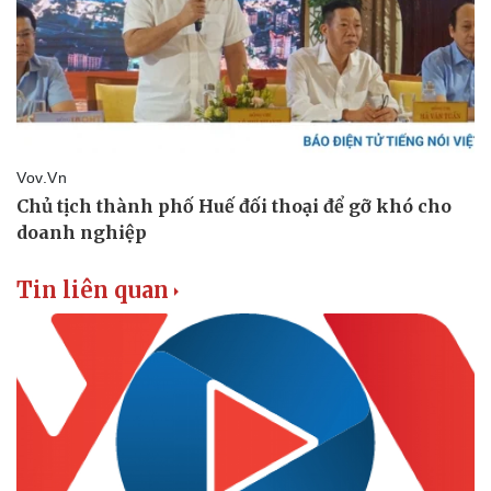
Tin liên quan
Thể thao
Ô tô - Xe máy