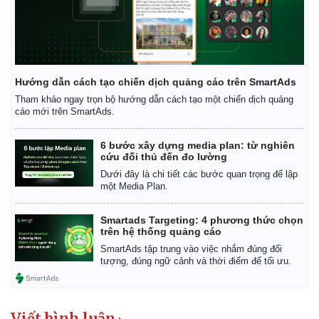
Hướng dẫn cách tạo chiến dịch quảng cáo trên SmartAds
Tham khảo ngay trọn bộ hướng dẫn cách tạo một chiến dịch quảng
cáo mới trên SmartAds.
6 bước xây dựng media plan: từ nghiên
cứu đối thủ đến đo lường
Dưới đây là chi tiết các bước quan trọng để lập
một Media Plan.
Smartads Targeting: 4 phương thức chọn
trên hệ thống quảng cáo
SmartAds tập trung vào việc nhắm đúng đối
tượng, đúng ngữ cảnh và thời điểm để tối ưu.
Viết bình luận