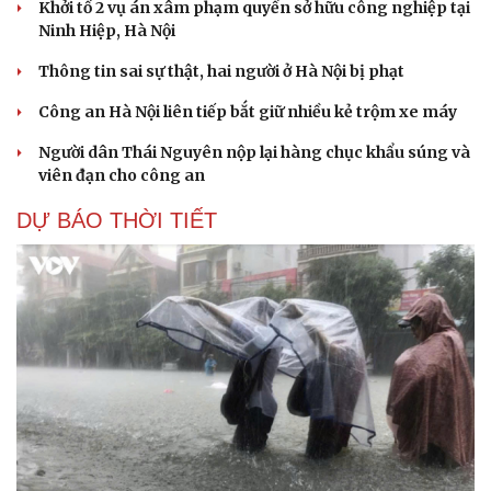
Khởi tố 2 vụ án xâm phạm quyền sở hữu công nghiệp tại
Ninh Hiệp, Hà Nội
Thông tin sai sự thật, hai người ở Hà Nội bị phạt
Công an Hà Nội liên tiếp bắt giữ nhiều kẻ trộm xe máy
Người dân Thái Nguyên nộp lại hàng chục khẩu súng và
viên đạn cho công an
DỰ BÁO THỜI TIẾT