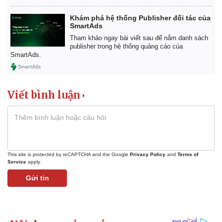
Khám phá hệ thống Publisher đối tác của
SmartAds
Tham khảo ngay bài viết sau để nắm danh sách
publisher trong hệ thống quảng cáo của
SmartAds.
Viết bình luận
This site is protected by reCAPTCHA and the Google
Privacy Policy
and
Terms of
Service
apply.
Gửi tin