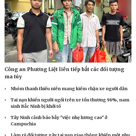
Cải chính
Công an Phương Liệt liên tiếp bắt các đối tượng
ma túy
Nhóm thanh thiếu niên mang kiếm chặn xe người dân
Tai nạn khiến người ngồi trên xe tổn thương 96%, nam
sinh Bắc Ninh bị khởi tố
Tây Ninh cảnh báo bẫy "việc nhẹ lương cao" ở
Campuchia
Làm rõ đối tượng gây tai nạn giao thông khiến một phụ