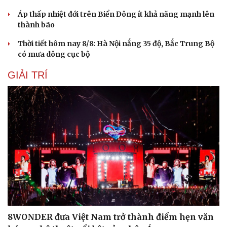
Áp thấp nhiệt đới trên Biển Đông ít khả năng mạnh lên
thành bão
Thời tiết hôm nay 8/8: Hà Nội nắng 35 độ, Bắc Trung Bộ
có mưa dông cục bộ
GIẢI TRÍ
8WONDER đưa Việt Nam trở thành điểm hẹn văn