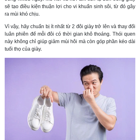
sẽ tạo điều kiện thuận lợi cho vi khuẩn sinh sôi, từ đó gây
ra mùi khó chịu.
Vì vậy, hãy chuẩn bị ít nhất từ 2 đôi giày trở lên và thay đổi
luân phiên để mỗi đôi có thời gian khô thoáng. Thói quen
này không chỉ giúp giảm mùi hôi mà còn góp phần kéo dài
tuổi thọ của giày.