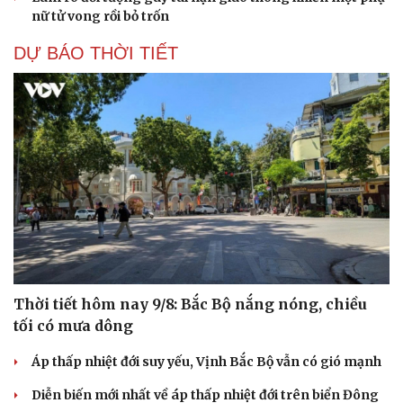
nữ tử vong rồi bỏ trốn
DỰ BÁO THỜI TIẾT
Thời tiết hôm nay 9/8: Bắc Bộ nắng nóng, chiều
tối có mưa dông
Áp thấp nhiệt đới suy yếu, Vịnh Bắc Bộ vẫn có gió mạnh
Diễn biến mới nhất về áp thấp nhiệt đới trên biển Đông