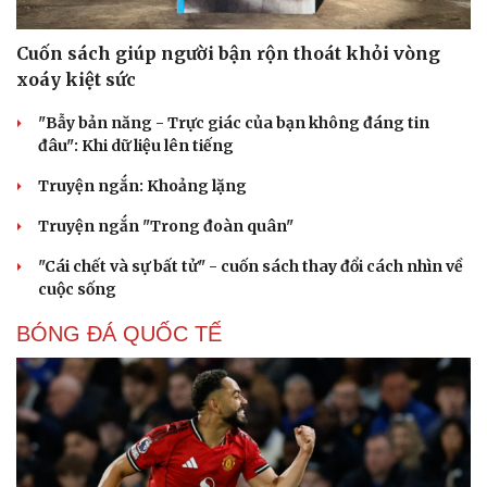
Cuốn sách giúp người bận rộn thoát khỏi vòng
xoáy kiệt sức
"Bẫy bản năng - Trực giác của bạn không đáng tin
đâu": Khi dữ liệu lên tiếng
Truyện ngắn: Khoảng lặng
Truyện ngắn "Trong đoàn quân"
"Cái chết và sự bất tử" - cuốn sách thay đổi cách nhìn về
cuộc sống
BÓNG ĐÁ QUỐC TẾ