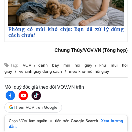
Phòng có mùi khó chịu: Bạn đã xử lý đúng
cách chưa?
Chung Thủy/VOV.VN (Tổng hợp)
Tag:
VOV
đánh bay mùi hôi giày
khử mùi hôi
giày
vệ sinh giày đúng cách
mẹo khử mùi hôi giày
Mời quý độc giả theo dõi VOV.VN trên
Thêm VOV trên Google
Chọn VOV làm nguồn ưu tiên trên
Google Search
.
Xem hướng
dẫn.