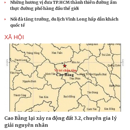
Những hương vị đưa TP.HCM thành thiên đường ẩm
thực đường phố hàng đầu thế giới
Nối đà tăng trưởng, du lịch Vĩnh Long hấp dẫn khách
quốc tế
XÃ HỘI
Cao Bằng lại xảy ra động đất 3.2, chuyên gia lý
giải nguyên nhân