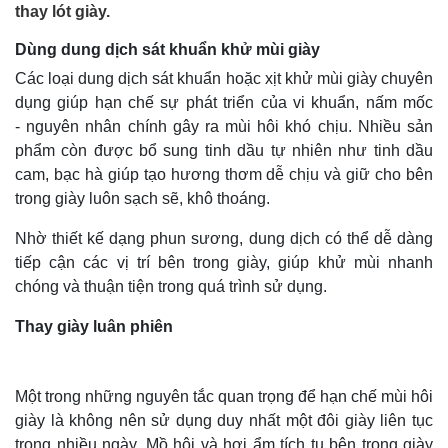
thay lót giày.
Dùng dung dịch sát khuẩn khử mùi giày
Các loại dung dịch sát khuẩn hoặc xịt khử mùi giày chuyên
dụng giúp hạn chế sự phát triển của vi khuẩn, nấm mốc
- nguyên nhân chính gây ra mùi hôi khó chịu. Nhiều sản
phẩm còn được bổ sung tinh dầu tự nhiên như tinh dầu
cam, bạc hà giúp tạo hương thơm dễ chịu và giữ cho bên
trong giày luôn sạch sẽ, khô thoáng.
Nhờ thiết kế dạng phun sương, dung dịch có thể dễ dàng
tiếp cận các vị trí bên trong giày, giúp khử mùi nhanh
chóng và thuận tiện trong quá trình sử dụng.
Thay giày luân phiên
Một trong những nguyên tắc quan trọng để hạn chế mùi hôi
giày là không nên sử dụng duy nhất một đôi giày liên tục
trong nhiều ngày. Mồ hôi và hơi ẩm tích tụ bên trong giày