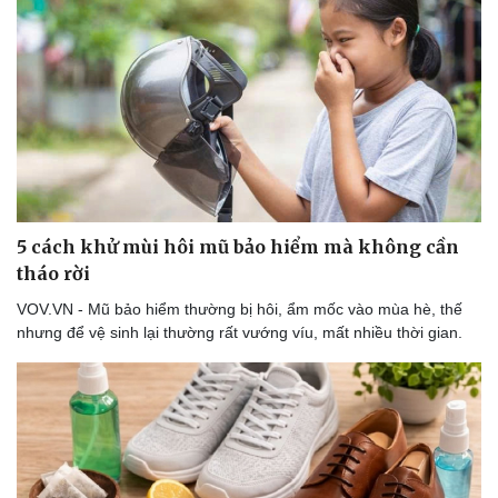
5 cách khử mùi hôi mũ bảo hiểm mà không cần
tháo rời
VOV.VN - Mũ bảo hiểm thường bị hôi, ẩm mốc vào mùa hè, thế
nhưng để vệ sinh lại thường rất vướng víu, mất nhiều thời gian.