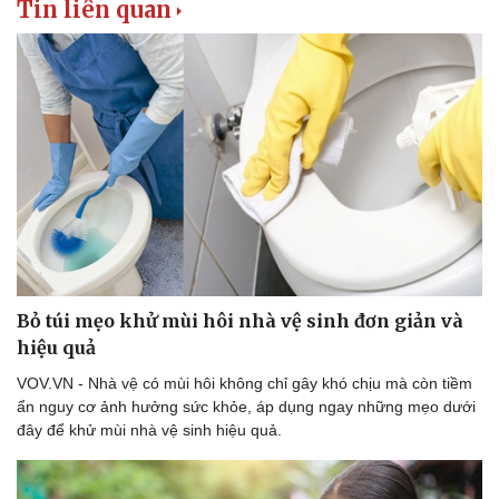
Tin liên quan
Bỏ túi mẹo khử mùi hôi nhà vệ sinh đơn giản và
hiệu quả
VOV.VN - Nhà vệ có mùi hôi không chỉ gây khó chịu mà còn tiềm
ẩn nguy cơ ảnh hưởng sức khỏe, áp dụng ngay những mẹo dưới
đây để khử mùi nhà vệ sinh hiệu quả.