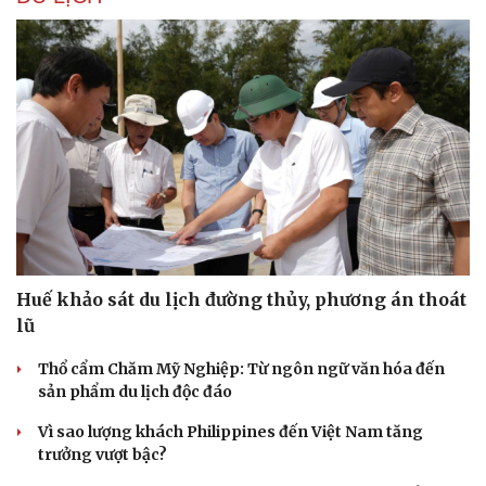
Văn học
Thời trang
Âm nhạc
Sao Việt
Di sản
Huế khảo sát du lịch đường thủy, phương án thoát
lũ
Thổ cẩm Chăm Mỹ Nghiệp: Từ ngôn ngữ văn hóa đến
sản phẩm du lịch độc đáo
Vì sao lượng khách Philippines đến Việt Nam tăng
trưởng vượt bậc?