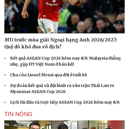
MU trước mùa giải Ngoại hạng Anh 2026/2027:
Quỷ đỏ khó đua vô địch?
Kết quả ASEAN Cup 2026 hôm nay 8/8: Malaysia thắng
nhẹ, gặp ĐT Việt Nam ở bán kết
Cha của Lionel Messi qua đời ở tuổi 68
Dự đoán kết quả và đội hình ra sân trận Thái Lan vs
Myanmar ASEAN Cup 2026
Lịch thi đấu và trực tiếp ASEAN Cup 2026 hôm nay 8/8
TIN NÓNG