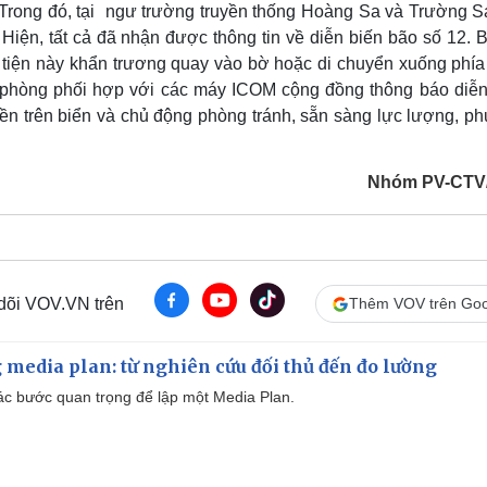
. Trong đó, tại ngư trường truyền thống Hoàng Sa và Trường S
iện, tất cả đã nhận được thông tin về diễn biến bão số 12. B
tiện này khẩn trương quay vào bờ hoặc di chuyển xuống phí
ên phòng phối hợp với các máy ICOM cộng đồng thông báo diễn
thuyền trên biển và chủ động phòng tránh, sẵn sàng lực lượng, 
Nhóm PV-CTV
 dõi VOV.VN trên
Thêm VOV trên Goo
 media plan: từ nghiên cứu đối thủ đến đo lường
 các bước quan trọng để lập một Media Plan.