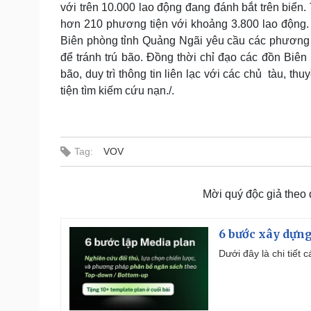
với trên 10.000 lao động đang đánh bắt trên biển
hơn 210 phương tiện với khoảng 3.800 lao động. H
Biên phòng tỉnh Quảng Ngãi yêu cầu các phương 
để tránh trú bão. Đồng thời chỉ đạo các đồn Bi
bão, duy trì thông tin liên lạc với các chủ tàu, 
tiện tìm kiếm cứu nạn./.
Tag:
VOV
Mời quý độc giả theo
6 bước xây dựng
Dưới đây là chi tiết