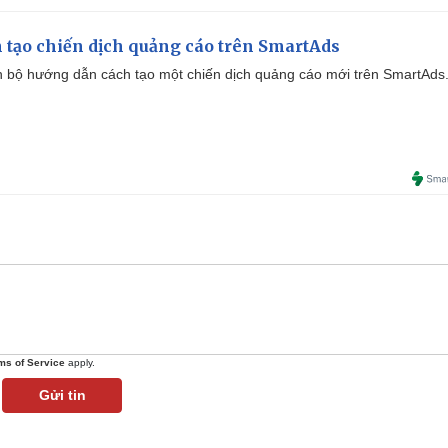
 tạo chiến dịch quảng cáo trên SmartAds
 bộ hướng dẫn cách tạo một chiến dịch quảng cáo mới trên SmartAds
ms of Service
apply.
Gửi tin