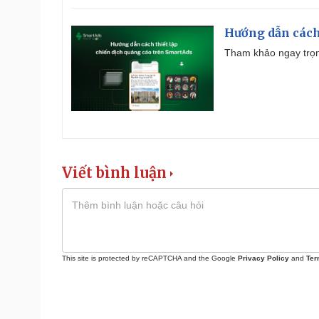
Hướng dẫn cách
Tham khảo ngay trọn
Viết bình luận
This site is protected by reCAPTCHA and the Google
Privacy Policy
and
Ter