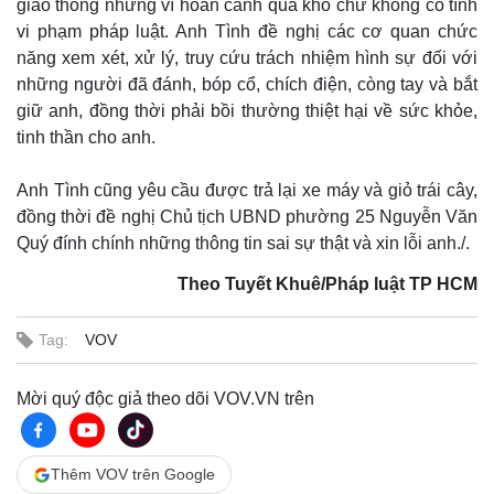
giao thông nhưng vì hoàn cảnh quá khổ chứ không cố tình
vi phạm pháp luật. Anh Tình đề nghị các cơ quan chức
năng xem xét, xử lý, truy cứu trách nhiệm hình sự đối với
những người đã đánh, bóp cổ, chích điện, còng tay và bắt
giữ anh, đồng thời phải bồi thường thiệt hại về sức khỏe,
tinh thần cho anh.
Anh Tình cũng yêu cầu được trả lại xe máy và giỏ trái cây,
đồng thời đề nghị Chủ tịch UBND phường 25 Nguyễn Văn
Quý đính chính những thông tin sai sự thật và xin lỗi anh./.
Theo Tuyết Khuê/Pháp luật TP HCM
Tag:
VOV
Mời quý độc giả theo dõi VOV.VN trên
Thêm VOV trên Google