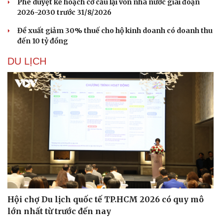
Phê duyệt kế hoạch cơ cấu lại vốn nhà nước giai đoạn
2026-2030 trước 31/8/2026
Đề xuất giảm 30% thuế cho hộ kinh doanh có doanh thu
đến 10 tỷ đồng
DU LỊCH
Hội chợ Du lịch quốc tế TP.HCM 2026 có quy mô
lớn nhất từ trước đến nay