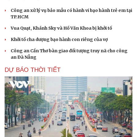
Công an xử lý vụ bảo mẫu có hành vi bạo hành trẻ em tại
TP.HCM
Vua Quạt, Khánh Sky và Hồ Văn Khoa bị khởi tố
Khởi tố cha dượng bạo hành con riêng của vợ
Công an Cần Thơ bàn giao đối tượng truy nã cho công
an Đà Nẵng
DỰ BÁO THỜI TIẾT