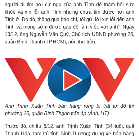
người đi tìm nơi cư ngụ của anh Tình để thăm hỏi sức
khỏe và xin lỗi anh Tình nhưng chưa tìm được nơi anh
Tình ở. Do đó, thông qua báo chí, tôi gửi lời xin lỗi đến anh
Tình và mong sớm được gặp để làm việc với anh”. Ngày
13/12, ông Nguyễn Văn Quý, Chủ tịch UBND phường 25,
quận Bình Thạnh (TP.HCM), nói như trên.
Anh Trịnh Xuân Tình bán hàng rong bị trật tự đô thị
phường 25, quận Bình Thạnh trấn áp (Ảnh: HT)
Trước đó, chiều 6/12, anh Trịnh Xuân Tình (34 tuổi, quê
Thanh Hóa, tạm trú tỉnh Bình Dương) dựng xe bán hàng