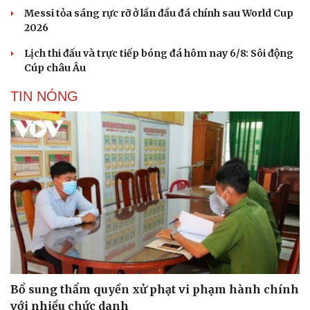
Messi tỏa sáng rực rỡ ở lần đầu đá chính sau World Cup
2026
Lịch thi đấu và trực tiếp bóng đá hôm nay 6/8: Sôi động
Cúp châu Âu
TIN NÓNG
Bổ sung thẩm quyền xử phạt vi phạm hành chính
với nhiều chức danh