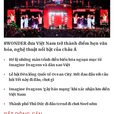
8WONDER đưa Việt Nam trở thành điểm hẹn văn
hóa, nghệ thuật nổi bật của châu Á
Hé lộ những màn trình diễn biến hóa ngoạn mục từ
Imagine Dragons và dàn sao Việt
Lễ hội Đèn lồng Quốc tế Ocean City: Hết đau đầu với câu
hỏi Tết này đi đâu, chơi gì
Imagine Dragons 'gây bão mạng' khi xác nhận lưu diễn
Việt Nam
Thành phố Thủ Đức đi đầu trend đi chơi Noel sớm