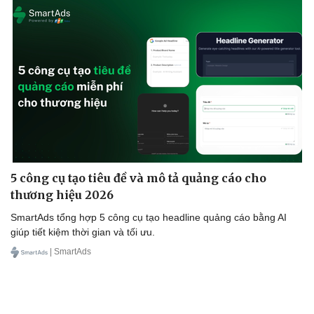
5 công cụ tạo tiêu đề và mô tả quảng cáo cho
thương hiệu 2026
SmartAds tổng hợp 5 công cụ tạo headline quảng cáo bằng AI
giúp tiết kiệm thời gian và tối ưu.
| SmartAds
Sức khỏe
Đời sống
Dinh dưỡng - món ngon
Nhà đẹp