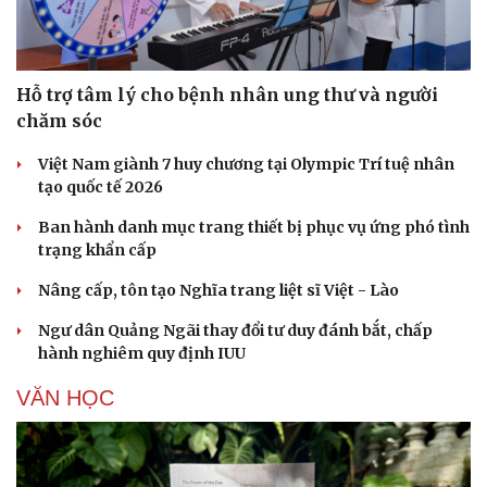
Âm nhạc
Sao Việt
Di sản
Hỗ trợ tâm lý cho bệnh nhân ung thư và người
chăm sóc
Việt Nam giành 7 huy chương tại Olympic Trí tuệ nhân
tạo quốc tế 2026
Ban hành danh mục trang thiết bị phục vụ ứng phó tình
trạng khẩn cấp
Nâng cấp, tôn tạo Nghĩa trang liệt sĩ Việt - Lào
Ngư dân Quảng Ngãi thay đổi tư duy đánh bắt, chấp
hành nghiêm quy định IUU
VĂN HỌC