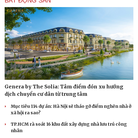
BẤT ĐỘNG SẢN
Genera by The Solia: Tâm điểm đón xu hướng
dịch chuyển cư dân từ trung tâm
Mục tiêu 114 dự án: Hà Nội sẽ tháo gỡ điểm nghẽn nhà ở
xã hội ra sao?
TP.HCM rà soát 16 khu đất xây dựng nhà lưu trú công
nhân