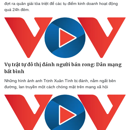
đợt ra quân giải tỏa triệt để các tụ điểm kinh doanh hoạt động
quá 24h đêm.
Doanh nghiệp
Công nghệ
Thông tin doanh nghiệp
Sành điệu
Doanh nghiệp 24h
Tin Công nghệ
Doanh nhân
Trải nghiệm
Vì cộng đồng
Chuyển đổi số
Vụ trật tự đô thị đánh người bán rong: Dân mạng
bất bình
Những hình ảnh anh Trịnh Xuân Tình bị đánh, nằm ngất bên
đường, lan truyền một cách chóng mặt trên mạng xã hội