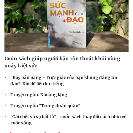
Cuốn sách giúp người bận rộn thoát khỏi vòng
xoáy kiệt sức
"Bẫy bản năng - Trực giác của bạn không đáng tin
đâu": Khi dữ liệu lên tiếng
Truyện ngắn: Khoảng lặng
Truyện ngắn "Trong đoàn quân"
"Cái chết và sự bất tử" - cuốn sách thay đổi cách nhìn về
cuộc sống