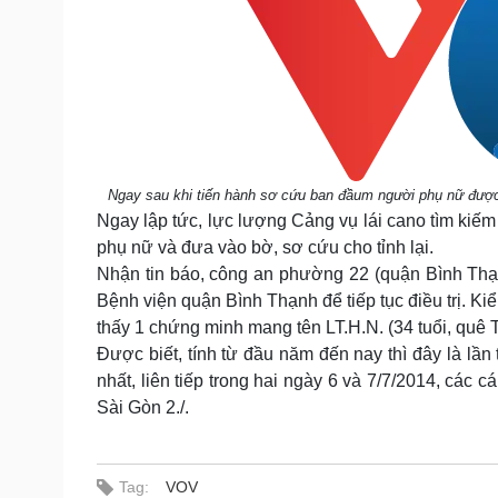
Ngay sau khi tiến hành sơ cứu ban đầum người phụ nữ được 
Ngay lập tức, lực lượng Cảng vụ lái cano tìm ki
phụ nữ và đưa vào bờ, sơ cứu cho tỉnh lại.
Nhận tin báo, công an phường 22 (quận Bình Thạ
Bệnh viện quận Bình Thạnh để tiếp tục điều trị. K
thấy 1 chứng minh mang tên LT.H.N. (34 tuổi, quê 
Được biết, tính từ đầu năm đến nay thì đây là l
nhất, liên tiếp trong hai ngày 6 và 7/7/2014, các
Sài Gòn 2./.
Tag:
VOV