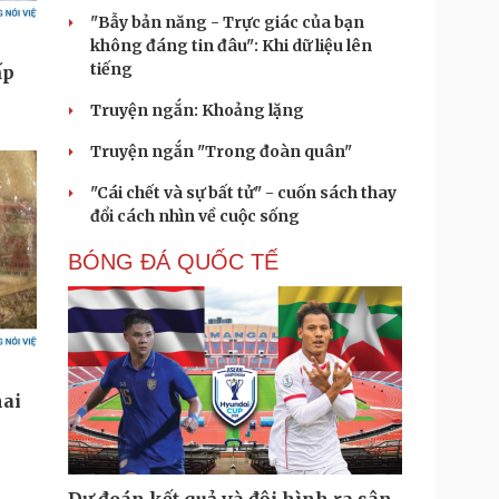
"Bẫy bản năng - Trực giác của bạn
không đáng tin đâu": Khi dữ liệu lên
tiếng
Truyện ngắn: Khoảng lặng
Truyện ngắn "Trong đoàn quân"
"Cái chết và sự bất tử" - cuốn sách thay
đổi cách nhìn về cuộc sống
BÓNG ĐÁ QUỐC TẾ