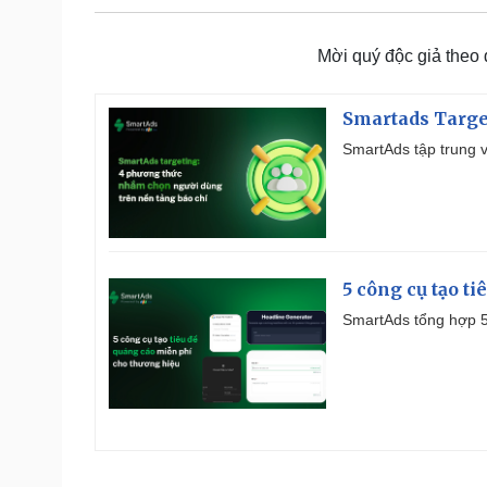
Mời quý độc giả theo
Smartads Targe
SmartAds tập trung v
5 công cụ tạo t
SmartAds tổng hợp 5 