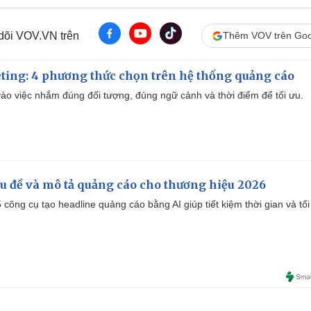
 dõi VOV.VN trên
Thêm VOV trên Goo
ting: 4 phương thức chọn trên hệ thống quảng cáo
ào việc nhắm đúng đối tượng, đúng ngữ cảnh và thời điểm để tối ưu.
iêu đề và mô tả quảng cáo cho thương hiệu 2026
công cụ tạo headline quảng cáo bằng AI giúp tiết kiệm thời gian và tối