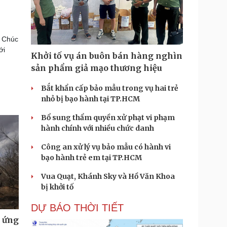
a Chúc
ới
Khởi tố vụ án buôn bán hàng nghìn
sản phẩm giả mạo thương hiệu
Bắt khẩn cấp bảo mẫu trong vụ hai trẻ
nhỏ bị bạo hành tại TP.HCM
Bổ sung thẩm quyền xử phạt vi phạm
hành chính với nhiều chức danh
Công an xử lý vụ bảo mẫu có hành vi
bạo hành trẻ em tại TP.HCM
Vua Quạt, Khánh Sky và Hồ Văn Khoa
bị khởi tố
DỰ BÁO THỜI TIẾT
u ứng