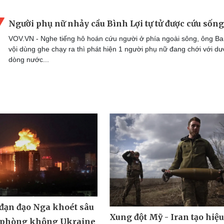
Người phụ nữ nhảy cầu Bình Lợi tự tử được cứu sống
VOV.VN - Nghe tiếng hô hoán cứu người ở phía ngoài sông, ông B
vội dùng ghe chạy ra thì phát hiện 1 người phụ nữ đang chới với dư
dòng nước...
 đạn đạo Nga khoét sâu
Xung đột Mỹ - Iran tạo hiệ
 phòng không Ukraine