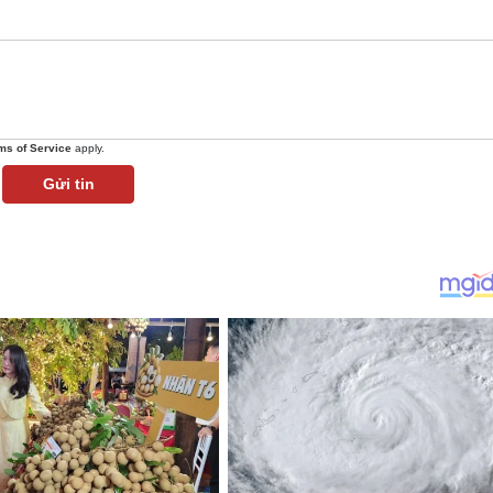
ms of Service
apply.
Gửi tin