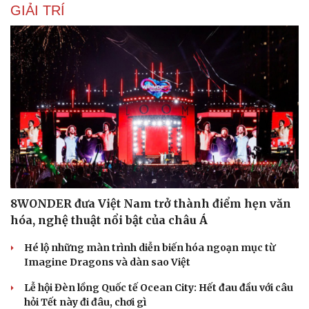
GIẢI TRÍ
8WONDER đưa Việt Nam trở thành điểm hẹn văn
hóa, nghệ thuật nổi bật của châu Á
Hé lộ những màn trình diễn biến hóa ngoạn mục từ
Imagine Dragons và dàn sao Việt
Lễ hội Đèn lồng Quốc tế Ocean City: Hết đau đầu với câu
hỏi Tết này đi đâu, chơi gì