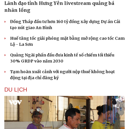
Lãnh đạo tỉnh Hưng Yên livestream quảng bá
nhãn lồng
Đồng Tháp đầu tư hơn 160 tỷ đồng xây dựng Dự án Cải
tạo nút giao An Bình
Huế tăng tốc giải phóng mặt bằng mở rộng cao tốc Cam
Lộ - La Sơn
Quảng Ngãi phấn đấu đưa kinh tế số chiếm tối thiểu
30% GRDP vào năm 2030
Tạm hoãn xuất cảnh với người nộp thuế không hoạt
động tại địa chỉ đăng ký
DU LỊCH