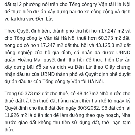
đất tại 2 phường nói trên cho Tổng công ty Vận tải Hà Nội
để thực hiện dự án xây dựng bãi đỗ xe công cộng và dịch
vụ tại khu vực Đền Lừ.
Theo Quyết định trên, thành phố thu hồi hơn 17.247 m2 và
cho Tổng công ty Vận tải Hà Nội thuê hơn 60.373 m2 đất,
trong đó có hơn 17.247 m2 đất thu hồi và 43.125,3 m2 đất
nông nghiệp của hộ gia đình, cá nhân đã được UBND
quận Hoàng Mai quyết định thu hồi để thực hiện Dự án
xây dựng bãi đỗ xe và dịch vụ Đền Lừ theo Giấy chứng
nhận đầu tư của UBND thành phố và Quyết định phê duyệt
dự án đầu tư của Tổng công ty Vận tải Hà Nội.
Trong 60.373 m2 đất cho thuê, có 48.447m2 Nhà nước cho
thuê đất trả tiền thuê đất hàng năm, thời hạn kể từ ngày ký
Quyết định cho thuê đất đến ngày 30/3/2062. Số đất còn lại
11.926 m2 là diện tích để làm đường theo quy hoạch, Nhà
nước giao đất không thu tiền sử dụng đất, thời hạn tạm
thời.