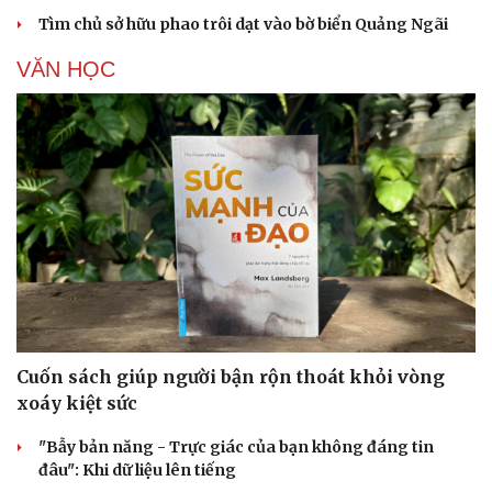
Tìm chủ sở hữu phao trôi dạt vào bờ biển Quảng Ngãi
VĂN HỌC
Cuốn sách giúp người bận rộn thoát khỏi vòng
xoáy kiệt sức
"Bẫy bản năng - Trực giác của bạn không đáng tin
đâu": Khi dữ liệu lên tiếng