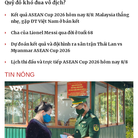
Quỷ đỏ khó đua vô địch?
Kết quả ASEAN Cup 2026 hôm nay 8/8: Malaysia thắng
nhẹ, gặp ĐT Việt Nam ở bán kết
Cha của Lionel Messi qua đời ở tuổi 68
Dự đoán kết quả và đội hình ra sân trận Thái Lan vs
Myanmar ASEAN Cup 2026
Lịch thi đấu và trực tiếp ASEAN Cup 2026 hôm nay 8/8
TIN NÓNG