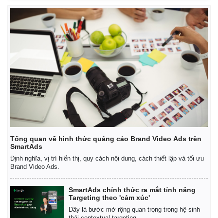
Cuộc sống đó đây
Ảnh
Hồ sơ
E-Magazine
Infographic
Tổng quan về hình thức quảng cáo Brand Video Ads trên
SmartAds
Định nghĩa, vị trí hiển thị, quy cách nội dung, cách thiết lập và tối ưu
Brand Video Ads.
SmartAds chính thức ra mắt tính năng
Targeting theo 'cảm xúc'
Đây là bước mở rộng quan trọng trong hệ sinh
thái contextual targeting.