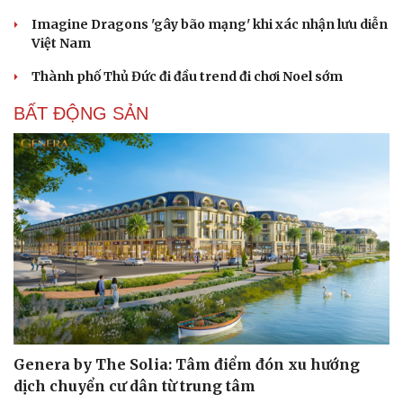
Imagine Dragons 'gây bão mạng' khi xác nhận lưu diễn
Việt Nam
Thành phố Thủ Đức đi đầu trend đi chơi Noel sớm
BẤT ĐỘNG SẢN
Cải chính
Genera by The Solia: Tâm điểm đón xu hướng
dịch chuyển cư dân từ trung tâm