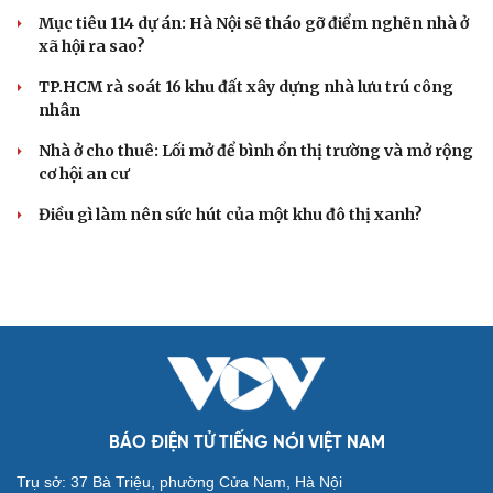
Mục tiêu 114 dự án: Hà Nội sẽ tháo gỡ điểm nghẽn nhà ở
xã hội ra sao?
TP.HCM rà soát 16 khu đất xây dựng nhà lưu trú công
nhân
Nhà ở cho thuê: Lối mở để bình ổn thị trường và mở rộng
cơ hội an cư
Điều gì làm nên sức hút của một khu đô thị xanh?
BÁO ĐIỆN TỬ TIẾNG NÓI VIỆT NAM
Trụ sở: 37 Bà Triệu, phường Cửa Nam, Hà Nội