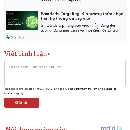
Smartads Targeting: 4 phương thức chọn
trên hệ thống quảng cáo
SmartAds tập trung vào việc nhắm đúng đối
tượng, đúng ngữ cảnh và thời điểm để tối ưu.
Viết bình luận
This site is protected by reCAPTCHA and the Google
Privacy Policy
and
Terms of
Service
apply.
Gửi tin