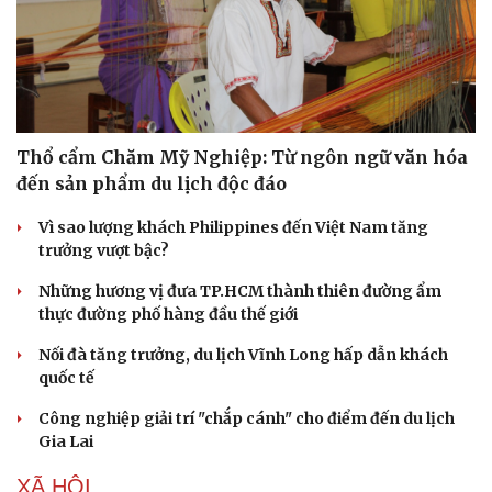
Thổ cẩm Chăm Mỹ Nghiệp: Từ ngôn ngữ văn hóa
đến sản phẩm du lịch độc đáo
Vì sao lượng khách Philippines đến Việt Nam tăng
trưởng vượt bậc?
Những hương vị đưa TP.HCM thành thiên đường ẩm
thực đường phố hàng đầu thế giới
Nối đà tăng trưởng, du lịch Vĩnh Long hấp dẫn khách
quốc tế
Công nghiệp giải trí "chắp cánh" cho điểm đến du lịch
Gia Lai
Sức khỏe
Đời sống
XÃ HỘI