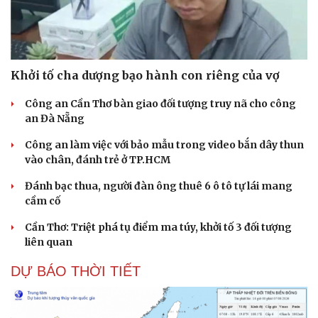
Khởi tố cha dượng bạo hành con riêng của vợ
Công an Cần Thơ bàn giao đối tượng truy nã cho công
an Đà Nẵng
Công an làm việc với bảo mẫu trong video bắn dây thun
vào chân, đánh trẻ ở TP.HCM
Đánh bạc thua, người đàn ông thuê 6 ô tô tự lái mang
cầm cố
Cần Thơ: Triệt phá tụ điểm ma túy, khởi tố 3 đối tượng
liên quan
DỰ BÁO THỜI TIẾT