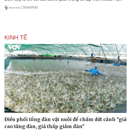
| SmartAds
KINH TẾ
Điều phối tổng đàn vật nuôi để chấm dứt cảnh "giá
cao tăng đàn, giá thấp giảm đàn"