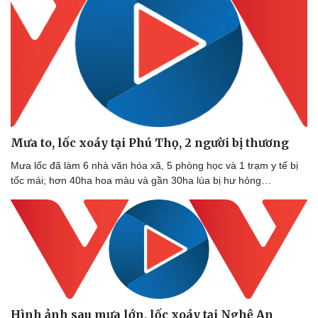
Mưa to, lốc xoáy tại Phú Thọ, 2 người bị thương
Mưa lốc đã làm 6 nhà văn hóa xã, 5 phòng học và 1 trạm y tế bị
tốc mái; hơn 40ha hoa màu và gần 30ha lúa bị hư hỏng…
Hình ảnh sau mưa lớn, lốc xoáy tại Nghệ An