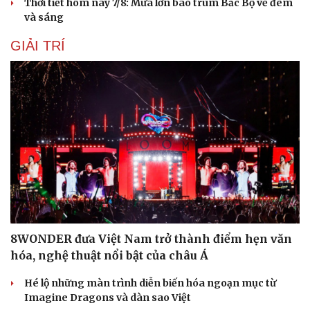
Thời tiết hôm nay 7/8: Mưa lớn bao trùm Bắc Bộ về đêm
và sáng
Cải chính
GIẢI TRÍ
8WONDER đưa Việt Nam trở thành điểm hẹn văn
hóa, nghệ thuật nổi bật của châu Á
Hé lộ những màn trình diễn biến hóa ngoạn mục từ
Imagine Dragons và dàn sao Việt