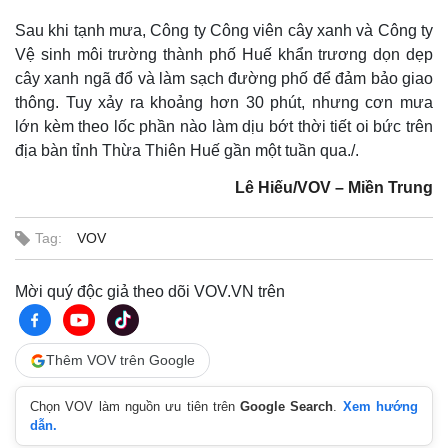
Sau khi tạnh mưa, Công ty Công viên cây xanh và Công ty
Vệ sinh môi trường thành phố Huế khẩn trương dọn dẹp
cây xanh ngã đổ và làm sạch đường phố để đảm bảo giao
thông. Tuy xảy ra khoảng hơn 30 phút, nhưng cơn mưa
lớn kèm theo lốc phần nào làm dịu bớt thời tiết oi bức trên
địa bàn tỉnh Thừa Thiên Huế gần một tuần qua./.
Lê Hiếu/VOV – Miền Trung
Tag:
VOV
Mời quý độc giả theo dõi VOV.VN trên
Thêm VOV trên Google
Chọn VOV làm nguồn ưu tiên trên
Google Search
.
Xem hướng
dẫn.