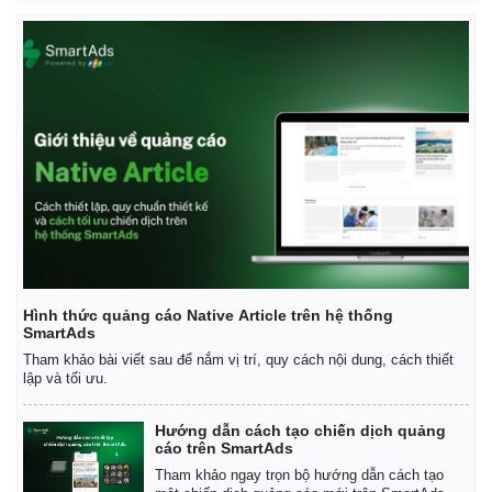
Hình thức quảng cáo Native Article trên hệ thống
SmartAds
Tham khảo bài viết sau để nắm vị trí, quy cách nội dung, cách thiết
lập và tối ưu.
Hướng dẫn cách tạo chiến dịch quảng
Thế giới
Multimedia
cáo trên SmartAds
Quan sát
Video
Tham khảo ngay trọn bộ hướng dẫn cách tạo
Cuộc sống đó đây
Ảnh