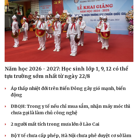
Năm học 2026 - 2027: Học sinh lớp 1, 9, 12 có thể
tựu trường sớm nhất từ ngày 22/8
Áp thấp nhiệt đới trên Biển Đông gây gió mạnh, biển
động
ĐBQH: Trong y tế nếu chỉ mua sắm, nhận máy móc thì
chưa gọi là làm chủ công nghệ
2 người mất tích trong mưa lớn ở Lào Cai
Bộ Y tế chưa cấp phép, Hà Nội chưa phê duyệt cơ sở làm