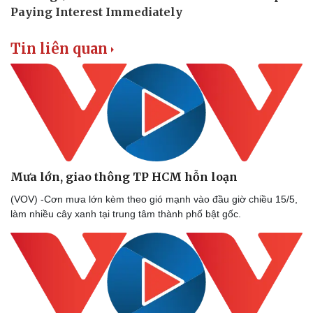
Tin liên quan
Mưa lớn, giao thông TP HCM hỗn loạn
(VOV) -Cơn mưa lớn kèm theo gió mạnh vào đầu giờ chiều 15/5,
làm nhiều cây xanh tại trung tâm thành phố bật gốc.
Thể thao
Ô tô - Xe máy