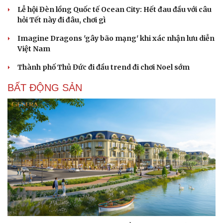
Lễ hội Đèn lồng Quốc tế Ocean City: Hết đau đầu với câu
hỏi Tết này đi đâu, chơi gì
Imagine Dragons 'gây bão mạng' khi xác nhận lưu diễn
Việt Nam
Thành phố Thủ Đức đi đầu trend đi chơi Noel sớm
BẤT ĐỘNG SẢN