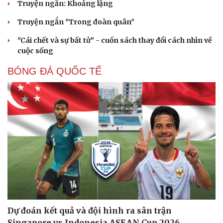
Truyện ngắn: Khoảng lặng
Truyện ngắn "Trong đoàn quân"
"Cái chết và sự bất tử" - cuốn sách thay đổi cách nhìn về
cuộc sống
BÓNG ĐÁ QUỐC TẾ
Dự đoán kết quả và đội hình ra sân trận
Singapore vs Indonesia ASEAN Cup 2026