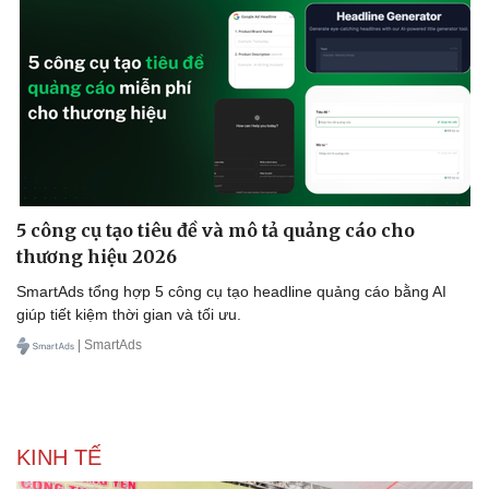
5 công cụ tạo tiêu đề và mô tả quảng cáo cho
thương hiệu 2026
SmartAds tổng hợp 5 công cụ tạo headline quảng cáo bằng AI
giúp tiết kiệm thời gian và tối ưu.
| SmartAds
KINH TẾ