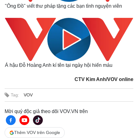
"Ông Đồ" viết thư pháp tặng các bạn tình nguyện viên
Á hậu Đỗ Hoàng Anh kí tên tại ngày hội hiến máu
CTV Kim Anh/VOV online
Tag:
VOV
Mời quý độc giả theo dõi VOV.VN trên
Thêm VOV trên Google