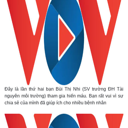
Đây là lần thứ hai bạn Bùi Thị Nhi (SV trường ĐH Tài
nguyên môi trường) tham gia hiến máu. Bạn rất vui vì sự
chia sẻ của mình đã giúp ích cho nhiều bệnh nhân