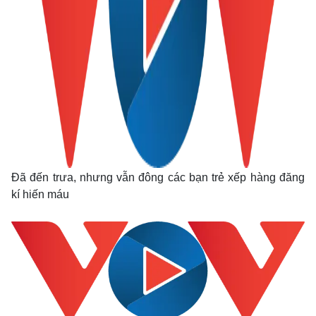
Pháp luật
Quân sự - Quốc phòng
Vụ án
Vũ khí
Tin nóng
Việt Nam
Tư vấn luật
Phân tích
Đã đến trưa, nhưng vẫn đông các bạn trẻ xếp hàng đăng
kí hiến máu