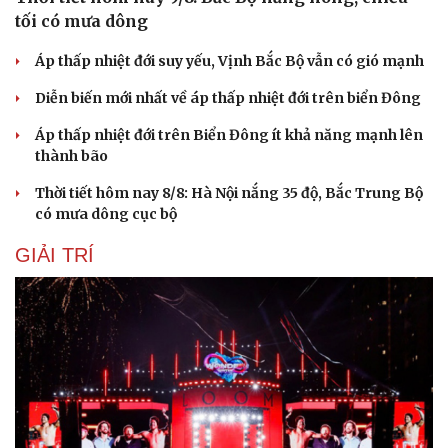
tối có mưa dông
Áp thấp nhiệt đới suy yếu, Vịnh Bắc Bộ vẫn có gió mạnh
Diễn biến mới nhất về áp thấp nhiệt đới trên biển Đông
Áp thấp nhiệt đới trên Biển Đông ít khả năng mạnh lên
thành bão
Thời tiết hôm nay 8/8: Hà Nội nắng 35 độ, Bắc Trung Bộ
có mưa dông cục bộ
GIẢI TRÍ