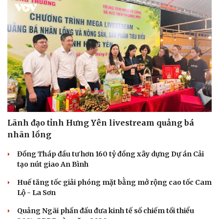
Lãnh đạo tỉnh Hưng Yên livestream quảng bá
nhãn lồng
Đồng Tháp đầu tư hơn 160 tỷ đồng xây dựng Dự án Cải
tạo nút giao An Bình
Huế tăng tốc giải phóng mặt bằng mở rộng cao tốc Cam
Lộ - La Sơn
Văn hóa
Giải trí
Quảng Ngãi phấn đấu đưa kinh tế số chiếm tối thiểu