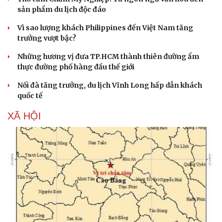
sản phẩm du lịch độc đáo
Vì sao lượng khách Philippines đến Việt Nam tăng
trưởng vượt bậc?
Những hương vị đưa TP.HCM thành thiên đường ẩm
thực đường phố hàng đầu thế giới
Nối đà tăng trưởng, du lịch Vĩnh Long hấp dẫn khách
quốc tế
XÃ HỘI