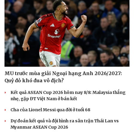
MU trước mùa giải Ngoại hạng Anh 2026/2027:
Quỷ đỏ khó đua vô địch?
Kết quả ASEAN Cup 2026 hôm nay 8/8: Malaysia thắng
nhẹ, gặp ĐT Việt Nam ở bán kết
Cha của Lionel Messi qua đời ở tuổi 68
Dự đoán kết quả và đội hình ra sân trận Thái Lan vs
Myanmar ASEAN Cup 2026