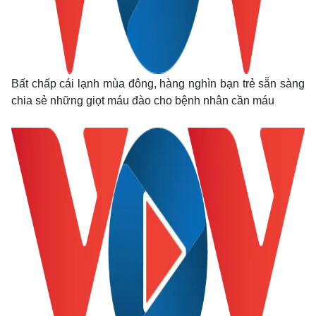
Bất chấp cái lạnh mùa đông, hàng nghìn bạn trẻ sẵn sàng
chia sẻ những giọt máu đào cho bệnh nhân cần máu