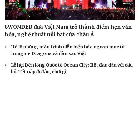
8WONDER đưa Việt Nam trở thành điểm hẹn văn
hóa, nghệ thuật nổi bật của châu Á
Hé lộ những màn trình diễn biến hóa ngoạn mục từ
Imagine Dragons và dàn sao Việt
Lễ hội Đèn lồng Quốc tế Ocean City: Hết đau đầu với câu
hỏi Tết này đi đâu, chơi gì
Imagine Dragons 'gây bão mạng' khi xác nhận lưu diễn
Việt Nam
Thành phố Thủ Đức đi đầu trend đi chơi Noel sớm
BẤT ĐỘNG SẢN