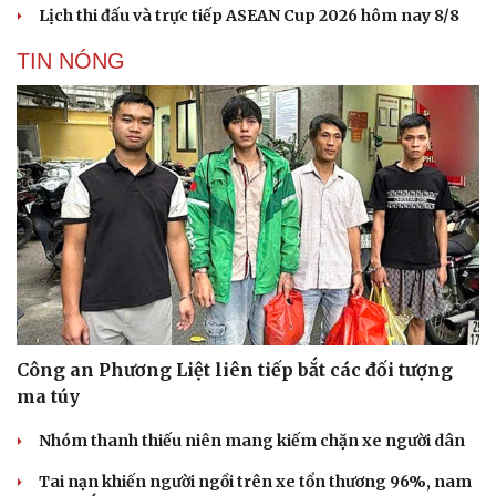
Lịch thi đấu và trực tiếp ASEAN Cup 2026 hôm nay 8/8
TIN NÓNG
Công an Phương Liệt liên tiếp bắt các đối tượng
Cải chính
ma túy
Nhóm thanh thiếu niên mang kiếm chặn xe người dân
Tai nạn khiến người ngồi trên xe tổn thương 96%, nam