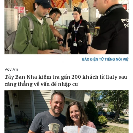
Thông tin doanh nghiệp
Sành điệu
Doanh nghiệp 24h
Tin Công nghệ
Doanh nhân
Trải nghiệm
Vì cộng đồng
Chuyển đổi số