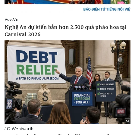
Sức khỏe
Đời sống
Dinh dưỡng - món ngon
Nhà đẹp
Cây thuốc
Blog