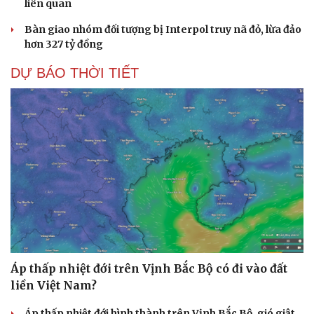
liên quan
Bàn giao nhóm đối tượng bị Interpol truy nã đỏ, lừa đảo
hơn 327 tỷ đồng
DỰ BÁO THỜI TIẾT
Áp thấp nhiệt đới trên Vịnh Bắc Bộ có đi vào đất
liền Việt Nam?
Áp thấp nhiệt đới hình thành trên Vịnh Bắc Bộ, gió giật