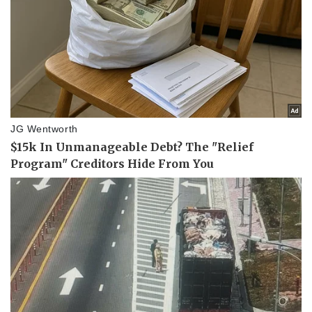
Doanh nhân
Trải nghiệm
Vì cộng đồng
Chuyển đổi số