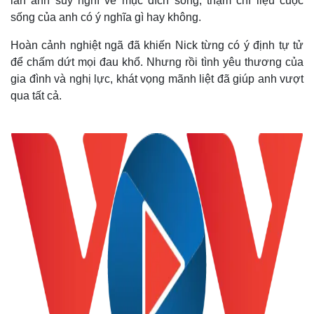
lần anh suy nghĩ về mục đích sống, thậm chí liệu cuộc
sống của anh có ý nghĩa gì hay không.
Hoàn cảnh nghiệt ngã đã khiến Nick từng có ý định tự tử
để chấm dứt mọi đau khổ. Nhưng rồi tình yêu thương của
gia đình và nghị lực, khát vọng mãnh liệt đã giúp anh vượt
qua tất cả.