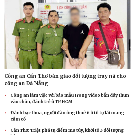
Công an Cần Thơ bàn giao đối tượng truy nã cho
Cải chính
công an Đà Nẵng
Công an làm việc với bảo mẫu trong video bắn dây thun
vào chân, đánh trẻ ở TP.HCM
Đánh bạc thua, người đàn ông thuê 6 ô tô tự lái mang
cầm cố
Cần Thơ: Triệt phá tụ điểm ma túy, khởi tố 3 đối tượng