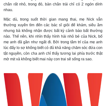
chân rất nhỏ, trong đó, bàn chân trái chỉ có 2 ngón dính
nhau.
Mặc dù, trong suốt thời gian mang thai, mẹ Nick vẫn
thường xuyên tìm đến các bác sĩ giỏi để khám, siêu âm
nhưng bà không nhận được bất kỳ cảnh báo bất thường
nào. Thế nên, khi nhìn thấy hình hài nhỏ bé của Nick, bố
mẹ anh đã gần như ngất đi. Bởi trong tâm trí của mẹ anh
lúc đấy lo sợ không biết có đủ khả năng chăm sóc đứa con
tật nguyền, còn cha anh chỉ thấy tương lai phía trước thật
mờ mịt và không biết mai này con trai sẽ sống ra sao.