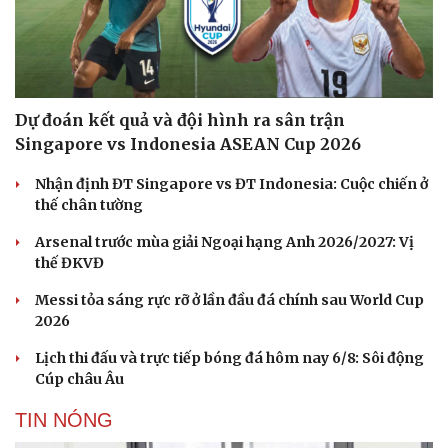
Dự đoán kết quả và đội hình ra sân trận
Singapore vs Indonesia ASEAN Cup 2026
Nhận định ĐT Singapore vs ĐT Indonesia: Cuộc chiến ở
thế chân tường
Arsenal trước mùa giải Ngoại hạng Anh 2026/2027: Vị
thế ĐKVĐ
Messi tỏa sáng rực rỡ ở lần đầu đá chính sau World Cup
2026
Lịch thi đấu và trực tiếp bóng đá hôm nay 6/8: Sôi động
Cúp châu Âu
TIN NÓNG