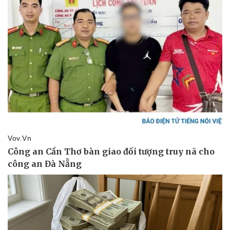
Doanh nghiệp
Công nghệ
Thông tin doanh nghiệp
Sành điệu
Doanh nghiệp 24h
Tin Công nghệ