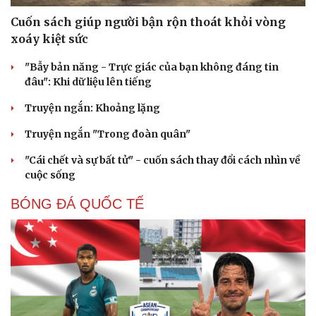
Cuốn sách giúp người bận rộn thoát khỏi vòng
xoáy kiệt sức
"Bẫy bản năng - Trực giác của bạn không đáng tin
đâu": Khi dữ liệu lên tiếng
Truyện ngắn: Khoảng lặng
Truyện ngắn "Trong đoàn quân"
"Cái chết và sự bất tử" - cuốn sách thay đổi cách nhìn về
cuộc sống
BÓNG ĐÁ QUỐC TẾ