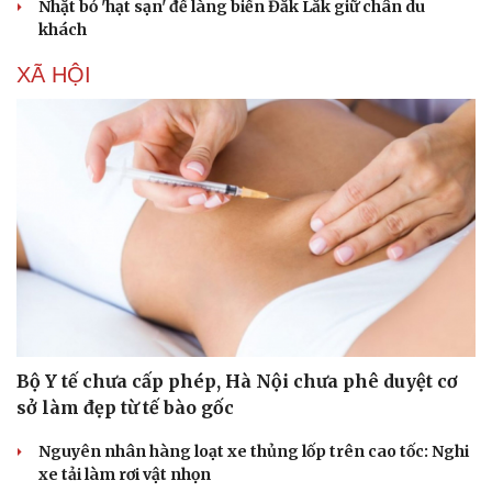
Nhặt bỏ 'hạt sạn' để làng biển Đắk Lắk giữ chân du
khách
XÃ HỘI
Bộ Y tế chưa cấp phép, Hà Nội chưa phê duyệt cơ
sở làm đẹp từ tế bào gốc
Nguyên nhân hàng loạt xe thủng lốp trên cao tốc: Nghi
xe tải làm rơi vật nhọn