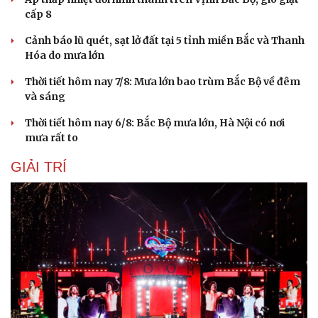
cấp 8
Cảnh báo lũ quét, sạt lở đất tại 5 tỉnh miền Bắc và Thanh
Hóa do mưa lớn
Thời tiết hôm nay 7/8: Mưa lớn bao trùm Bắc Bộ về đêm
và sáng
Thời tiết hôm nay 6/8: Bắc Bộ mưa lớn, Hà Nội có nơi
mưa rất to
GIẢI TRÍ