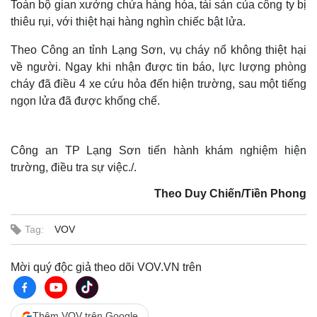
Toàn bộ gian xưởng chứa hàng hóa, tài sản của công ty bị
thiêu rụi, với thiệt hại hàng nghìn chiếc bật lửa.
Theo Công an tỉnh Lạng Sơn, vụ cháy nổ không thiệt hại
về người. Ngay khi nhận được tin báo, lực lượng phòng
cháy đã điều 4 xe cứu hỏa đến hiện trường, sau một tiếng
ngọn lửa đã được khống chế.
Công an TP Lạng Sơn tiến hành khám nghiệm hiện
trường, điều tra sự việc./.
Theo Duy Chiến/Tiền Phong
Tag:
VOV
Mời quý độc giả theo dõi VOV.VN trên
Thêm VOV trên Google