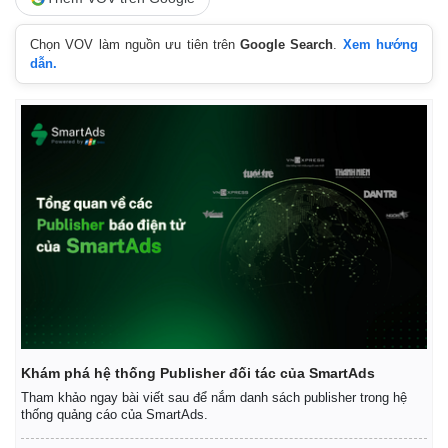
Chọn VOV làm nguồn ưu tiên trên
Google Search
.
Xem hướng
dẫn.
Khám phá hệ thống Publisher đối tác của SmartAds
Tham khảo ngay bài viết sau để nắm danh sách publisher trong hệ
thống quảng cáo của SmartAds.