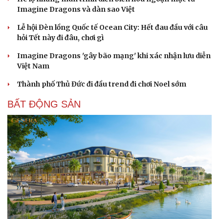
Imagine Dragons và dàn sao Việt
Lễ hội Đèn lồng Quốc tế Ocean City: Hết đau đầu với câu
hỏi Tết này đi đâu, chơi gì
Imagine Dragons 'gây bão mạng' khi xác nhận lưu diễn
Việt Nam
Thành phố Thủ Đức đi đầu trend đi chơi Noel sớm
Cải chính
BẤT ĐỘNG SẢN