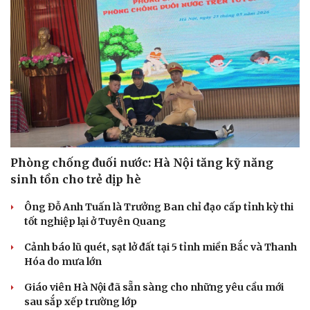
Phòng mạch online
Ăn sạch sống khỏe
Phòng chống đuối nước: Hà Nội tăng kỹ năng
sinh tồn cho trẻ dịp hè
Ông Đỗ Anh Tuấn là Trưởng Ban chỉ đạo cấp tỉnh kỳ thi
tốt nghiệp lại ở Tuyên Quang
Cảnh báo lũ quét, sạt lở đất tại 5 tỉnh miền Bắc và Thanh
Hóa do mưa lớn
Giáo viên Hà Nội đã sẵn sàng cho những yêu cầu mới
sau sắp xếp trường lớp