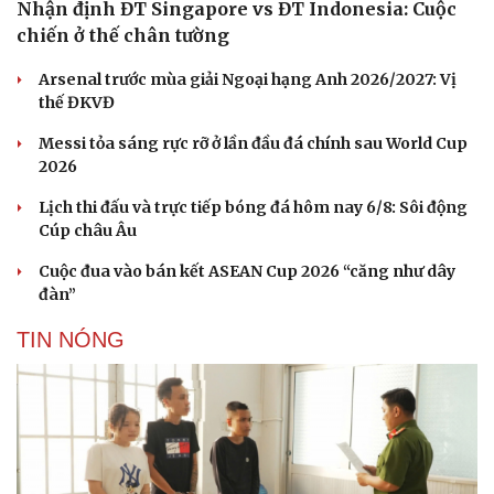
Nhận định ĐT Singapore vs ĐT Indonesia: Cuộc
chiến ở thế chân tường
Arsenal trước mùa giải Ngoại hạng Anh 2026/2027: Vị
thế ĐKVĐ
Messi tỏa sáng rực rỡ ở lần đầu đá chính sau World Cup
2026
Lịch thi đấu và trực tiếp bóng đá hôm nay 6/8: Sôi động
Cúp châu Âu
Cuộc đua vào bán kết ASEAN Cup 2026 “căng như dây
đàn”
TIN NÓNG