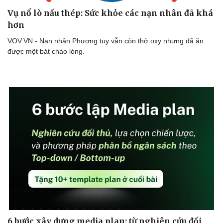
Vụ nổ lò nấu thép: Sức khỏe các nạn nhân đã khá
hơn
VOV.VN - Nạn nhân Phương tuy vẫn còn thở oxy nhưng đã ăn
được một bát cháo lỏng.
6 bước xây dựng media plan: từ nghiên cứu đối