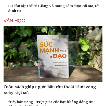
Cư dân tập thể cũ Giảng Võ mong sớm được cải tạo, tái
định cư
VĂN HỌC
Cuốn sách giúp người bận rộn thoát khỏi vòng
xoáy kiệt sức
"Bẫy bản năng - Trực giác của bạn không đáng tin