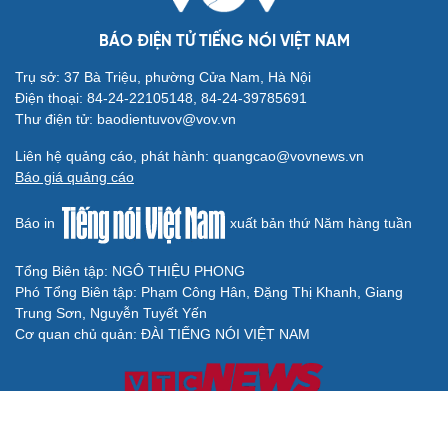
BÁO ĐIỆN TỬ TIẾNG NÓI VIỆT NAM
Trụ sở: 37 Bà Triệu, phường Cửa Nam, Hà Nội
Điện thoại: 84-24-22105148, 84-24-39785691
Thư điện tử: baodientuvov@vov.vn
Liên hệ quảng cáo, phát hành: quangcao@vovnews.vn
Báo giá quảng cáo
Báo in
xuất bản thứ Năm hàng tuần
Tổng Biên tập: NGÔ THIỆU PHONG
Phó Tổng Biên tập: Phạm Công Hân, Đặng Thị Khanh, Giang
Trung Sơn, Nguyễn Tuyết Yến
Cơ quan chủ quản: ĐÀI TIẾNG NÓI VIỆT NAM