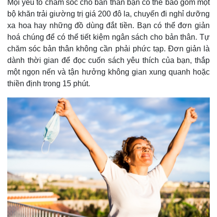
Mọi yếu tố chăm sóc cho bản thân bạn có thể bao gồm một
bộ khăn trải giường trị giá 200 đô la, chuyến đi nghỉ dưỡng
xa hoa hay những đồ dùng đắt tiền. Bạn có thể đơn giản
hoá chúng để có thể tiết kiệm ngân sách cho bản thân. Tự
chăm sóc bản thân không cần phải phức tạp. Đơn giản là
dành thời gian để đọc cuốn sách yêu thích của bạn, thắp
một ngọn nến và tận hưởng không gian xung quanh hoặc
thiền định trong 15 phút.