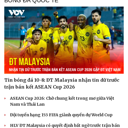
BÓNG ĐÁ QUỐC TẾ
Tin bóng đá 10-8: ĐT Malaysia nhận tin dữ trước
trận bán kết ASEAN Cup 2026
ASEAN Cup 2026: Chờ chung kết trong mơ giữa Việt
Nam và Thái Lan
Đội tuyển hạng 153 FIFA giành quyền dự World Cup
HLV ĐT Malaysia có quyết định bất ngờ trước trận bán