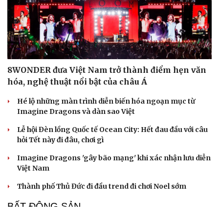
8WONDER đưa Việt Nam trở thành điểm hẹn văn
hóa, nghệ thuật nổi bật của châu Á
Hé lộ những màn trình diễn biến hóa ngoạn mục từ
Imagine Dragons và dàn sao Việt
Lễ hội Đèn lồng Quốc tế Ocean City: Hết đau đầu với câu
hỏi Tết này đi đâu, chơi gì
Imagine Dragons 'gây bão mạng' khi xác nhận lưu diễn
Việt Nam
Thành phố Thủ Đức đi đầu trend đi chơi Noel sớm
BẤT ĐỘNG SẢN