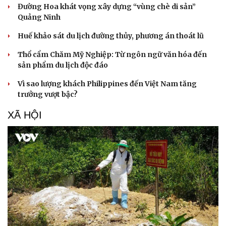
Đường Hoa khát vọng xây dựng “vùng chè di sản”
Quảng Ninh
Huế khảo sát du lịch đường thủy, phương án thoát lũ
Thổ cẩm Chăm Mỹ Nghiệp: Từ ngôn ngữ văn hóa đến
sản phẩm du lịch độc đáo
Vì sao lượng khách Philippines đến Việt Nam tăng
trưởng vượt bậc?
XÃ HỘI