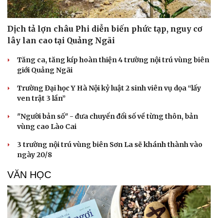
Dịch tả lợn châu Phi diễn biến phức tạp, nguy cơ
lây lan cao tại Quảng Ngãi
Tăng ca, tăng kíp hoàn thiện 4 trường nội trú vùng biên
giới Quảng Ngãi
Trường Đại học Y Hà Nội kỷ luật 2 sinh viên vụ dọa “lấy
ven trật 3 lần”
"Người bản số" - đưa chuyển đổi số về từng thôn, bản
vùng cao Lào Cai
3 trường nội trú vùng biên Sơn La sẽ khánh thành vào
ngày 20/8
VĂN HỌC