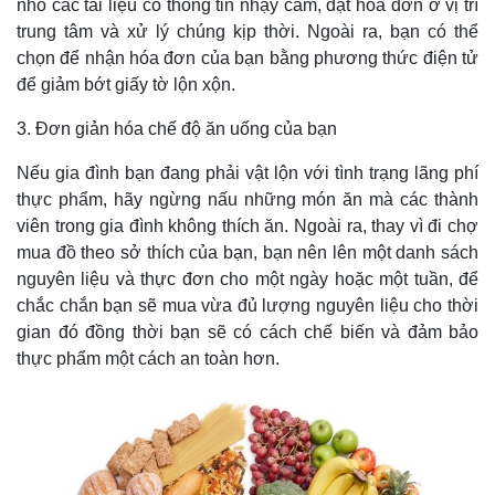
nhỏ các tài liệu có thông tin nhạy cảm, đặt hóa đơn ở vị trí
trung tâm và xử lý chúng kịp thời. Ngoài ra, bạn có thể
chọn để nhận hóa đơn của bạn bằng phương thức điện tử
để giảm bớt giấy tờ lộn xộn.
3. Đơn giản hóa chế độ ăn uống của bạn
Nếu gia đình bạn đang phải vật lộn với tình trạng lãng phí
thực phẩm, hãy ngừng nấu những món ăn mà các thành
viên trong gia đình không thích ăn. Ngoài ra, thay vì đi chợ
mua đồ theo sở thích của bạn, bạn nên lên một danh sách
nguyên liệu và thực đơn cho một ngày hoặc một tuần, để
chắc chắn bạn sẽ mua vừa đủ lượng nguyên liệu cho thời
gian đó đồng thời bạn sẽ có cách chế biến và đảm bảo
thực phẩm một cách an toàn hơn.