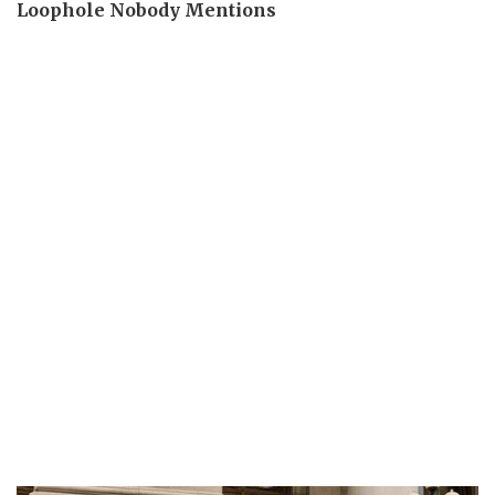
Thể thao
Ô tô - Xe máy
Bóng đá
Ô tô
Lịch thi đấu bóng đá
Xe máy
Thế giới thể thao
Tư vấn