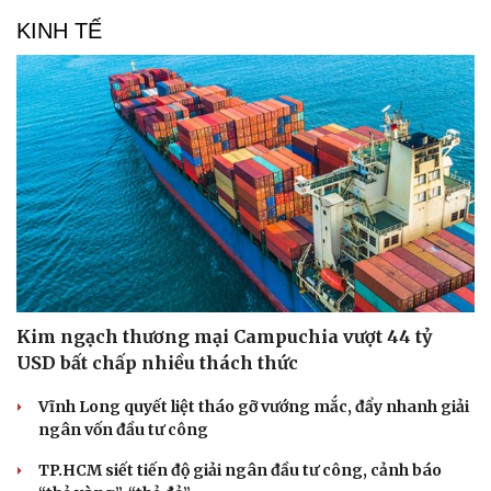
KINH TẾ
Kim ngạch thương mại Campuchia vượt 44 tỷ
USD bất chấp nhiều thách thức
Vĩnh Long quyết liệt tháo gỡ vướng mắc, đẩy nhanh giải
ngân vốn đầu tư công
TP.HCM siết tiến độ giải ngân đầu tư công, cảnh báo