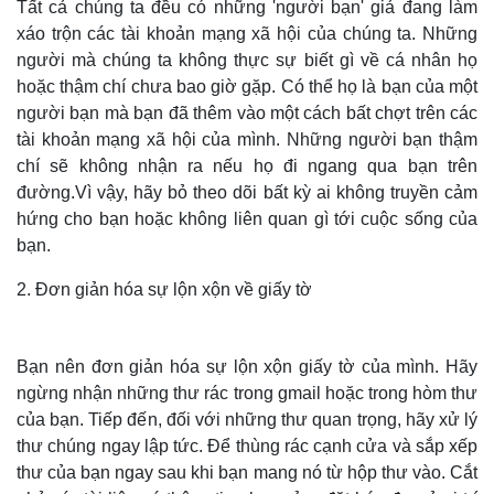
Tất cả chúng ta đều có những 'người bạn' giả đang làm
xáo trộn các tài khoản mạng xã hội của chúng ta. Những
người mà chúng ta không thực sự biết gì về cá nhân họ
hoặc thậm chí chưa bao giờ gặp. Có thể họ là bạn của một
người bạn mà bạn đã thêm vào một cách bất chợt trên các
tài khoản mạng xã hội của mình. Những người bạn thậm
chí sẽ không nhận ra nếu họ đi ngang qua bạn trên
đường.Vì vậy, hãy bỏ theo dõi bất kỳ ai không truyền cảm
hứng cho bạn hoặc không liên quan gì tới cuộc sống của
bạn.
2. Đơn giản hóa sự lộn xộn về giấy tờ
Bạn nên đơn giản hóa sự lộn xộn giấy tờ của mình. Hãy
ngừng nhận những thư rác trong gmail hoặc trong hòm thư
của bạn. Tiếp đến, đối với những thư quan trọng, hãy xử lý
thư chúng ngay lập tức. Để thùng rác cạnh cửa và sắp xếp
thư của bạn ngay sau khi bạn mang nó từ hộp thư vào. Cắt