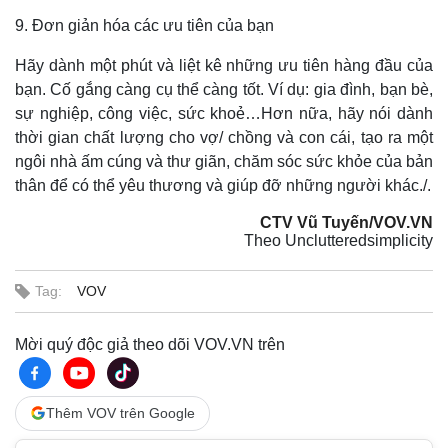
9. Đơn giản hóa các ưu tiên của bạn
Hãy dành một phút và liệt kê những ưu tiên hàng đầu của
bạn. Cố gắng càng cụ thể càng tốt. Ví dụ: gia đình, bạn bè,
sự nghiệp, công việc, sức khoẻ…Hơn nữa, hãy nói dành
thời gian chất lượng cho vợ/ chồng và con cái, tạo ra một
ngôi nhà ấm cúng và thư giãn, chăm sóc sức khỏe của bản
thân để có thể yêu thương và giúp đỡ những người khác./.
CTV Vũ Tuyến/VOV.VN
Theo Unclutteredsimplicity
Tag:
VOV
Mời quý độc giả theo dõi VOV.VN trên
Thêm VOV trên Google