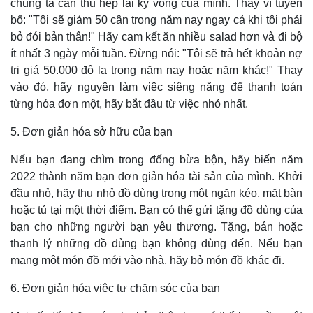
chúng ta cần thu hẹp lại kỳ vọng của mình. Thay vì tuyên
bố: "Tôi sẽ giảm 50 cân trong năm nay ngay cả khi tôi phải
bỏ đói bản thân!" Hãy cam kết ăn nhiều salad hơn và đi bộ
ít nhất 3 ngày mỗi tuần. Đừng nói: "Tôi sẽ trả hết khoản nợ
trị giá 50.000 đô la trong năm nay hoặc năm khác!" Thay
vào đó, hãy nguyện làm việc siêng năng để thanh toán
từng hóa đơn một, hãy bắt đầu từ việc nhỏ nhất.
5. Đơn giản hóa sở hữu của bạn
Nếu bạn đang chìm trong đống bừa bộn, hãy biến năm
2022 thành năm bạn đơn giản hóa tài sản của mình. Khởi
đầu nhỏ, hãy thu nhỏ đồ dùng trong một ngăn kéo, mặt bàn
hoặc tủ tại một thời điểm. Bạn có thể gửi tặng đồ dùng của
bạn cho những người bạn yêu thương. Tặng, bán hoặc
thanh lý những đồ đùng bạn không dùng đến. Nếu bạn
mang một món đồ mới vào nhà, hãy bỏ món đồ khác đi.
6. Đơn giản hóa việc tự chăm sóc của bạn