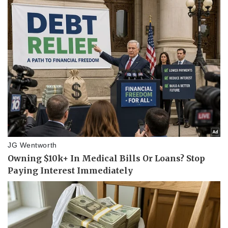
eSports
Hậu trường