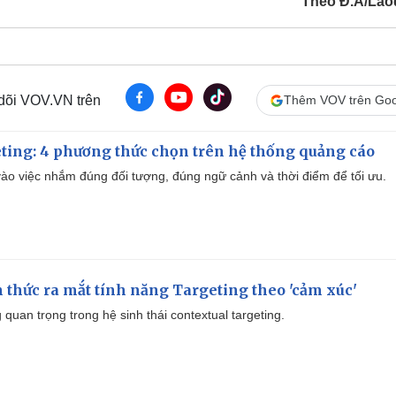
Theo Đ.A/La
 dõi VOV.VN trên
Thêm VOV trên Goo
ting: 4 phương thức chọn trên hệ thống quảng cáo
ào việc nhắm đúng đối tượng, đúng ngữ cảnh và thời điểm để tối ưu.
thức ra mắt tính năng Targeting theo 'cảm xúc'
quan trọng trong hệ sinh thái contextual targeting.