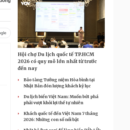
odong
gle
Hội chợ Du lịch quốc tế TP.HCM
2026 có quy mô lớn nhất từ trước
đến nay
Bảo tàng Tưởng niệm Hòa bình tại
Nhật Bản đón lượng khách kỷ lục
Du lịch biển Việt Nam: Muốn bứt phá
phải vượt khỏi lợi thế tự nhiên
Khách quốc tế đến Việt Nam 7 tháng
2026: Những con số nổi bật