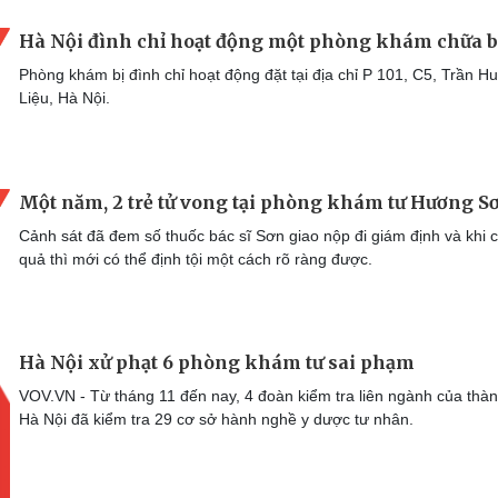
Hà Nội đình chỉ hoạt động một phòng khám chữa 
Phòng khám bị đình chỉ hoạt động đặt tại địa chỉ P 101, C5, Trần H
Liệu, Hà Nội.
Một năm, 2 trẻ tử vong tại phòng khám tư Hương S
Cảnh sát đã đem số thuốc bác sĩ Sơn giao nộp đi giám định và khi c
quả thì mới có thể định tội một cách rõ ràng được.
Hà Nội xử phạt 6 phòng khám tư sai phạm
VOV.VN - Từ tháng 11 đến nay, 4 đoàn kiểm tra liên ngành của thà
Hà Nội đã kiểm tra 29 cơ sở hành nghề y dược tư nhân.