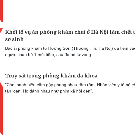
Khởi tố vụ án phòng khám chui ở Hà Nội làm chết t
sơ sinh
Bác sĩ phòng khám tư Hương Sơn (Thường Tín, Hà Nội) đã tiêm và
người cháu bé 1 mũi tiêm, sau đó bé tử vong.
Truy sát trong phòng khám đa khoa
"Các thanh niên cầm gậy phang nhau rầm rầm. Nhân viên y tế bỏ c
tán loạn. Họ đánh nhau như phim xã hội đen".