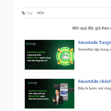
Tag:
VOV
Mời quý độc giả theo
Smartads Targe
SmartAds tập trung v
SmartAds chính 
Đây là bước mở rộng 