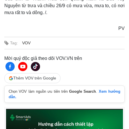
Nguyên từ trưa và chiều 26/9 có mưa vừa, mưa to, có nơi
mưa rất to và dông. /.
PV
Tag:
VOV
Mời quý độc giả theo dõi VOV.VN trên
Thêm VOV trên Google
Chọn VOV làm nguồn ưu tiên trên
Google Search
.
Xem hướng
dẫn.