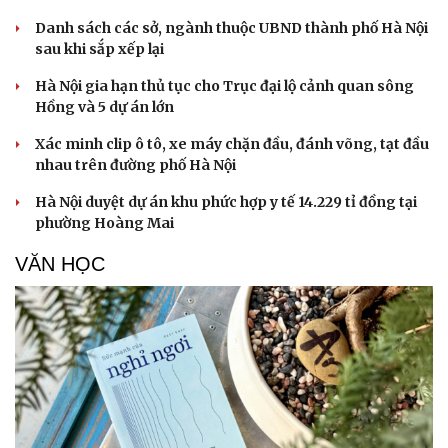
Danh sách các sở, ngành thuộc UBND thành phố Hà Nội
sau khi sắp xếp lại
Hà Nội gia hạn thủ tục cho Trục đại lộ cảnh quan sông
Hồng và 5 dự án lớn
Xác minh clip ô tô, xe máy chặn đầu, đánh võng, tạt đầu
nhau trên đường phố Hà Nội
Hà Nội duyệt dự án khu phức hợp y tế 14.229 tỉ đồng tại
phường Hoàng Mai
VĂN HỌC