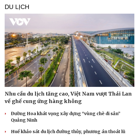
DU LỊCH
Nhu cầu du lịch tăng cao, Việt Nam vượt Thái Lan
về ghế cung ứng hàng không
Đường Hoa khát vọng xây dựng “vùng chè di sản”
Quảng Ninh
Huế khảo sát du lịch đường thủy, phương án thoát lũ