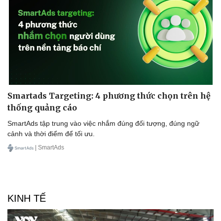
Tư vấn luật
Phân tích
Smartads Targeting: 4 phương thức chọn trên hệ
thống quảng cáo
SmartAds tập trung vào việc nhắm đúng đối tượng, đúng ngữ
cảnh và thời điểm để tối ưu.
| SmartAds
KINH TẾ