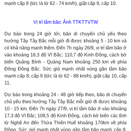
mạnh cấp 8 (tức là từ 62 - 74 km/h), giật cấp 9, cấp 10.
Vị trí tâm bão: Ảnh TTKTTVTW
Dự báo trong 24 giờ tới, bão di chuyển chủ yếu theo
hướng Tây Tây Bắc mỗi giờ đi được khoảng 5 - 10 km và
có khả năng mạnh thêm. Đến 7h ngày 26/9, vị trí tâm bão ở
vào khoảng 16,3 độ Vĩ Bắc; 110,7 độ Kinh Đông, cách bờ
biển Quảng Bình - Quảng Nam khoảng 250 km về phía
Đông Đông Bắc. Sức gió mạnh nhất vùng gần tâm bão
mạnh cấp 8, cấp 9 (tức là từ 62 - 88 km/h), giật cấp 10, cấp
11.
Dự báo trong khoảng 24 - 48 giờ tiếp theo, bão di chuyển
chủ yếu theo hướng Tây Tây Bắc mỗi giờ đi được khoảng
10 - 15 km. Đến 7h ngày 27/9, vị trí tâm bão ở vào khoảng
17,3 độ Vĩ Bắc; 108,5 độ Kinh Đông, cách bờ biển các tỉnh
từ Nghệ An đến Thừa Thiên Huế khoảng 170km về phía
Đông. Sức gió mạnh nhất vùng gần tâm bão mạnh cấp 8,