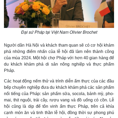
Đại sứ Pháp tại Việt Nam Olivier Brochet
Người dân Hà Nội và khách tham quan sẽ có cơ hội khám
phá những điểm nhấn của lễ hội đã làm nên thành công
của mùa 2024. Một hội chợ Pháp với hơn 40 gian hàng để
du khách khám phá di sản nông nghiệp và thực phẩm
Pháp.
Các hoạt động nếm thử và trình diễn ẩm thực của các đầu
bếp chuyên nghiệp đưa du khách khám phá các sản phẩm
nổi tiếng của Pháp: sản phẩm sữa, socola, bánh mỳ, pho-
mai, thịt nguội, trái cây, rượu vang và đồ uống có cồn. Lễ
hội cũng là dịp để tôn vinh ẩm thực Pháp, trên cả khía
cạnh món ăn và tinh thần lễ hội, đồng thời sự phong phú