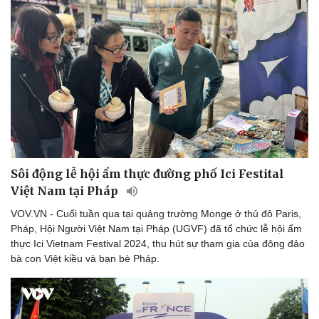
Sôi động lễ hội ẩm thực đường phố Ici Festital
Việt Nam tại Pháp
VOV.VN - Cuối tuần qua tại quảng trường Monge ở thủ đô Paris,
Pháp, Hội Người Việt Nam tại Pháp (UGVF) đã tổ chức lễ hội ẩm
thực Ici Vietnam Festival 2024, thu hút sự tham gia của đông đảo
bà con Việt kiều và bạn bè Pháp.