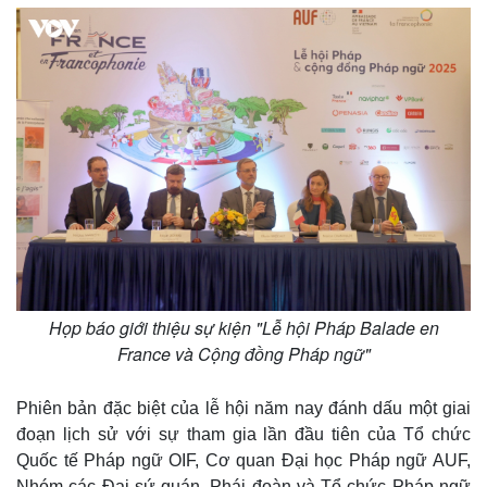
Họp báo giới thiệu sự kiện "Lễ hội Pháp Balade en
France và Cộng đồng Pháp ngữ"
Phiên bản đặc biệt của lễ hội năm nay đánh dấu một giai
đoạn lịch sử với sự tham gia lần đầu tiên của Tổ chức
Quốc tế Pháp ngữ OIF, Cơ quan Đại học Pháp ngữ AUF,
Nhóm các Đại sứ quán, Phái đoàn và Tổ chức Pháp ngữ