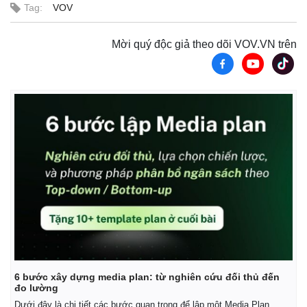
Tag:
VOV
Mời quý độc giả theo dõi VOV.VN trên
6 bước xây dựng media plan: từ nghiên cứu đối thủ đến
đo lường
Dưới đây là chi tiết các bước quan trọng để lập một Media Plan.