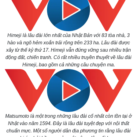
Himeji là lâu đài lớn nhất của Nhật Bản với 83 tòa nhà, 3
hào và ngõ hẻm xoắn trải rộng trên 233 ha. Lâu đài được
xây từ thế kỷ thứ 17. Himeji vẫn đứng vững sau nhiều trận
động đất, chiến tranh. Có rất nhiều truyền thuyết về lâu đài
Himeji, bao gồm cả những câu chuyện ma.
Matsumoto là một trong những lâu đài cổ nhất còn tồn tại ở
Nhật vào năm 1594. Đây là lâu đài tuyệt đẹp với nội thất
chuẩn mực. Một số người dân địa phương tin rằng lâu đài