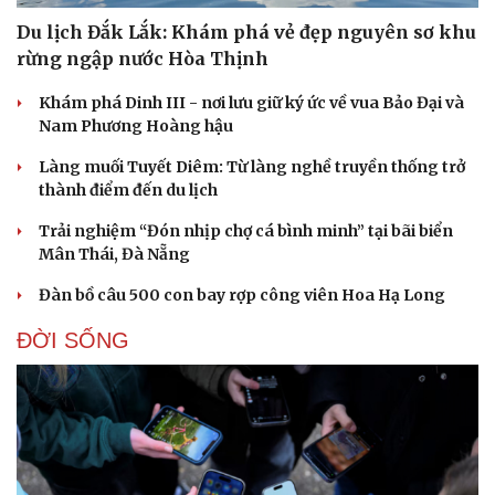
Du lịch Đắk Lắk: Khám phá vẻ đẹp nguyên sơ khu
rừng ngập nước Hòa Thịnh
Khám phá Dinh III - nơi lưu giữ ký ức về vua Bảo Đại và
Nam Phương Hoàng hậu
Làng muối Tuyết Diêm: Từ làng nghề truyền thống trở
thành điểm đến du lịch
Trải nghiệm “Đón nhịp chợ cá bình minh” tại bãi biển
Mân Thái, Đà Nẵng
Đàn bồ câu 500 con bay rợp công viên Hoa Hạ Long
ĐỜI SỐNG