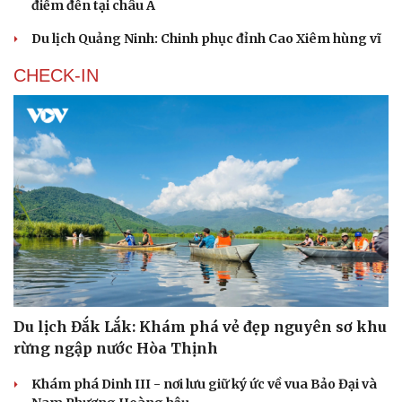
điểm đến tại châu Á
Du lịch Quảng Ninh: Chinh phục đỉnh Cao Xiêm hùng vĩ
CHECK-IN
Du lịch Đắk Lắk: Khám phá vẻ đẹp nguyên sơ khu
rừng ngập nước Hòa Thịnh
Khám phá Dinh III - nơi lưu giữ ký ức về vua Bảo Đại và
Cải chính