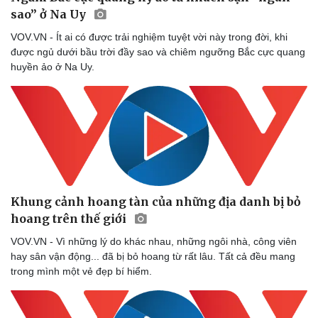
sao” ở Na Uy
VOV.VN - Ít ai có được trải nghiệm tuyệt vời này trong đời, khi
được ngủ dưới bầu trời đầy sao và chiêm ngưỡng Bắc cực quang
huyền ảo ở Na Uy.
Khung cảnh hoang tàn của những địa danh bị bỏ
hoang trên thế giới
VOV.VN - Vì những lý do khác nhau, những ngôi nhà, công viên
hay sân vận động... đã bị bỏ hoang từ rất lâu. Tất cả đều mang
trong mình một vẻ đẹp bí hiểm.