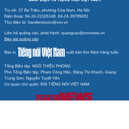
Trụ sở: 37 Bà Triệu, phường Cửa Nam, Hà Nội
Điện thoại: 84-24-22105148, 84-24-39785691
Thư điện tử: baodientuvov@vov.vn
Liên hệ quảng cáo, phát hành: quangcao@vovnews.vn
Báo giá quảng cáo
Báo in
xuất bản thứ Năm hàng tuần
Tổng Biên tập: NGÔ THIỆU PHONG
Phó Tổng Biên tập: Phạm Công Hân, Đặng Thị Khanh, Giang
Trung Sơn, Nguyễn Tuyết Yến
Cơ quan chủ quản: ĐÀI TIẾNG NÓI VIỆT NAM