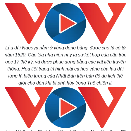
Lâu đài Nagoya nằm ở vùng đồng bằng, được cho là có từ
năm 1520. Các tòa nhà hiện nay là sự kết hợp của cấu trúc
gốc 17 thế kỷ, và được phục dựng bằng các vật liệu truyền
thống. Họa tiết trang trí hình mái cá heo vàng của lâu đài
từng là biểu tượng của Nhật Bản trên bản đồ du lịch thế
giới cho đến khi bị phá hủy trong Thế chiến II.