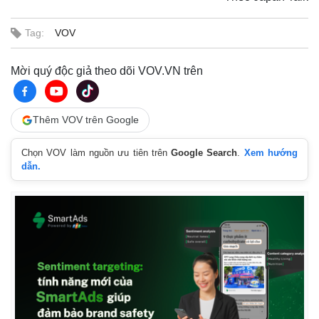
Tag:
VOV
Mời quý độc giả theo dõi VOV.VN trên
Thêm VOV trên Google
Chọn VOV làm nguồn ưu tiên trên
Google Search
.
Xem hướng
dẫn.