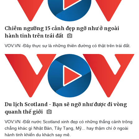
Chiêm ngưỡng 15 cảnh đẹp ngỡ như ở ngoài
hành tinh trên trái đất
VOV.VN -Đây thực sự là những thiên đường có thật trên trái đất.
Du lịch Scotland - Bạn sẽ ngỡ như được đi vòng
quanh thế giới
VOV.VN -Đất nước Scotland xinh đẹp có những thắng cảnh trông
chẳng khác gì Nhật Bản, Tây Tạng, Mỹ... hay thậm chí ở ngoài
hành tinh khiến du khách say mê.