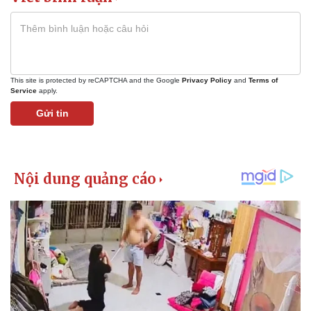
This site is protected by reCAPTCHA and the Google
Privacy Policy
and
Terms of
Service
apply.
Gửi tin