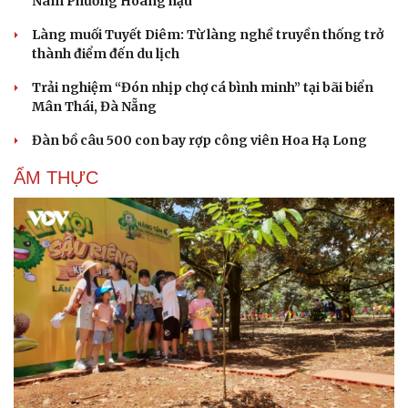
Nam Phương Hoàng hậu
Làng muối Tuyết Diêm: Từ làng nghề truyền thống trở
thành điểm đến du lịch
Trải nghiệm “Đón nhịp chợ cá bình minh” tại bãi biển
Mân Thái, Đà Nẵng
Đàn bồ câu 500 con bay rợp công viên Hoa Hạ Long
ẨM THỰC