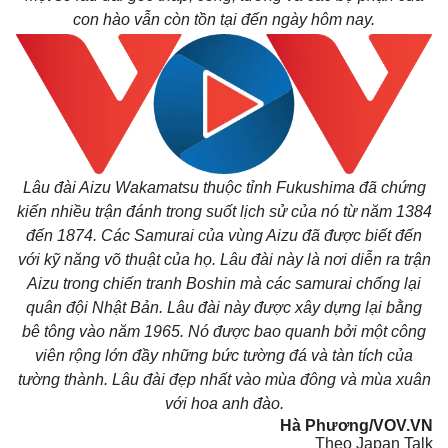
con hào vẫn còn tồn tại đến ngày hôm nay.
Lâu đài Aizu Wakamatsu thuộc tỉnh Fukushima đã chứng
kiến nhiều trận đánh trong suốt lịch sử của nó từ năm 1384
đến 1874. Các Samurai của vùng Aizu đã được biết đến
với kỹ năng võ thuật của họ. Lâu đài này là nơi diễn ra trận
Aizu trong chiến tranh Boshin mà các samurai chống lại
quân đội Nhật Bản. Lâu đài này được xây dựng lại bằng
bê tông vào năm 1965. Nó được bao quanh bởi một công
viên rộng lớn đầy những bức tường đá và tàn tích của
tường thành. Lâu đài đẹp nhất vào mùa đông và mùa xuân
với hoa anh đào.
Hà Phương/VOV.VN
Theo Japan Talk