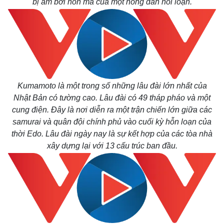
bị ám bởi hồn ma của một nông dân nổi loạn.
Kumamoto là một trong số những lâu đài lớn nhất của
Nhật Bản có tường cao. Lâu đài có 49 tháp pháo và một
cung điện. Đây là nơi diễn ra một trận chiến lớn giữa các
samurai và quân đội chính phủ vào cuối kỳ hỗn loạn của
thời Edo. Lâu đài ngày nay là sự kết hợp của các tòa nhà
xây dựng lại với 13 cấu trúc ban đầu.