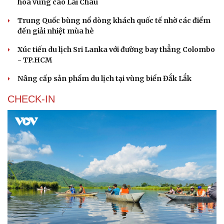
hóa vùng cao Lai Châu
Trung Quốc bùng nổ dòng khách quốc tế nhờ các điểm
đến giải nhiệt mùa hè
Xúc tiến du lịch Sri Lanka với đường bay thẳng Colombo
- TP.HCM
Nâng cấp sản phẩm du lịch tại vùng biển Đắk Lắk
CHECK-IN