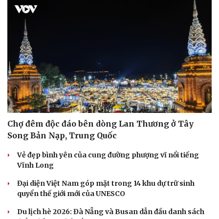
Chợ đêm độc đáo bên dòng Lan Thương ở Tây
Song Bản Nạp, Trung Quốc
Vẻ đẹp bình yên của cung đường phượng vĩ nổi tiếng
Vĩnh Long
Đại diện Việt Nam góp mặt trong 14 khu dự trữ sinh
quyển thế giới mới của UNESCO
Du lịch hè 2026: Đà Nẵng và Busan dẫn đầu danh sách