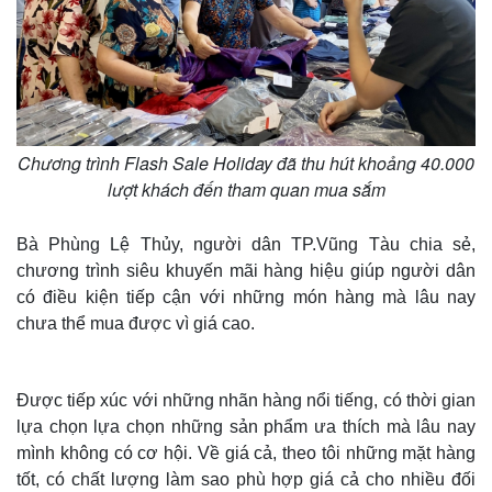
Chương trình Flash Sale Holiday đã thu hút khoảng 40.000
lượt khách đến tham quan mua sắm
Bà Phùng Lệ Thủy, người dân TP.Vũng Tàu chia sẻ,
chương trình siêu khuyến mãi hàng hiệu giúp người dân
có điều kiện tiếp cận với những món hàng mà lâu nay
chưa thể mua được vì giá cao.
Được tiếp xúc với những nhãn hàng nổi tiếng, có thời gian
lựa chọn lựa chọn những sản phẩm ưa thích mà lâu nay
mình không có cơ hội. Về giá cả, theo tôi những mặt hàng
tốt, có chất lượng làm sao phù hợp giá cả cho nhiều đối