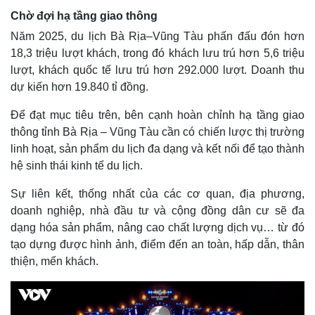
Chờ đợi hạ tầng giao thông
Năm 2025, du lịch Bà Rịa–Vũng Tàu phấn đấu đón hơn
18,3 triệu lượt khách, trong đó khách lưu trú hơn 5,6 triệu
lượt, khách quốc tế lưu trú hơn 292.000 lượt. Doanh thu
dự kiến hơn 19.840 tỉ đồng.
Để đạt mục tiêu trên, bên cạnh hoàn chỉnh hạ tầng giao
thông tỉnh Bà Rịa – Vũng Tàu cần có chiến lược thị trường
linh hoạt, sản phẩm du lịch đa dạng và kết nối để tạo thành
hệ sinh thái kinh tế du lịch.
Sự liên kết, thống nhất của các cơ quan, địa phương,
doanh nghiệp, nhà đầu tư và cộng đồng dân cư sẽ đa
dạng hóa sản phẩm, nâng cao chất lượng dịch vụ… từ đó
tạo dựng được hình ảnh, điểm đến an toàn, hấp dẫn, thân
thiện, mến khách.