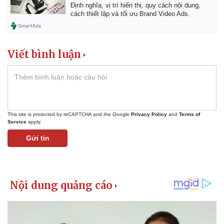
Định nghĩa, vị trí hiển thị, quy cách nội dung,
cách thiết lập và tối ưu Brand Video Ads.
Viết bình luận
This site is protected by reCAPTCHA and the Google
Privacy Policy
and
Terms of
Service
apply.
Gửi tin