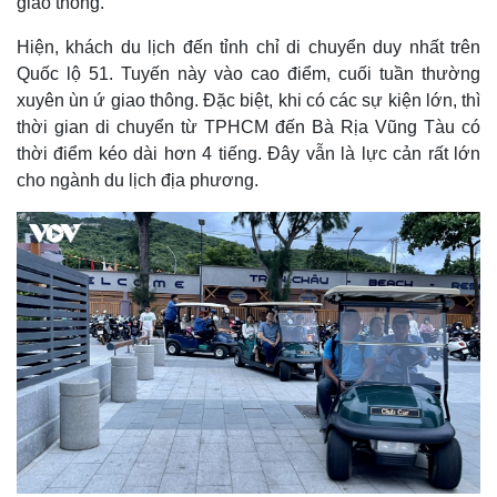
giao thông.
Hiện, khách du lịch đến tỉnh chỉ di chuyển duy nhất trên
Quốc lộ 51. Tuyến này vào cao điểm, cuối tuần thường
xuyên ùn ứ giao thông. Đặc biệt, khi có các sự kiện lớn, thì
thời gian di chuyển từ TPHCM đến Bà Rịa Vũng Tàu có
thời điểm kéo dài hơn 4 tiếng. Đây vẫn là lực cản rất lớn
cho ngành du lịch địa phương.