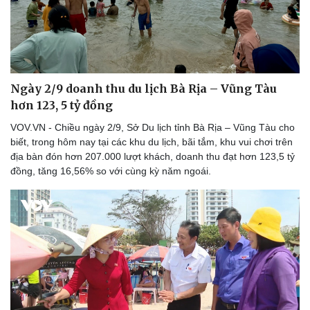
Ngày 2/9 doanh thu du lịch Bà Rịa – Vũng Tàu
hơn 123, 5 tỷ đồng
VOV.VN - Chiều ngày 2/9, Sở Du lịch tỉnh Bà Rịa – Vũng Tàu cho
biết, trong hôm nay tại các khu du lịch, bãi tắm, khu vui chơi trên
địa bàn đón hơn 207.000 lượt khách, doanh thu đạt hơn 123,5 tỷ
đồng, tăng 16,56% so với cùng kỳ năm ngoái.