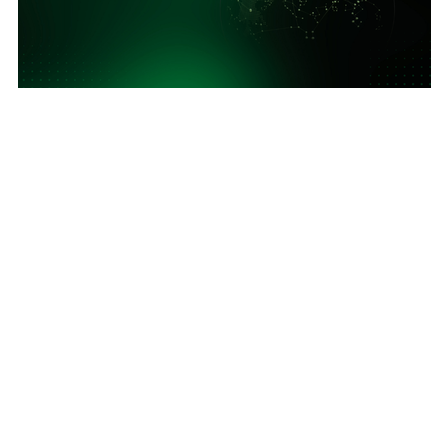
Khám phá hệ thống Publisher đối tác của
SmartAds
Tham khảo ngay bài viết sau để nắm danh sách publisher trong
hệ thống quảng cáo của SmartAds.
| SmartAds