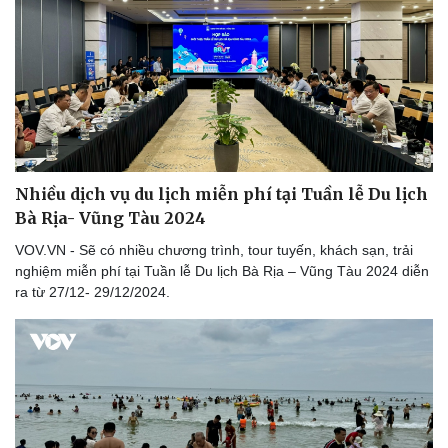
Nhiều dịch vụ du lịch miễn phí tại Tuần lễ Du lịch
Bà Rịa- Vũng Tàu 2024
VOV.VN - Sẽ có nhiều chương trình, tour tuyến, khách sạn, trải
nghiệm miễn phí tại Tuần lễ Du lịch Bà Rịa – Vũng Tàu 2024 diễn
ra từ 27/12- 29/12/2024.
Cải chính