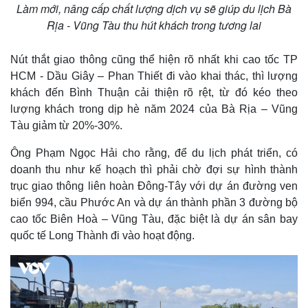
Làm mới, nâng cấp chất lượng dịch vụ sẽ giúp du lịch Bà
Rịa - Vũng Tàu thu hút khách trong tương lai
Nút thắt giao thông cũng thể hiện rõ nhất khi cao tốc TP
HCM - Dầu Giây – Phan Thiết đi vào khai thác, thì lượng
khách đến Bình Thuận cải thiện rõ rệt, từ đó kéo theo
lượng khách trong dịp hè năm 2024 của Bà Rịa – Vũng
Tàu giảm từ 20%-30%.
Ông Phạm Ngọc Hải cho rằng, để du lịch phát triển, có
doanh thu như kế hoạch thì phải chờ đợi sự hình thành
trục giao thông liên hoàn Đông-Tây với dự án đường ven
biển 994, cầu Phước An và dự án thành phần 3 đường bộ
cao tốc Biên Hoà – Vũng Tàu, đặc biệt là dự án sân bay
quốc tế Long Thành đi vào hoạt động.