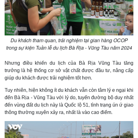
Du khách tham quan, trải nghiệm tại gian hàng OCOP
trong sự kiện Tuần lễ du lịch Bà Rịa - Vũng Tàu năm 2024
Nhưng điều khiến du lịch của Bà Rịa Vũng Tàu tăng
trưởng là hệ thống cơ sở vật chất được đầu tư, nâng cấp
giúp du khách được trải nghiệm tốt hơn.
Tuy nhiên, hiện không ít du khách vẫn còn tâm lý e ngại khi
đến Bà Rịa - Vũng Tàu với lý do, tuyến đường bộ duy nhất
đến vùng đất du lịch này là Quốc lộ 51, tình trạng ún ứ giao
thông thường xuyên xảy ra, nhất là vào cao điểm.