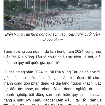
Biển Vũng Tàu luôn đông khách vào ngày nghỉ, cuối tuần
và cao điểm
Tăng trưởng của ngành du lịch trong năm 2024, cũng nhờ
việc Bà Rịa Vũng Tàu tổ chức nhiều sự kiện, lễ hội, giải
thể thao quy mô quốc gia, quốc tế.
Cụ thể, trong năm 2024, tại Bà Rịa Vũng Tàu đã có hơn 50
giải thể thao quốc tế, quốc gia, cấp tỉnh được tổ chức
thành công góp phần đáng kể gia tăng nguồn khách. Các
sự kiện âm nhạc, đại nhạc hội do doanh nghiệp du lịch,
doanh nghiệp bất động sản thực hiện quy tụ nhiều sao
hạng A như: Mỹ Tâm, Rapper Đen Vâu... tại Hồ Tràm và