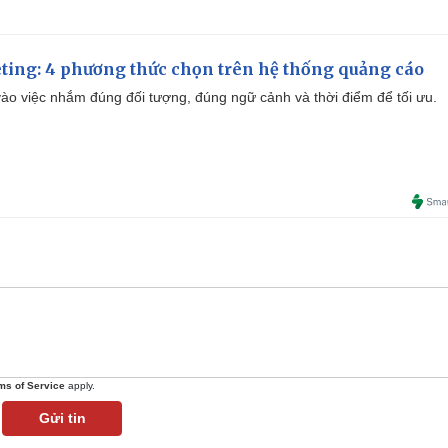
ting: 4 phương thức chọn trên hệ thống quảng cáo
ào việc nhắm đúng đối tượng, đúng ngữ cảnh và thời điểm để tối ưu.
ms of Service
apply.
Gửi tin