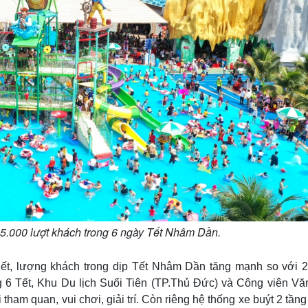
85.000 lượt khách trong 6 ngày Tết Nhâm Dần.
iết, lượng khách trong dịp Tết Nhâm Dần tăng mạnh so với 
g 6 Tết, Khu Du lịch Suối Tiên (TP.Thủ Đức) và Công viên Vă
ham quan, vui chơi, giải trí. Còn riêng hệ thống xe buýt 2 tần