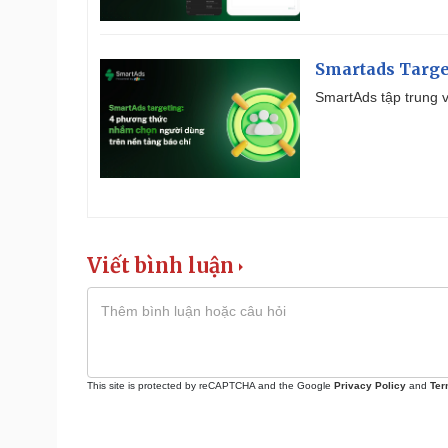
Smartads Targe
SmartAds tập trung v
Viết bình luận
This site is protected by reCAPTCHA and the Google
Privacy Policy
and
Ter