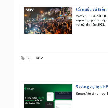
Cả nước có trên 
VOV.VN - Hoạt động du 
xấp xỉ lượng khách dịp 
lịch nội địa năm 2022.
Tag:
VOV
5 công cụ tạo t
SmartAds tổng hợp 5 