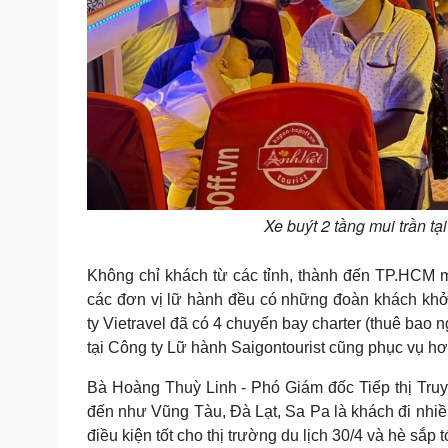
Xe buýt 2 tầng mui trần 
Không chỉ khách từ các tỉnh, thành đến TP.HCM m
các đơn vị lữ hành đều có những đoàn khách khở
ty Vietravel đã có 4 chuyến bay charter (thuê b
tại Công ty Lữ hành Saigontourist cũng phục vụ hơ
Bà Hoàng Thuỳ Linh - Phó Giám đốc Tiếp thị Truy
đến như Vũng Tàu, Đà Lạt, Sa Pa là khách đi nhiều
điều kiện tốt cho thị trường du lịch 30/4 và hè sắp tớ