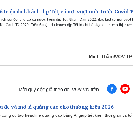
6 triệu du khách dịp Tết, có nơi vượt mức trước Covid-1
lịch sôi động khắp cả nước trong dịp Tết Nhâm Dần 2022, đặc biệt có nơi vượt
Tết Canh Tý 2020. Trên 6 triệu du khách dịp Tết là chỉ báo lạc quan cho thị trườ
Minh Thắm/VOV-TP
Mời quý độc giả theo dõi VOV.VN trên
iêu đề và mô tả quảng cáo cho thương hiệu 2026
công cụ tạo headline quảng cáo bằng AI giúp tiết kiệm thời gian và tối