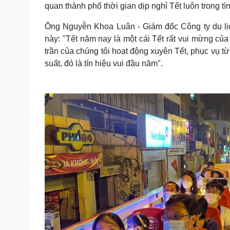
quan thành phố thời gian dịp nghỉ Tết luôn trong tìn
Ông Nguyễn Khoa Luân - Giám đốc Công ty du lịch
này: "Tết năm nay là một cái Tết rất vui mừng củ
trần của chúng tôi hoạt động xuyên Tết, phục vụ t
suất, đó là tín hiệu vui đầu năm".