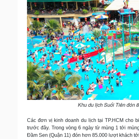
Khu du lịch Suối Tiên đón 
Các đơn vị kinh doanh du lịch tại TP.HCM cho b
trước đây. Trong vòng 6 ngày từ mùng 1 tới mùn
Đầm Sen (Quận 11) đón hơn 85.000 lượt khách tới t