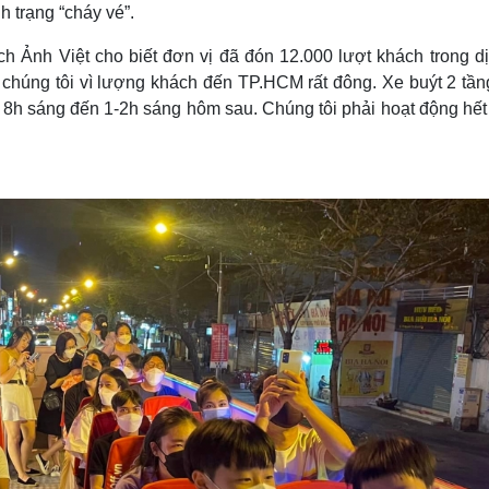
h trạng “cháy vé”.
 Ảnh Việt cho biết đơn vị đã đón 12.000 lượt khách trong dị
a chúng tôi vì lượng khách đến TP.HCM rất đông. Xe buýt 2 tần
ừ 8h sáng đến 1-2h sáng hôm sau. Chúng tôi phải hoạt động hế