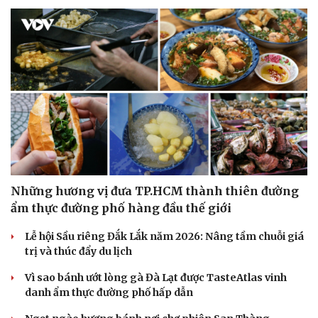
Những hương vị đưa TP.HCM thành thiên đường
ẩm thực đường phố hàng đầu thế giới
Lễ hội Sầu riêng Đắk Lắk năm 2026: Nâng tầm chuỗi giá
trị và thúc đẩy du lịch
Vì sao bánh ướt lòng gà Đà Lạt được TasteAtlas vinh
danh ẩm thực đường phố hấp dẫn