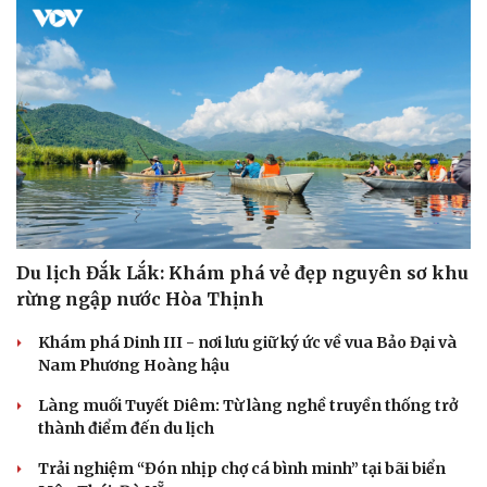
Du lịch Đắk Lắk: Khám phá vẻ đẹp nguyên sơ khu
rừng ngập nước Hòa Thịnh
Khám phá Dinh III - nơi lưu giữ ký ức về vua Bảo Đại và
Nam Phương Hoàng hậu
Làng muối Tuyết Diêm: Từ làng nghề truyền thống trở
thành điểm đến du lịch
Trải nghiệm “Đón nhịp chợ cá bình minh” tại bãi biển