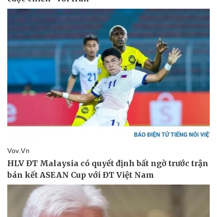
Doanh nghiệp
Công nghệ
Thông tin doanh nghiệp
Sành điệu
Doanh nghiệp 24h
Tin Công nghệ