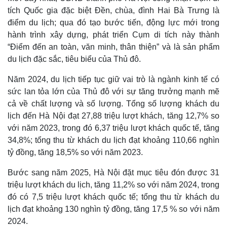
tích Quốc gia đặc biệt Đền, chùa, đình Hai Bà Trưng là
điểm du lịch; qua đó tạo bước tiến, động lực mới trong
hành trình xây dựng, phát triển Cụm di tích này thành
“Điểm đến an toàn, văn minh, thân thiện” và là sản phẩm
du lịch đặc sắc, tiêu biểu của Thủ đô.
Năm 2024, du lịch tiếp tục giữ vai trò là ngành kinh tế có
sức lan tỏa lớn của Thủ đô với sự tăng trưởng mạnh mẽ
cả về chất lượng và số lượng. Tổng số lượng khách du
lịch đến Hà Nội đạt 27,88 triệu lượt khách, tăng 12,7% so
với năm 2023, trong đó 6,37 triệu lượt khách quốc tế, tăng
34,8%; tổng thu từ khách du lịch đạt khoảng 110,66 nghìn
tỷ đồng, tăng 18,5% so với năm 2023.
Bước sang năm 2025, Hà Nội đặt mục tiêu đón được 31
triệu lượt khách du lịch, tăng 11,2% so với năm 2024, trong
đó có 7,5 triệu lượt khách quốc tế; tổng thu từ khách du
lịch đạt khoảng 130 nghìn tỷ đồng, tăng 17,5 % so với năm
2024.