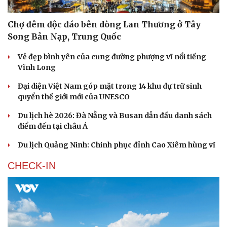
Chợ đêm độc đáo bên dòng Lan Thương ở Tây
Song Bản Nạp, Trung Quốc
Vẻ đẹp bình yên của cung đường phượng vĩ nổi tiếng
Vĩnh Long
Đại diện Việt Nam góp mặt trong 14 khu dự trữ sinh
quyển thế giới mới của UNESCO
Du lịch hè 2026: Đà Nẵng và Busan dẫn đầu danh sách
điểm đến tại châu Á
Du lịch Quảng Ninh: Chinh phục đỉnh Cao Xiêm hùng vĩ
CHECK-IN