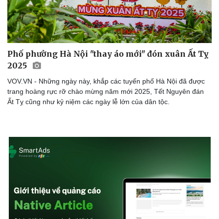
Phố phường Hà Nội "thay áo mới" đón xuân Ất Tỵ
2025
VOV.VN - Những ngày này, khắp các tuyến phố Hà Nội đã được
trang hoàng rực rỡ chào mừng năm mới 2025, Tết Nguyên đán
Ất Tỵ cũng như kỷ niệm các ngày lễ lớn của dân tộc.