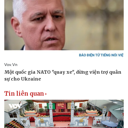
Doanh nhân
Trải nghiệm
Vì cộng đồng
Chuyển đổi số
Tin liên quan