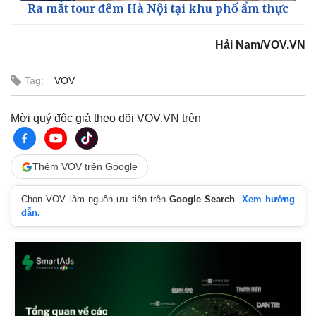
Ra mắt tour đêm Hà Nội tại khu phố ẩm thực
Hải Nam/VOV.VN
Tag:
VOV
Mời quý độc giả theo dõi VOV.VN trên
Thêm VOV trên Google
Chọn VOV làm nguồn ưu tiên trên
Google Search
.
Xem hướng
dẫn.