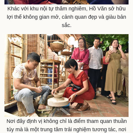
Khác với khu nội tự thâm nghiêm, Hồ Văn sở hữu
lợi thế không gian mở, cảnh quan đẹp và giàu bản
sắc.
Nơi đây định vị không chỉ là điểm tham quan thuần
túy mà là một trung tâm trải nghiệm tương tác, nơi