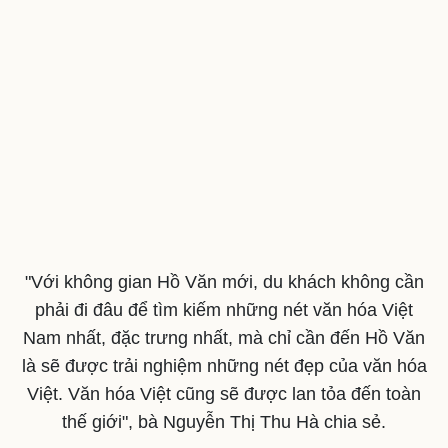
Nam khoa
Làm đẹp - giảm cân
Phòng mạch online
Ăn sạch sống khỏe
"Với không gian Hồ Văn mới, du khách không cần
phải đi đâu để tìm kiếm những nét văn hóa Việt
Nam nhất, đặc trưng nhất, mà chỉ cần đến Hồ Văn
là sẽ được trải nghiệm những nét đẹp của văn hóa
Việt. Văn hóa Việt cũng sẽ được lan tỏa đến toàn
thế giới", bà Nguyễn Thị Thu Hà chia sẻ.