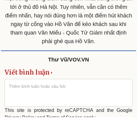
tới ở thủ đô Hà Nội. Tuy nhiên, vẫn cần có thêm
điểm nhấn, hay nói đúng hơn là một điểm hút khách
ngay từ cổng vào Hồ Văn để kéo khách sau khi
tham quan Văn Miếu - Quốc Tử Giám nhất định
phải ghé qua Hồ Văn.
Thư Vũ/VOV.VN
Viết bình luận
This site is protected by reCAPTCHA and the Google
Privacy Policy
and
Terms of Service
apply.
Gửi tin