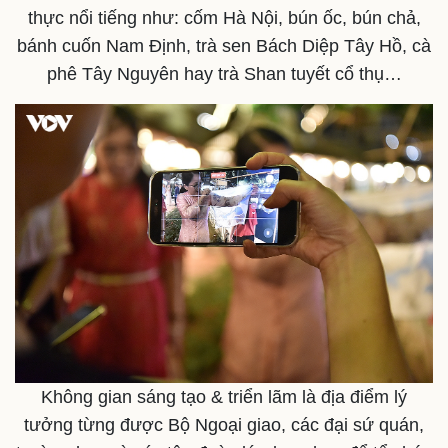
thực nổi tiếng như: cốm Hà Nội, bún ốc, bún chả,
bánh cuốn Nam Định, trà sen Bách Diệp Tây Hồ, cà
phê Tây Nguyên hay trà Shan tuyết cổ thụ…
Không gian sáng tạo & triển lãm là địa điểm lý
tưởng từng được Bộ Ngoại giao, các đại sứ quán,