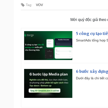
Tag:
VOV
Mời quý độc giả theo
5 công cụ tạo t
SmartAds tổng hợp 5 
6 bước xây dựng
Dưới đây là chi tiết