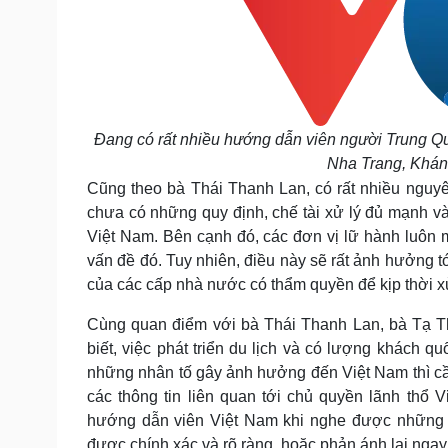
Đang có rất nhiều hướng dẫn viên người Trung Qu
Nha Trang, Khánh
Cũng theo bà Thái Thanh Lan, có rất nhiều nguyên
chưa có những quy định, chế tài xử lý đủ mạnh và
Việt Nam. Bên cạnh đó, các đơn vị lữ hành luôn 
vấn đề đó. Tuy nhiên, điều này sẽ rất ảnh hưởng tớ
của các cấp nhà nước có thẩm quyền để kịp thời xử
Cùng quan điểm với bà Thái Thanh Lan, bà Tạ 
biết, việc phát triển du lịch và có lượng khách 
những nhân tố gây ảnh hưởng đến Việt Nam thì cầ
các thông tin liên quan tới chủ quyền lãnh thổ 
hướng dẫn viên Việt Nam khi nghe được những th
được chính xác và rõ ràng, hoặc phản ánh lại ngay