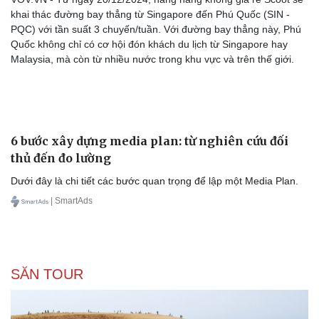
khai thác đường bay thẳng từ Singapore đến Phú Quốc (SIN -
PQC) với tần suất 3 chuyến/tuần. Với đường bay thẳng này, Phú
Quốc không chỉ có cơ hội đón khách du lịch từ Singapore hay
Malaysia, mà còn từ nhiều nước trong khu vực và trên thế giới.
6 bước xây dựng media plan: từ nghiên cứu đối
Văn hóa
Giải trí
thủ đến đo lường