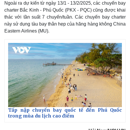
Ngoài ra dự kiến từ ngày 13/1 - 13/2/2025, các chuyến bay
charter Bắc Kinh - Phú Quốc (PKX - PQC) cũng được khai
thác với tần suất 7 chuyến/tuần. Các chuyến bay charter
này sử dụng tàu bay thân hẹp của hãng hàng không China
Eastern Airlines (MU).
Tấp nập chuyến bay quốc tế đến Phú Quốc
trong mùa du lịch cao điểm