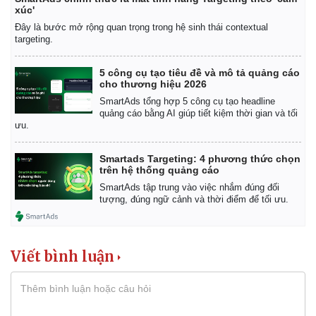
xúc'
Đây là bước mở rộng quan trọng trong hệ sinh thái contextual
targeting.
5 công cụ tạo tiêu đề và mô tả quảng cáo
cho thương hiệu 2026
SmartAds tổng hợp 5 công cụ tạo headline
quảng cáo bằng AI giúp tiết kiệm thời gian và tối
ưu.
Smartads Targeting: 4 phương thức chọn
trên hệ thống quảng cáo
SmartAds tập trung vào việc nhắm đúng đối
tượng, đúng ngữ cảnh và thời điểm để tối ưu.
Viết bình luận