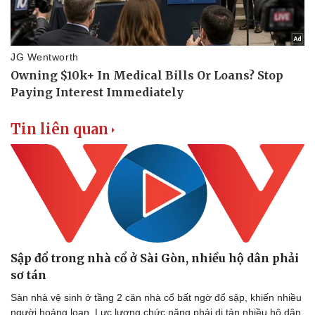
Tin liên quan
Sập đổ trong nhà cổ ở Sài Gòn, nhiều hộ dân phải
sơ tán
Sàn nhà vệ sinh ở tầng 2 căn nhà cổ bất ngờ đổ sập, khiến nhiều
người hoảng loạn. Lực lượng chức năng phải di tản nhiều hộ dân