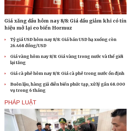
Hạt giống tâm hồn
Giá xăng dầu hôm nay 8/8: Giá dầu giảm khi có tín
hiệu mở lại eo biển Hormuz
Tỷ giá USD hôm nay 8/8: Giá bán USD hạ xuống còn
26.468 đồng/USD
Giá vàng hôm nay 8/8: Giá vàng trong nước và thế giới
lại tăng
Giá cà phê hôm nay 8/8: Giá cà phê trong nước ổn định
Buôn lậu, hàng giả diễn biến phức tạp, xử lý gần 68.000
vụ trong 6 tháng
PHÁP LUẬT