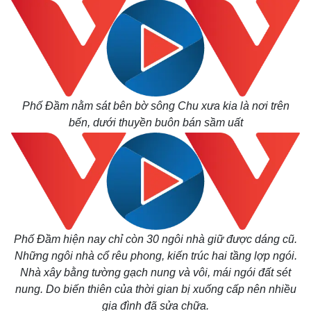
Phố Đầm nằm sát bên bờ sông Chu xưa kia là nơi trên
bến, dưới thuyền buôn bán sầm uất
Phố Đầm hiện nay chỉ còn 30 ngôi nhà giữ được dáng cũ.
Những ngôi nhà cổ rêu phong, kiến trúc hai tầng lợp ngói.
Nhà xây bằng tường gạch nung và vôi, mái ngói đất sét
nung. Do biến thiên của thời gian bị xuống cấp nên nhiều
gia đình đã sửa chữa.