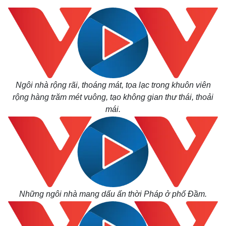
Giá cà phê
Ngôi nhà rộng rãi, thoáng mát, tọa lạc trong khuôn viên
rộng hàng trăm mét vuông, tạo không gian thư thái, thoải
mái.
Những ngôi nhà mang dấu ấn thời Pháp ở phố Đầm.