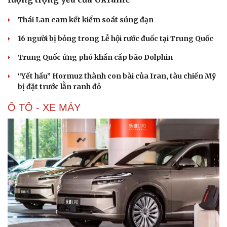
Thái Lan cam kết kiểm soát súng đạn
16 người bị bỏng trong Lễ hội rước đuốc tại Trung Quốc
Trung Quốc ứng phó khẩn cấp bão Dolphin
“Yết hầu” Hormuz thành con bài của Iran, tàu chiến Mỹ
bị đặt trước lằn ranh đỏ
Ô TÔ - XE MÁY