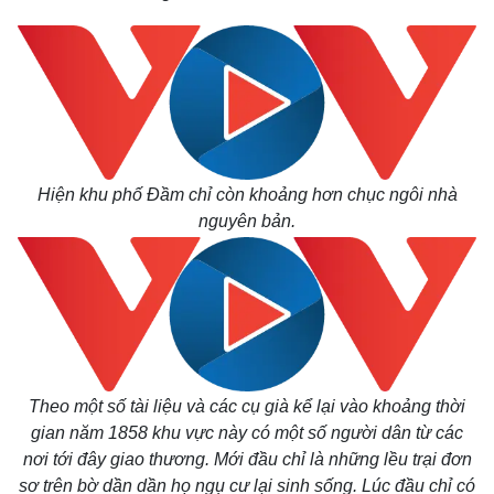
Hiện khu phố Đầm chỉ còn khoảng hơn chục ngôi nhà
nguyên bản.
Theo một số tài liệu và các cụ già kể lại vào khoảng thời
gian năm 1858 khu vực này có một số người dân từ các
nơi tới đây giao thương. Mới đầu chỉ là những lều trại đơn
sơ trên bờ dần dần họ ngụ cư lại sinh sống. Lúc đầu chỉ có