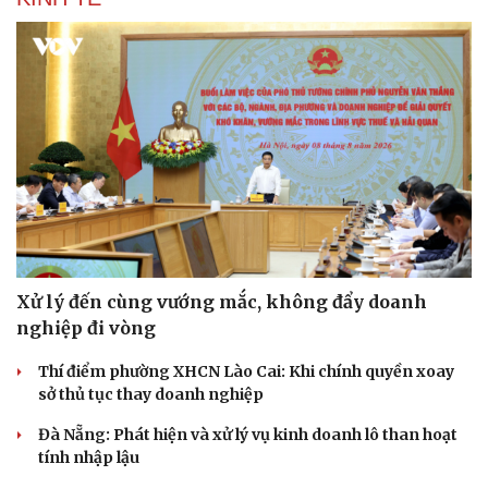
Xử lý đến cùng vướng mắc, không đẩy doanh
nghiệp đi vòng
Thí điểm phường XHCN Lào Cai: Khi chính quyền xoay
sở thủ tục thay doanh nghiệp
Đà Nẵng: Phát hiện và xử lý vụ kinh doanh lô than hoạt
tính nhập lậu