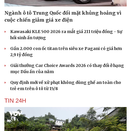
Ngành ô tô Trung Quốc đối mặt khủng hoảng vì
cuộc chiến giảm giá xe điện
Kawasaki KLE 500 2026 ra mắt giá 211 triệu đồng - Sự
hồi sinh ấn tượng
Gần 2.000 con ốc titan trên siêu xe Pagani có giá hơn
2,9 tỷ đồng
Giải thưởng Car Choice Awards 2026 có thay đổi ở hạng
mục Dấu ấn của năm
Quy định mới về xử phạt không dùng ghế an toàn cho
trẻ em trên ô tô từ 15/8
TIN 24H