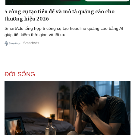
5 công cụ tạo tiêu đề và mô tả quảng cáo cho
thương hiệu 2026
SmartAds tổng hợp 5 công cụ tạo headline quảng cáo bằng AI
giúp tiết kiệm thời gian và tối ưu.
| SmartAds
ĐỜI SỐNG