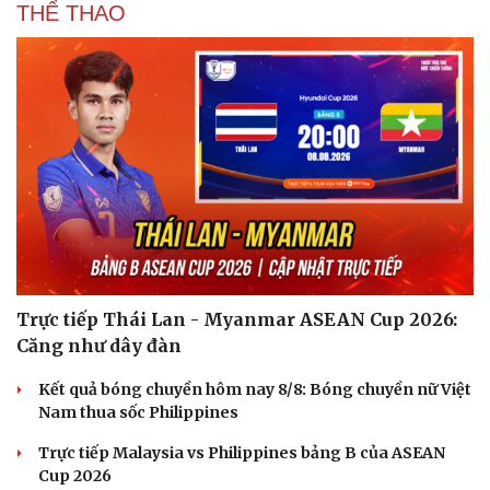
THỂ THAO
Trực tiếp Thái Lan - Myanmar ASEAN Cup 2026:
Căng như dây đàn
Kết quả bóng chuyền hôm nay 8/8: Bóng chuyền nữ Việt
Nam thua sốc Philippines
Trực tiếp Malaysia vs Philippines bảng B của ASEAN
Cải chính
Cup 2026