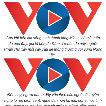
Sau khi bên kia sông hình thành làng Mía thì có một bến
đò qua đây, gọi là bến đò Đầm. Từ bến đò này, người
Pháp cho xây một cây cầu để thông thương với vùng Ngọc
Lặc.
Đến nay, người dân ở đây vẫn theo các nghề cổ truyền
nghề lò rèn (xóm rèn), nghề đan nón lá, mũ, nghề mộc tinh