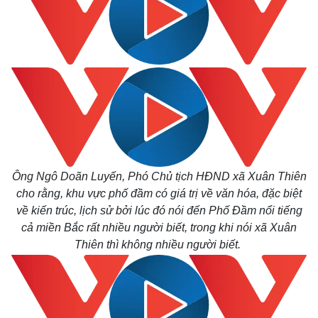
Ông Ngô Doãn Luyến, Phó Chủ tịch HĐND xã Xuân Thiên
cho rằng, khu vực phố đầm có giá trị về văn hóa, đặc biệt
về kiến trúc, lịch sử bởi lúc đó nói đến Phố Đầm nổi tiếng
cả miền Bắc rất nhiều người biết, trong khi nói xã Xuân
Thiên thì không nhiều người biết.