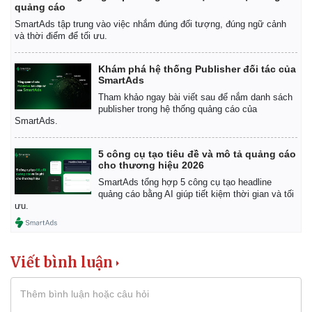
quảng cáo
SmartAds tập trung vào việc nhắm đúng đối tượng, đúng ngữ cảnh
và thời điểm để tối ưu.
Khám phá hệ thống Publisher đối tác của
SmartAds
Tham khảo ngay bài viết sau để nắm danh sách
publisher trong hệ thống quảng cáo của
SmartAds.
5 công cụ tạo tiêu đề và mô tả quảng cáo
cho thương hiệu 2026
SmartAds tổng hợp 5 công cụ tạo headline
quảng cáo bằng AI giúp tiết kiệm thời gian và tối
ưu.
Viết bình luận