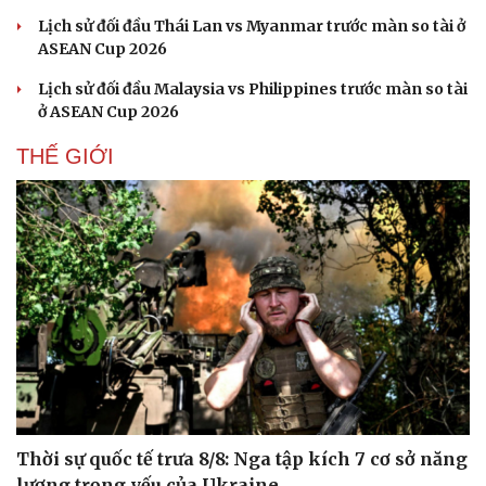
Lịch sử đối đầu Thái Lan vs Myanmar trước màn so tài ở
ASEAN Cup 2026
Lịch sử đối đầu Malaysia vs Philippines trước màn so tài
ở ASEAN Cup 2026
THẾ GIỚI
Thời sự quốc tế trưa 8/8: Nga tập kích 7 cơ sở năng
lượng trọng yếu của Ukraine