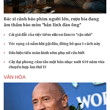
Bác sĩ cảnh báo phim người lớn, rượu bia đang
âm thầm bào mòn "bản lĩnh đàn ông"
Cái giá đắt của việc tiêm silicon làm to "cậu nhỏ"
Tóc rụng cả nắm khi gội đầu, đừng bỏ qua 5 cách này
Dấu hiệu tiền mãn kinh sớm phụ nữ cần biết
Cây đại phong cầm tấu một bản nhạc suốt 639 năm vừa
chuyển hợp âm thứ 17
VĂN HÓA