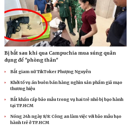
Bị bắt sau khi qua Campuchia mua súng quân
dụng để "phòng thân"
Bắt giam nữ TikToker Phượng Nguyễn
Khởi tố vụ án buôn bán hàng nghìn sản phẩm giả mạo
thương hiệu
Bắt khẩn cấp bảo mẫu trong vụ hai trẻ nhỏ bị bạo hành
tại TP.HCM
Nóng 24h ngày 8/8: Công an làm việc với bảo mẫu bạo
hành trẻ ở TP.HCM