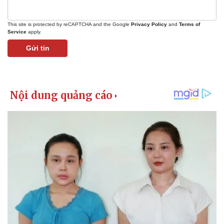
This site is protected by reCAPTCHA and the Google
Privacy Policy
and
Terms of
Service
apply.
Gửi tin