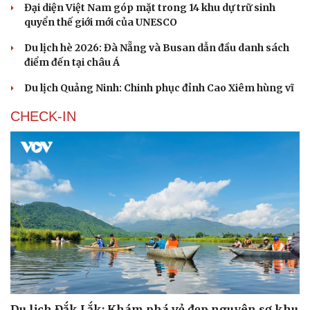
Đại diện Việt Nam góp mặt trong 14 khu dự trữ sinh
quyển thế giới mới của UNESCO
Du lịch hè 2026: Đà Nẵng và Busan dẫn đầu danh sách
điểm đến tại châu Á
Du lịch Quảng Ninh: Chinh phục đỉnh Cao Xiêm hùng vĩ
CHECK-IN
Du lịch Đắk Lắk: Khám phá vẻ đẹp nguyên sơ khu