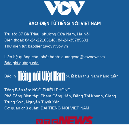
BÁO ĐIỆN TỬ TIẾNG NÓI VIỆT NAM
Trụ sở: 37 Bà Triệu, phường Cửa Nam, Hà Nội
Điện thoại: 84-24-22105148, 84-24-39785691
Thư điện tử: baodientuvov@vov.vn
Liên hệ quảng cáo, phát hành: quangcao@vovnews.vn
Báo giá quảng cáo
Báo in
xuất bản thứ Năm hàng tuần
Tổng Biên tập: NGÔ THIỆU PHONG
Phó Tổng Biên tập: Phạm Công Hân, Đặng Thị Khanh, Giang
Trung Sơn, Nguyễn Tuyết Yến
Cơ quan chủ quản: ĐÀI TIẾNG NÓI VIỆT NAM