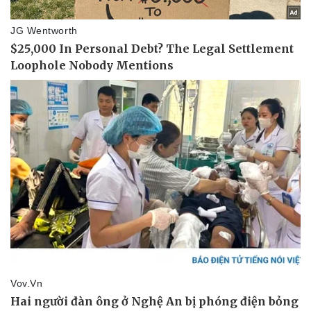
eSports
Hậu trường