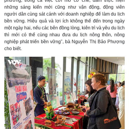
phương, trong cả việc cởi mở cơ chế, dám thực hiện
những sáng kiến mới cũng như vận động, động viên
người dân cùng sát cánh với doanh nghiệp để làm du lịch
bền vững. Hiệu quả và lợi ích không thể đến trong ngày
một ngày hai, nếu các bên đồng lòng, kiên trì và yêu du lịch
thì mới có thể cùng nhau đưa du lịch nông thôn, nông
nghiệp phát triển bền vững", bà Nguyễn Thị Bảo Phượng
cho biết.