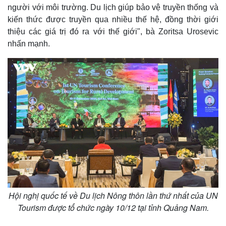
người với môi trường. Du lịch giúp bảo vệ truyền thống và
kiến ​​thức được truyền qua nhiều thế hệ, đồng thời giới
thiệu các giá trị đó ra với thế giới", bà Zoritsa Urosevic
nhấn mạnh.
Hội nghị quốc tế về Du lịch Nông thôn lần thứ nhất của UN
Tourism được tổ chức ngày 10/12 tại tỉnh Quảng Nam.