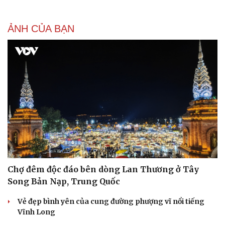
ẢNH CỦA BẠN
Chợ đêm độc đáo bên dòng Lan Thương ở Tây
Song Bản Nạp, Trung Quốc
Vẻ đẹp bình yên của cung đường phượng vĩ nổi tiếng
Vĩnh Long