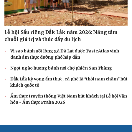
Lễ hội Sầu riêng Đắk Lắk năm 2026: Nâng tầm
chuỗi giá trị và thúc đẩy du lịch
Vì sao bánh ướt lòng gà Đà Lạt được TasteAtlas vinh
danh ẩm thực đường phố hấp dẫn
Ngọt ngào hương bánh nơi chợ phiên San Thàng
Đắk Lắk kỳ vọng ẩm thực, cà phê là "thỏi nam châm" hút
khách quốc tế
Ẩm thực truyền thống Việt Nam hút khách tại Lễ hội Văn
hóa - Ẩm thực Praha 2026