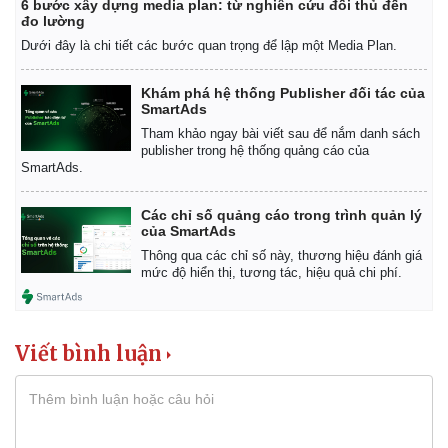
6 bước xây dựng media plan: từ nghiên cứu đối thủ đến
đo lường
Dưới đây là chi tiết các bước quan trọng để lập một Media Plan.
Khám phá hệ thống Publisher đối tác của
SmartAds
Tham khảo ngay bài viết sau để nắm danh sách
publisher trong hệ thống quảng cáo của
SmartAds.
Các chỉ số quảng cáo trong trình quản lý
của SmartAds
Thông qua các chỉ số này, thương hiệu đánh giá
mức độ hiển thị, tương tác, hiệu quả chi phí.
Viết bình luận