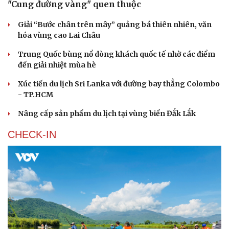
"Cung đường vàng" quen thuộc
Giải “Bước chân trên mây” quảng bá thiên nhiên, văn
hóa vùng cao Lai Châu
Trung Quốc bùng nổ dòng khách quốc tế nhờ các điểm
đến giải nhiệt mùa hè
Xúc tiến du lịch Sri Lanka với đường bay thẳng Colombo
- TP.HCM
Nâng cấp sản phẩm du lịch tại vùng biển Đắk Lắk
CHECK-IN