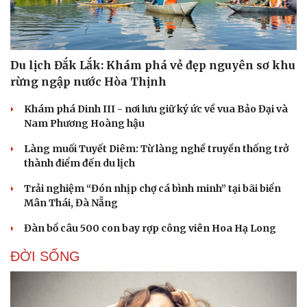
Du lịch Đắk Lắk: Khám phá vẻ đẹp nguyên sơ khu
rừng ngập nước Hòa Thịnh
Khám phá Dinh III - nơi lưu giữ ký ức về vua Bảo Đại và
Nam Phương Hoàng hậu
Làng muối Tuyết Diêm: Từ làng nghề truyền thống trở
thành điểm đến du lịch
Trải nghiệm “Đón nhịp chợ cá bình minh” tại bãi biển
Mân Thái, Đà Nẵng
Đàn bồ câu 500 con bay rợp công viên Hoa Hạ Long
ĐỜI SỐNG