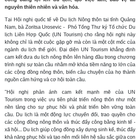
nguyên thiên nhiên và văn hóa.
Tại Hội nghị quốc tế về Du lịch Nông thôn tại tỉnh Quảng
Nam, bà Zoritsa Urosevic - Phó Tổng Thư ký Tổ chức Du
lịch Liên Hợp Quốc (UN Tourism) cho rằng hội nghị này
không chỉ là một cuộc gặp gỡ mà còn là một cột mốc của
ngành du lịch thế giới. Đại diện UN Tourism khẳng định
cam kết đưa du lịch nông thôn lên hàng đầu trong chương
trình nghị sự toàn cầu nhằm mở khóa tiềm năng to lớn của
các cộng đồng nông thôn, biến câu chuyện của họ thành
nguồn cảm hứng và cơ hội toàn cầu.
"Hội nghị phản ánh cam kết mạnh mẽ của UN
Tourism trong việc ưu tiên phát triển nông thôn như một
nền tảng cho sự phục hồi và phát triển bền vững toàn
cầu. Du lịch là một động lực chuyển đổi, trao quyền cho
các cộng đồng nông thôn và thúc đẩy công bằng kinh tế -
xã hội... Du lịch giúp cộng đồng xây dựng sinh kế, thúc đẩy
khả năng phục hồi và tạo nên mối liên hệ sâu sắc giữa con