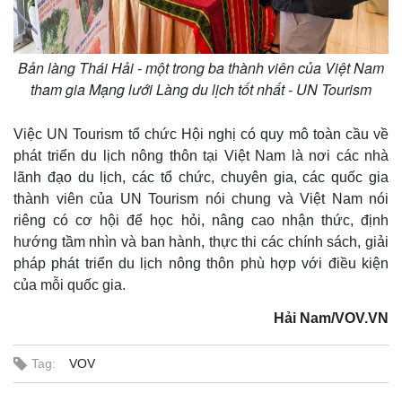
Bản làng Thái Hải - một trong ba thành viên của Việt Nam
tham gia Mạng lưới Làng du lịch tốt nhất - UN Tourism
Việc UN Tourism tổ chức Hội nghị có quy mô toàn cầu về
phát triển du lịch nông thôn tại Việt Nam là nơi các nhà
lãnh đạo du lịch, các tổ chức, chuyên gia, các quốc gia
thành viên của UN Tourism nói chung và Việt Nam nói
riêng có cơ hội để học hỏi, nâng cao nhận thức, định
hướng tầm nhìn và ban hành, thực thi các chính sách, giải
pháp phát triển du lịch nông thôn phù hợp với điều kiện
của mỗi quốc gia.
Hải Nam/VOV.VN
Tag:
VOV