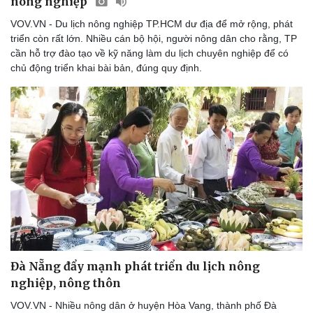
nông nghiệp
VOV.VN - Du lịch nông nghiệp TP.HCM dư địa để mở rộng, phát
triển còn rất lớn. Nhiều cán bộ hội, người nông dân cho rằng, TP
cần hỗ trợ đào tạo về kỹ năng làm du lịch chuyên nghiệp để có
chủ động triển khai bài bản, đúng quy định.
Đà Nẵng đẩy mạnh phát triển du lịch nông
nghiệp, nông thôn
VOV.VN - Nhiều nông dân ở huyện Hòa Vang, thành phố Đà