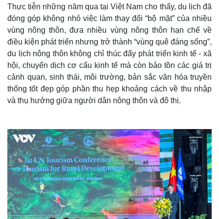
Thực tiễn những năm qua tại Việt Nam cho thấy, du lịch đã
đóng góp không nhỏ việc làm thay đổi “bộ mặt” của nhiều
vùng nông thôn, đưa nhiều vùng nông thôn hạn chế về
điều kiện phát triển nhưng trở thành “vùng quê đáng sống”,
du lịch nông thôn không chỉ thúc đẩy phát triển kinh tế - xã
hội, chuyển dịch cơ cấu kinh tế mà còn bảo tồn các giá trị
Thế giới
Multimedia
cảnh quan, sinh thái, môi trường, bản sắc văn hóa truyền
Quan sát
Video
thống tốt đẹp góp phần thu hẹp khoảng cách về thu nhập
Cuộc sống đó đây
Ảnh
và thụ hưởng giữa người dân nông thôn và đô thị.
Hồ sơ
E-Magazine
Infographic