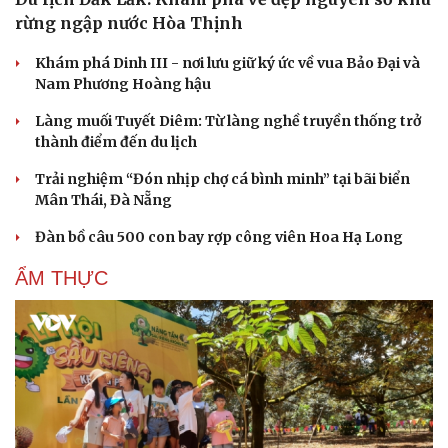
rừng ngập nước Hòa Thịnh
Khám phá Dinh III - nơi lưu giữ ký ức về vua Bảo Đại và
Nam Phương Hoàng hậu
Cải chính
Làng muối Tuyết Diêm: Từ làng nghề truyền thống trở
thành điểm đến du lịch
Trải nghiệm “Đón nhịp chợ cá bình minh” tại bãi biển
Mân Thái, Đà Nẵng
Đàn bồ câu 500 con bay rợp công viên Hoa Hạ Long
ẨM THỰC