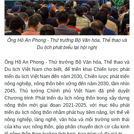
Ông Hồ An Phong - Thứ trưởng Bộ Văn hóa, Thể thao và
Du lịch phát biểu tại hội nghị
Ông Hồ An Phong - Thứ trưởng Bộ Văn hóa, Thể thao và
Du lịch Việt Nam cho biết, để triển khai Chiến lược phát
triển du lịch Việt Nam đến năm 2030, Chiến lược phát triển
nông nghiệp, nông thôn bền vững đến năm 2030, tầm nhìn
2045, Thủ tướng Chính phủ Việt Nam đã phê duyệt
Chương trình Phát triển du lịch nông thôn trong xây dựng
nông thôn mới giai đoạn 2021-2025, với mục tiêu phát
triển du lịch nông thôn nhằm phát huy tiềm năng, lợi thế về
nông nghiệp, làng nghề, văn hóa và môi trường sinh thái
của khu vực nông thôn, góp phần chuyển dịch cơ cấu kinh
tế nông thôn theo hướng tích hợp, bao trùm và đa giá trị.