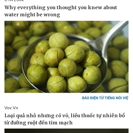
Làm đẹp - giảm cân
Phòng mạch online
Ăn sạch sống khỏe