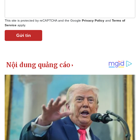
This site is protected by reCAPTCHA and the Google
Privacy Policy
and
Terms of
Service
apply.
Gửi tin