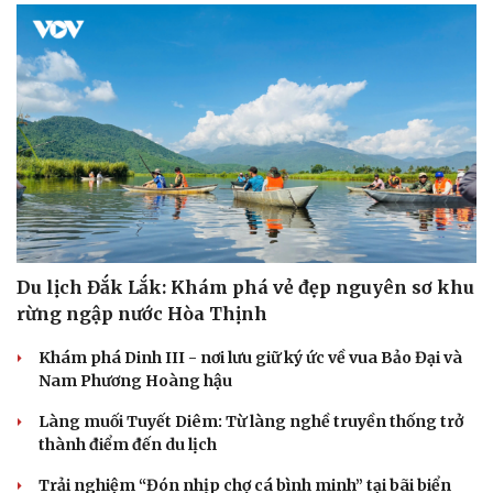
Cải chính
Du lịch Đắk Lắk: Khám phá vẻ đẹp nguyên sơ khu
rừng ngập nước Hòa Thịnh
Khám phá Dinh III - nơi lưu giữ ký ức về vua Bảo Đại và
Nam Phương Hoàng hậu
Làng muối Tuyết Diêm: Từ làng nghề truyền thống trở
thành điểm đến du lịch
Trải nghiệm “Đón nhịp chợ cá bình minh” tại bãi biển