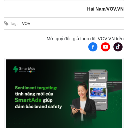
Hải Nam/VOV.VN
Tag:
VOV
Mời quý độc giả theo dõi VOV.VN trên