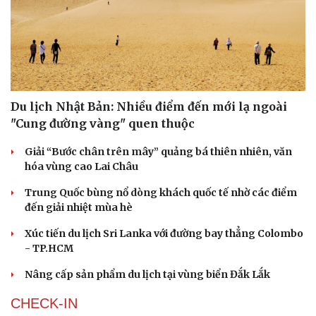
Du lịch Nhật Bản: Nhiều điểm đến mới lạ ngoài
"Cung đường vàng" quen thuộc
Giải “Bước chân trên mây” quảng bá thiên nhiên, văn
hóa vùng cao Lai Châu
Trung Quốc bùng nổ dòng khách quốc tế nhờ các điểm
đến giải nhiệt mùa hè
Xúc tiến du lịch Sri Lanka với đường bay thẳng Colombo
- TP.HCM
Nâng cấp sản phẩm du lịch tại vùng biển Đắk Lắk
CHECK-IN