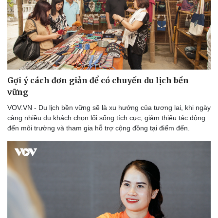
Gợi ý cách đơn giản để có chuyến du lịch bền
vững
VOV.VN - Du lịch bền vững sẽ là xu hướng của tương lai, khi ngày
càng nhiều du khách chọn lối sống tích cực, giảm thiểu tác động
đến môi trường và tham gia hỗ trợ cộng đồng tại điểm đến.