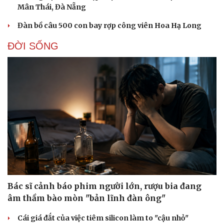
Mân Thái, Đà Nẵng
Đàn bồ câu 500 con bay rợp công viên Hoa Hạ Long
ĐỜI SỐNG
Bác sĩ cảnh báo phim người lớn, rượu bia đang
âm thầm bào mòn "bản lĩnh đàn ông"
Cái giá đắt của việc tiêm silicon làm to "cậu nhỏ"