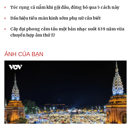
Tóc rụng cả nắm khi gội đầu, đừng bỏ qua 5 cách này
Dấu hiệu tiền mãn kinh sớm phụ nữ cần biết
Cây đại phong cầm tấu một bản nhạc suốt 639 năm vừa
chuyển hợp âm thứ 17
ẢNH CỦA BẠN