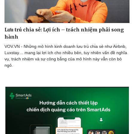
Lưu trú chia sẻ: Lợi ích – trách nhiệm phải song
hành
VOV.VN - Những mô hình kinh doanh lưu trú chia sẻ như Airbnb,
Luxstay… mang lại lợi ích cho nhiều bên, tuy nhiên vấn đề nghĩa
vụ, trách nhiệm và sự công bằng của mô hình này vẫn còn bỏ
ngỏ.
Du lịch
Podcast