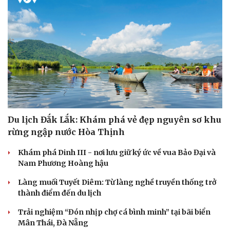
Du lịch Đắk Lắk: Khám phá vẻ đẹp nguyên sơ khu
rừng ngập nước Hòa Thịnh
Khám phá Dinh III - nơi lưu giữ ký ức về vua Bảo Đại và
Nam Phương Hoàng hậu
Làng muối Tuyết Diêm: Từ làng nghề truyền thống trở
thành điểm đến du lịch
Trải nghiệm “Đón nhịp chợ cá bình minh” tại bãi biển
Mân Thái, Đà Nẵng