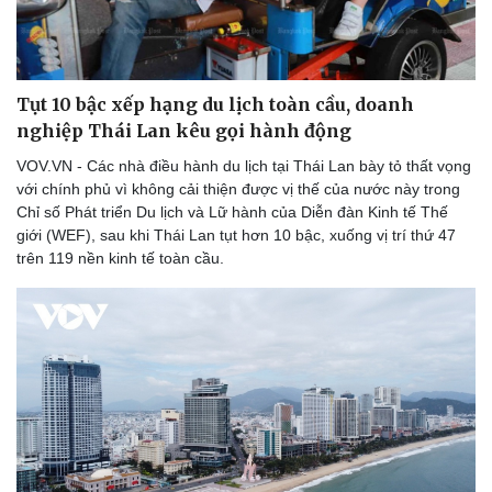
Tụt 10 bậc xếp hạng du lịch toàn cầu, doanh
nghiệp Thái Lan kêu gọi hành động
VOV.VN - Các nhà điều hành du lịch tại Thái Lan bày tỏ thất vọng
với chính phủ vì không cải thiện được vị thế của nước này trong
Chỉ số Phát triển Du lịch và Lữ hành của Diễn đàn Kinh tế Thế
giới (WEF), sau khi Thái Lan tụt hơn 10 bậc, xuống vị trí thứ 47
trên 119 nền kinh tế toàn cầu.
Sức khỏe
Đời sống
Dinh dưỡng - món ngon
Nhà đẹp