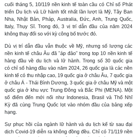
cuối tháng 5, 10/119 nền kinh tế toàn cầu có Chỉ số Phát
triển Du lịch và Lữ hành tốt nhất lần lượt là Mỹ, Tây Ban
Nha, Nhật Bản, Pháp, Australia, Đức, Anh, Trung Quốc,
Italy, Thụy Sĩ. Trong đó, 3 vị trí dẫn đầu của năm 2024
không thay đổi so với kỳ công bố trước đó.
Dù vị trí dẫn đầu vẫn thuộc về Mỹ, nhưng số lượng các
nền kinh tế châu Âu đã "áp đảo" trong top 10 nền kinh tế
hàng đầu về du lịch và lữ hành. Trong số 30 quốc gia
có chỉ số hàng đầu vào năm 2024, 26 quốc gia là các nền
kinh tế có thu nhập cao, 19 quốc gia ở châu Âu, 7 quốc gia
ở châu Á - Thái Bình Dương, 3 quốc gia ở châu Mỹ và một
quốc gia ở khu vực Trung Đông và Bắc Phi (MENA). Một
số điểm đến mới nổi như Indonesia, Brasil và Thổ Nhĩ
Kỳ đã cùng Trung Quốc lọt vào nhóm đầu của bảng xếp
hạng.
Sự phục hồi của ngành lữ hành và du lịch kể từ sau đại
dịch Covid-19 diễn ra không đồng đều. Chỉ có 71/119 nền