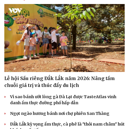
Lễ hội Sầu riêng Đắk Lắk năm 2026: Nâng tầm
chuỗi giá trị và thúc đẩy du lịch
Vì sao bánh ướt lòng gà Đà Lạt được TasteAtlas vinh
danh ẩm thực đường phố hấp dẫn
Ngọt ngào hương bánh nơi chợ phiên San Thàng
Đắk Lắk kỳ vọng ẩm thực, cà phê là "thỏi nam châm" hút