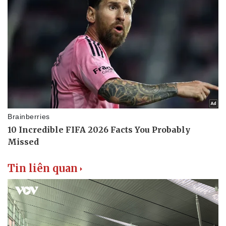
Doanh nghiệp
Công nghệ
Thông tin doanh nghiệp
Sành điệu
Doanh nghiệp 24h
Tin Công nghệ
Doanh nhân
Trải nghiệm
Vì cộng đồng
Chuyển đổi số
Tin liên quan