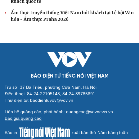
khách quốc tế
Ẩm thực truyền thống Việt Nam hút khách tại Lễ hội Văn
hóa - Ẩm thực Praha 2026
BÁO ĐIỆN TỬ TIẾNG NÓI VIỆT NAM
Trụ sở: 37 Bà Triệu, phường Cửa Nam, Hà Nội
Điện thoại: 84-24-22105148, 84-24-39785691
Thư điện tử: baodientuvov@vov.vn
Liên hệ quảng cáo, phát hành: quangcao@vovnews.vn
Báo giá quảng cáo
Báo in
xuất bản thứ Năm hàng tuần