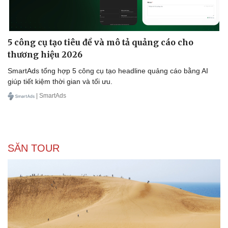
5 công cụ tạo tiêu đề và mô tả quảng cáo cho
thương hiệu 2026
SmartAds tổng hợp 5 công cụ tạo headline quảng cáo bằng AI
giúp tiết kiệm thời gian và tối ưu.
| SmartAds
SĂN TOUR