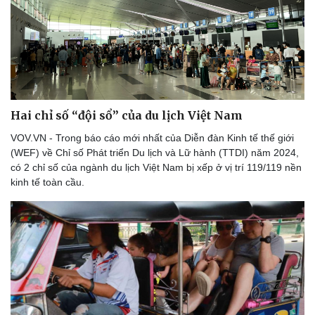
Hai chỉ số “đội sổ” của du lịch Việt Nam
VOV.VN - Trong báo cáo mới nhất của Diễn đàn Kinh tế thế giới
(WEF) về Chỉ số Phát triển Du lịch và Lữ hành (TTDI) năm 2024,
có 2 chỉ số của ngành du lịch Việt Nam bị xếp ở vị trí 119/119 nền
kinh tế toàn cầu.