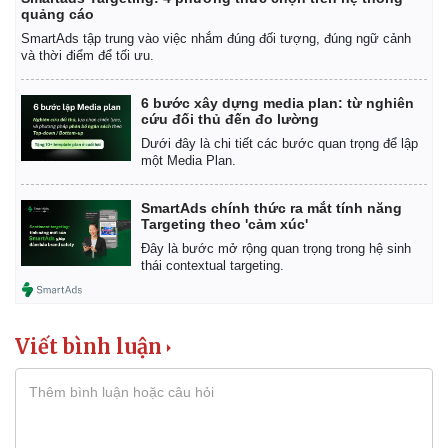
quảng cáo
SmartAds tập trung vào việc nhắm đúng đối tượng, đúng ngữ cảnh
và thời điểm để tối ưu.
6 bước xây dựng media plan: từ nghiên
cứu đối thủ đến đo lường
Dưới đây là chi tiết các bước quan trọng để lập
một Media Plan.
SmartAds chính thức ra mắt tính năng
Targeting theo 'cảm xúc'
Đây là bước mở rộng quan trọng trong hệ sinh
thái contextual targeting.
Viết bình luận