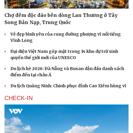
Chợ đêm độc đáo bên dòng Lan Thương ở Tây
Song Bản Nạp, Trung Quốc
Vẻ đẹp bình yên của cung đường phượng vĩ nổi tiếng
Vĩnh Long
Đại diện Việt Nam góp mặt trong 14 khu dự trữ sinh
quyển thế giới mới của UNESCO
Du lịch hè 2026: Đà Nẵng và Busan dẫn đầu danh sách
điểm đến tại châu Á
Du lịch Quảng Ninh: Chinh phục đỉnh Cao Xiêm hùng vĩ
CHECK-IN