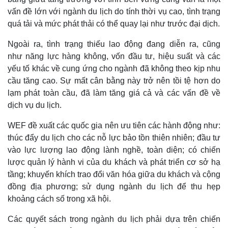
vấn đề lớn với ngành du lịch do tính thời vụ cao, tình trạng
quá tải và mức phát thải có thể quay lại như trước đại dịch.
Ngoài ra, tình trạng thiếu lao động đang diễn ra, cũng
như năng lực hàng không, vốn đầu tư, hiệu suất và các
yếu tố khác về cung ứng cho ngành đã không theo kịp nhu
cầu tăng cao. Sự mất cân bằng này trở nên tồi tệ hơn do
lạm phát toàn cầu, đã làm tăng giá cả và các vấn đề về
dịch vụ du lịch.
WEF đề xuất các quốc gia nên ưu tiên các hành động như:
thúc đẩy du lịch cho các nỗ lực bảo tồn thiên nhiên; đầu tư
vào lực lượng lao động lành nghề, toàn diện; có chiến
lược quản lý hành vi của du khách và phát triển cơ sở hạ
tầng; khuyến khích trao đổi văn hóa giữa du khách và cộng
đồng địa phương; sử dụng ngành du lịch để thu hẹp
khoảng cách số trong xã hội.
Các quyết sách trong ngành du lịch phải dựa trên chiến