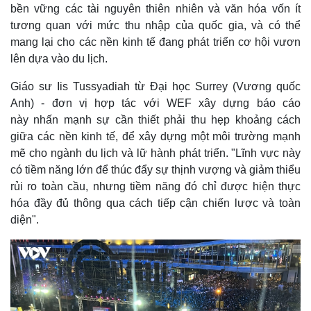
bền vững các tài nguyên thiên nhiên và văn hóa vốn ít
tương quan với mức thu nhập của quốc gia, và có thể
mang lại cho các nền kinh tế đang phát triển cơ hội vươn
lên dựa vào du lịch.
Giáo sư Iis Tussyadiah từ Đại học Surrey (Vương quốc
Anh) - đơn vị hợp tác với WEF xây dựng báo cáo
này nhấn mạnh sự cần thiết phải thu hẹp khoảng cách
giữa các nền kinh tế, để xây dựng một môi trường mạnh
mẽ cho ngành du lịch và lữ hành phát triển. "Lĩnh vực này
có tiềm năng lớn để thúc đẩy sự thịnh vượng và giảm thiểu
rủi ro toàn cầu, nhưng tiềm năng đó chỉ được hiện thực
hóa đầy đủ thông qua cách tiếp cận chiến lược và toàn
diện".