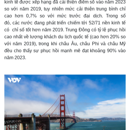
kinh tế được xếp hạng đã cải thiện điểm số vào năm 2023
so với năm 2019, tuy nhiên mức cải thiện trung bình chỉ
cao hơn 0,7% so với mức trước đại dịch. Trong số
đó, các nước đang phát triển chiếm tới 52/71 nền kinh tế
có chỉ số tốt hơn năm 2019. Trung Đông có tỷ lệ phục hồi
cao nhất về lượng khách du lịch quốc tế (cao hơn 20% so
với năm 2019), trong khi châu Âu, châu Phi và châu Mỹ
đều cho thấy sự phục hồi mạnh mẽ đạt khoảng 90% vào
năm 2023.