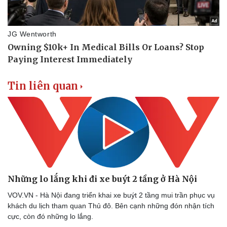
Tin liên quan
Những lo lắng khi đi xe buýt 2 tầng ở Hà Nội
VOV.VN - Hà Nội đang triển khai xe buýt 2 tầng mui trần phục vụ
khách du lịch tham quan Thủ đô. Bên cạnh những đón nhận tích
cực, còn đó những lo lắng.