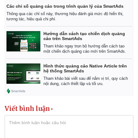
Các chỉ số quảng cáo trong trình quản lý của SmartAds
Thông qua các chỉ số này, thương hiệu đánh giá mức độ hiển thị,
tương tác, hiệu quả chi phí.
Pháp luật
Quân sự - Quốc p
Vụ án
Vũ khí
Hướng dẫn cách tạo chiến dịch quảng
Tin nóng
Việt Nam
cáo trên SmartAds
Tư vấn luật
Phân tích
Tham khảo ngay trọn bộ hướng dẫn cách tạo
một chiến dịch quảng cáo mới trên SmartAds.
Hình thức quảng cáo Native Article trên
hệ thống SmartAds
Tham khảo bài viết sau để nắm vị trí, quy cách
nội dung, cách thiết lập và tối ưu.
Viết bình luận