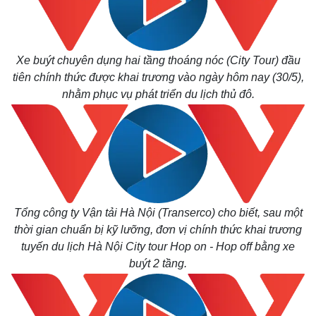
Xe buýt chuyên dụng hai tầng thoáng nóc (City Tour) đầu
tiên chính thức được khai trương vào ngày hôm nay (30/5),
nhằm phục vụ phát triển du lịch thủ đô.
Tổng công ty Vận tải Hà Nội (Transerco) cho biết, sau một
thời gian chuẩn bị kỹ lưỡng, đơn vị chính thức khai trương
tuyến du lịch Hà Nội City tour Hop on - Hop off bằng xe
buýt 2 tầng.