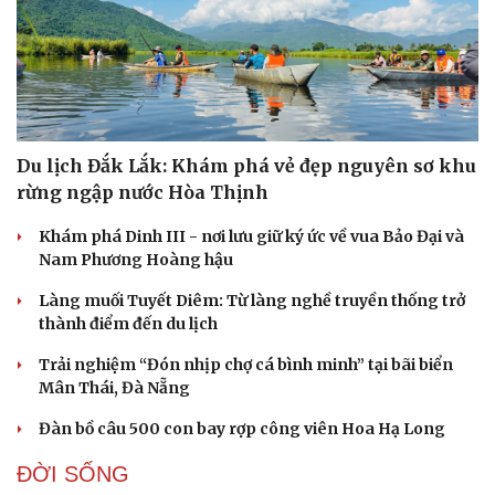
Du lịch Đắk Lắk: Khám phá vẻ đẹp nguyên sơ khu
rừng ngập nước Hòa Thịnh
Khám phá Dinh III - nơi lưu giữ ký ức về vua Bảo Đại và
Nam Phương Hoàng hậu
Làng muối Tuyết Diêm: Từ làng nghề truyền thống trở
thành điểm đến du lịch
Trải nghiệm “Đón nhịp chợ cá bình minh” tại bãi biển
Mân Thái, Đà Nẵng
Đàn bồ câu 500 con bay rợp công viên Hoa Hạ Long
ĐỜI SỐNG