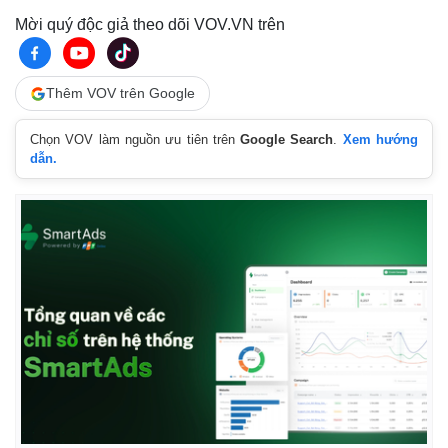
Mời quý độc giả theo dõi VOV.VN trên
Thêm VOV trên Google
Chọn VOV làm nguồn ưu tiên trên
Google Search
.
Xem hướng
dẫn.