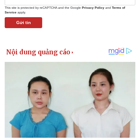
This site is protected by reCAPTCHA and the Google
Privacy Policy
and
Terms of
Service
apply.
Gửi tin