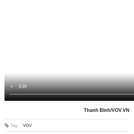
Thanh Bình/VOV.VN
Tag:
VOV