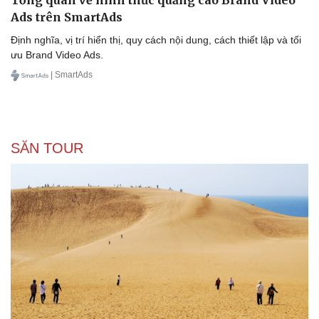
Ads trên SmartAds
Định nghĩa, vị trí hiển thị, quy cách nội dung, cách thiết lập và tối
ưu Brand Video Ads.
| SmartAds
SĂN TOUR