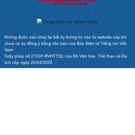
Không được sao chép lại bất kỳ thông tin nào từ website này khi
chưa có sự đồng ý bằng văn bản của Báo Điện tử Tiếng nói Việt
Nam
Giấy phép số 27/GP-BVHTTDL của Bộ Văn hóa, Thể thao và Du
lịch cấp ngày 25/04/2025