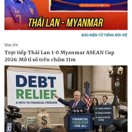
Doanh nghiệp
Công nghệ
Thông tin doanh nghiệp
Sành điệu
Doanh nghiệp 24h
Tin Công nghệ
Doanh nhân
Trải nghiệm
Vì cộng đồng
Chuyển đổi số