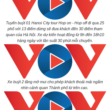
Tuyến buýt 01 Hanoi City tour Hop on - Hop off đi qua 25
phố với 13 điểm dừng sẽ đưa khách đến 30 điểm tham
quan của Hà Nội. Xe dự kiến hoạt động từ 9h đến 18h10
hàng ngày với tần suất 30 phút mỗi chuyến.
Xe buýt 2 tầng mở mui cho phép khách thoải mái ngắm
nhìn cảnh quan Thành phố từ trên cao.