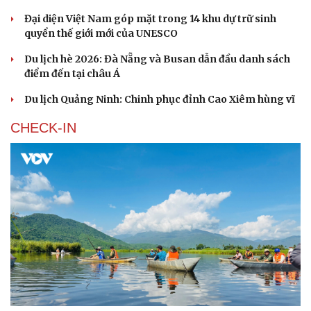
Đại diện Việt Nam góp mặt trong 14 khu dự trữ sinh
quyển thế giới mới của UNESCO
Du lịch hè 2026: Đà Nẵng và Busan dẫn đầu danh sách
điểm đến tại châu Á
Du lịch Quảng Ninh: Chinh phục đỉnh Cao Xiêm hùng vĩ
CHECK-IN