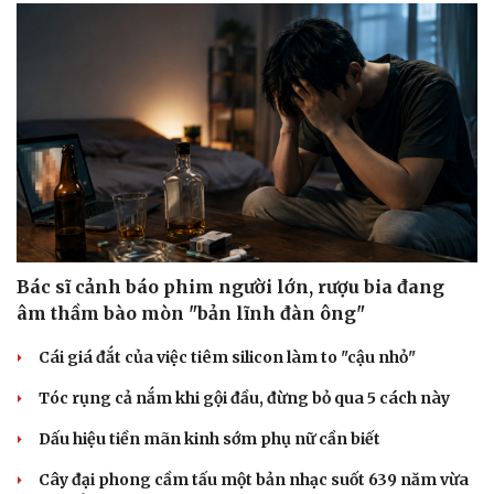
Bác sĩ cảnh báo phim người lớn, rượu bia đang
âm thầm bào mòn "bản lĩnh đàn ông"
Cái giá đắt của việc tiêm silicon làm to "cậu nhỏ"
Tóc rụng cả nắm khi gội đầu, đừng bỏ qua 5 cách này
Dấu hiệu tiền mãn kinh sớm phụ nữ cần biết
Cây đại phong cầm tấu một bản nhạc suốt 639 năm vừa
Du lịch
Podcast