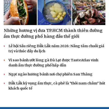
Những hương vị đưa TP.HCM thành thiên đường
ẩm thực đường phố hàng đầu thế giới
Lễ hội Sầu riêng Đắk Lắk năm 2026: Nâng tầm chuỗi giá
trị và thúc đẩy du lịch
Vì sao bánh ướt lòng gà Đà Lạt được TasteAtlas vinh
danh ẩm thực đường phố hấp dẫn
Ngọt ngào hương bánh nơi chợ phiên San Thàng
Đắk Lắk kỳ vọng ẩm thực, cà phê là "thỏi nam châm" hút
khách quốc tế