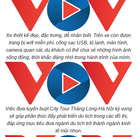
Xe thiết kế đẹp, đặc trưng, dễ nhận biết. Trên xe còn được
trang bị wifi miễn phí, cổng sạc USB, tủ lạnh, màn hình,
camera quan sát, du khách có thể chia sẻ những hình ảnh
sống động, thời khắc đáng nhớ trong hành trình của mình.
Việc đưa tuyến buýt City Tour Thăng Long-Hà Nội kỳ vọng
sẽ góp phần thúc đẩy phát triển du lịch trong các đô thị,
đáp ứng mục tiêu đưa ngành du lịch trở thành ngành kinh
tế mũi nhọn.