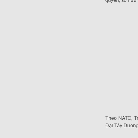
Theo NATO, Tru
Đại Tây Dương”