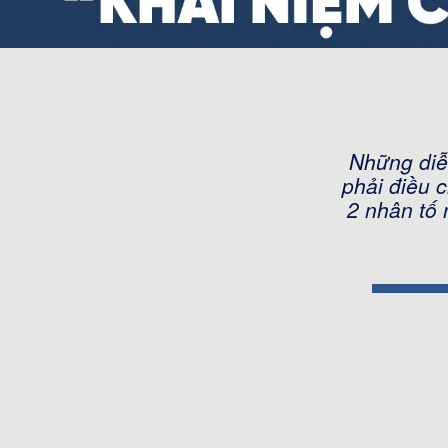
Những diễ
phải điều 
2 nhân tố 