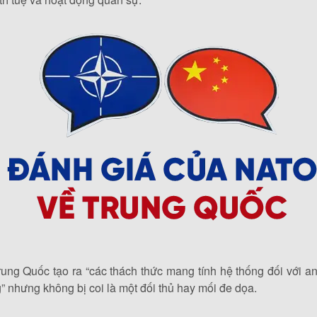
ng Quốc tạo ra “các thách thức mang tính hệ thống đối với a
 nhưng không bị coi là một đối thủ hay mối đe dọa.