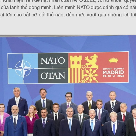
t của lãnh thổ đồng minh. Liên minh NATO được đánh giá có nă
hại lớn cho bất cứ đối thủ nào, đến mức vượt quá những ích lợ