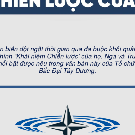
n biến đột ngột thời gian qua đã buộc khối qu
chỉnh “Khái niệm Chiến lược’ của họ. Nga và Tr
nổi bật được nêu trong văn bản này của Tổ ch
Bắc Đại Tây Dương.