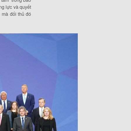
ng lực và quyết
i mà đối thủ đó