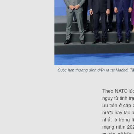
Cuộc họp thượng đỉnh diễn ra tại Madrid, 
Theo NATO lúc
nguy từ tình t
ưu tiên ở cấp
nước này tác 
nhất là trong
mạng năm 2022
quyền, sở hữu 