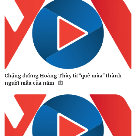
Doanh nghiệp
Công nghệ
Thông tin doanh nghiệp
Sành điệu
Doanh nghiệp 24h
Tin Công nghệ
Doanh nhân
Trải nghiệm
Vì cộng đồng
Chuyển đổi số
Chặng đường Hoàng Thùy từ "quê mùa" thành
người mẫu của năm