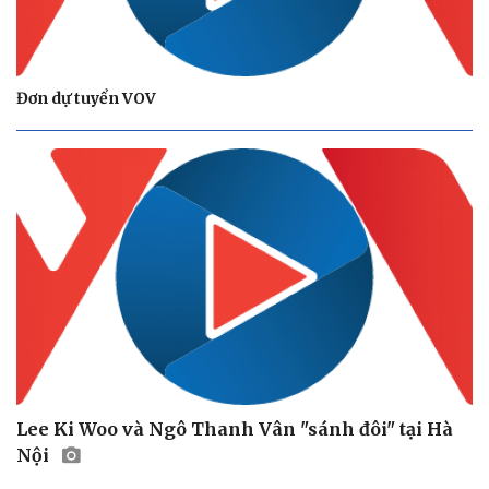
Đơn dự tuyển VOV
Lee Ki Woo và Ngô Thanh Vân "sánh đôi" tại Hà
Nội