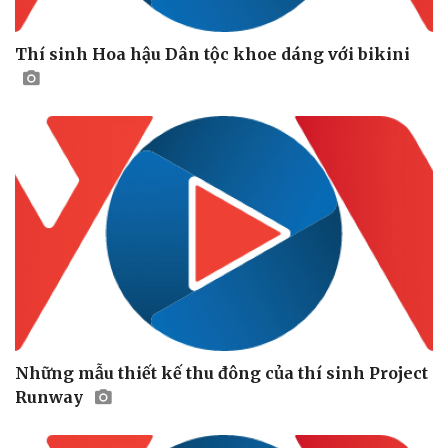
Tin nóng
Việt Nam
Tư vấn luật
Phân tích
Thí sinh Hoa hậu Dân tộc khoe dáng với bikini
Những mẫu thiết kế thu đông của thí sinh Project
Runway