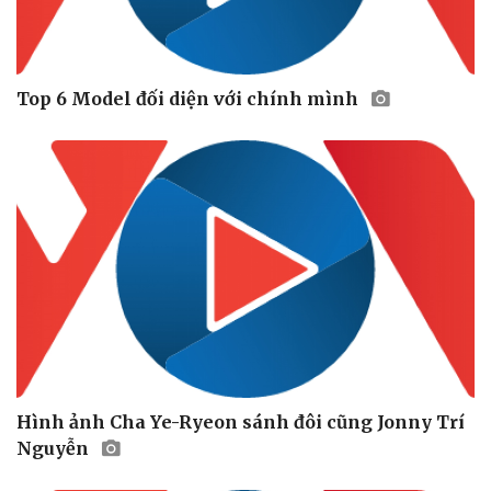
Văn học
Thời trang
Âm nhạc
Sao Việt
Di sản
Top 6 Model đối diện với chính mình
Hình ảnh Cha Ye-Ryeon sánh đôi cũng Jonny Trí
Nguyễn