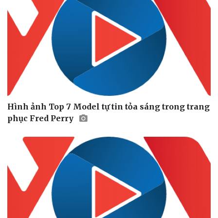
Hình ảnh Top 7 Model tự tin tỏa sáng trong trang
phục Fred Perry
Văn hóa
Giải trí
Sân khấu - Điện ảnh
Nghệ sĩ