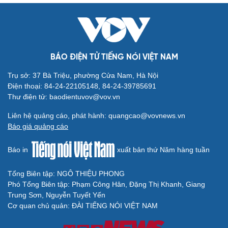
BÁO ĐIỆN TỬ TIẾNG NÓI VIỆT NAM
Trụ sở: 37 Bà Triệu, phường Cửa Nam, Hà Nội
Điện thoại: 84-24-22105148, 84-24-39785691
Thư điện tử: baodientuvov@vov.vn
Liên hệ quảng cáo, phát hành: quangcao@vovnews.vn
Báo giá quảng cáo
Báo in
xuất bản thứ Năm hàng tuần
Tổng Biên tập: NGÔ THIỆU PHONG
Phó Tổng Biên tập: Phạm Công Hân, Đặng Thị Khanh, Giang
Trung Sơn, Nguyễn Tuyết Yến
Cơ quan chủ quản: ĐÀI TIẾNG NÓI VIỆT NAM