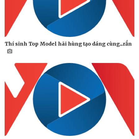
Thí sinh Top Model hãi hùng tạo dáng cùng...rắn