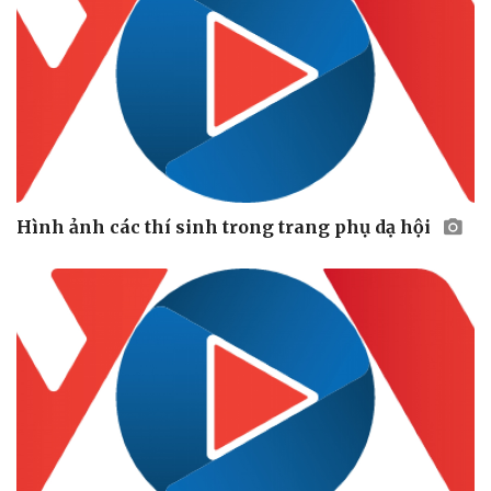
Hình ảnh các thí sinh trong trang phụ dạ hội
Pháp luật
Quân sự - Quốc phòng
Vụ án
Vũ khí