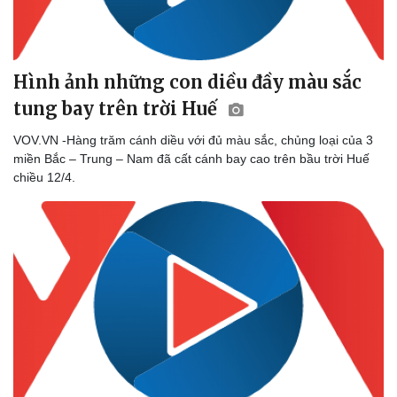
Biển đảo
Hình ảnh những con diều đầy màu sắc
tung bay trên trời Huế
VOV.VN -Hàng trăm cánh diều với đủ màu sắc, chủng loại của 3
miền Bắc – Trung – Nam đã cất cánh bay cao trên bầu trời Huế
chiều 12/4.