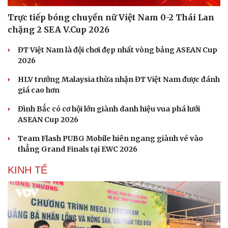
Trực tiếp bóng chuyền nữ Việt Nam 0-2 Thái Lan
chặng 2 SEA V.Cup 2026
ĐT Việt Nam là đội chơi đẹp nhất vòng bảng ASEAN Cup
2026
HLV trưởng Malaysia thừa nhận ĐT Việt Nam được đánh
giá cao hơn
Đình Bắc có cơ hội lớn giành danh hiệu vua phá lưới
ASEAN Cup 2026
Team Flash PUBG Mobile hiên ngang giành vé vào
thẳng Grand Finals tại EWC 2026
KINH TẾ
Cải chính