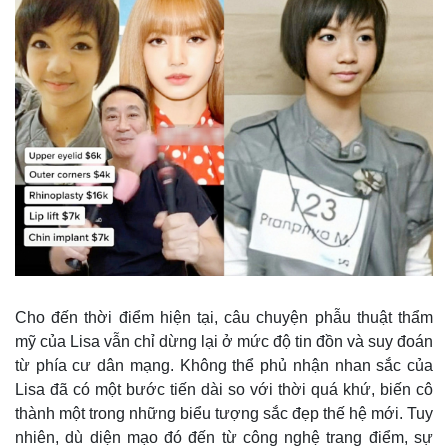
Giá cà phê
Cho đến thời điểm hiện tại, câu chuyện phẫu thuật thẩm
mỹ của Lisa vẫn chỉ dừng lại ở mức độ tin đồn và suy đoán
từ phía cư dân mạng. Không thể phủ nhận nhan sắc của
Lisa đã có một bước tiến dài so với thời quá khứ, biến cô
thành một trong những biểu tượng sắc đẹp thế hệ mới. Tuy
nhiên, dù diện mạo đó đến từ công nghệ trang điểm, sự