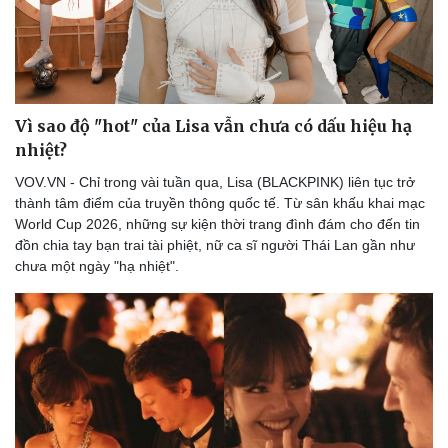
Vì sao độ "hot" của Lisa vẫn chưa có dấu hiệu hạ
nhiệt?
VOV.VN - Chỉ trong vài tuần qua, Lisa (BLACKPINK) liên tục trở
thành tâm điểm của truyền thông quốc tế. Từ sân khấu khai mạc
World Cup 2026, những sự kiện thời trang đình đám cho đến tin
đồn chia tay bạn trai tài phiệt, nữ ca sĩ người Thái Lan gần như
chưa một ngày "hạ nhiệt".