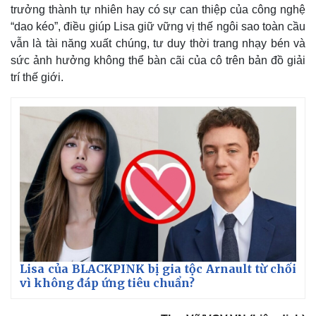
trưởng thành tự nhiên hay có sự can thiệp của công nghệ
“dao kéo”, điều giúp Lisa giữ vững vị thế ngôi sao toàn cầu
vẫn là tài năng xuất chúng, tư duy thời trang nhạy bén và
sức ảnh hưởng không thể bàn cãi của cô trên bản đồ giải
trí thế giới.
Lisa của BLACKPINK bị gia tộc Arnault từ chối
vì không đáp ứng tiêu chuẩn?