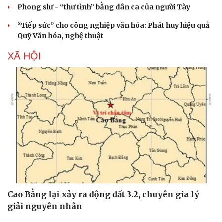
Phong slư - “thư tình” bằng dân ca của người Tày
Hạt giống tâm hồn
“Tiếp sức” cho công nghiệp văn hóa: Phát huy hiệu quả
Quỹ Văn hóa, nghệ thuật
XÃ HỘI
Cao Bằng lại xảy ra động đất 3.2, chuyên gia lý
giải nguyên nhân