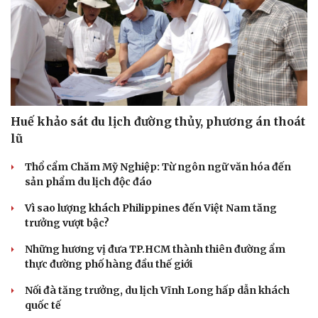
Huế khảo sát du lịch đường thủy, phương án thoát
lũ
Thổ cẩm Chăm Mỹ Nghiệp: Từ ngôn ngữ văn hóa đến
sản phẩm du lịch độc đáo
Vì sao lượng khách Philippines đến Việt Nam tăng
trưởng vượt bậc?
Những hương vị đưa TP.HCM thành thiên đường ẩm
thực đường phố hàng đầu thế giới
Nối đà tăng trưởng, du lịch Vĩnh Long hấp dẫn khách
quốc tế