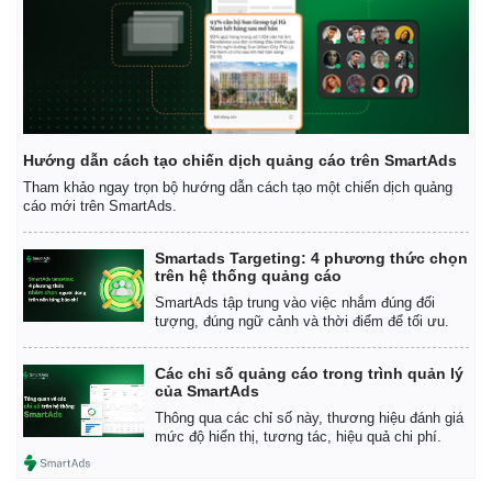
Vụ án
Vũ khí
Tin nóng
Việt Nam
Tư vấn luật
Phân tích
Hướng dẫn cách tạo chiến dịch quảng cáo trên SmartAds
Tham khảo ngay trọn bộ hướng dẫn cách tạo một chiến dịch quảng
cáo mới trên SmartAds.
Smartads Targeting: 4 phương thức chọn
trên hệ thống quảng cáo
SmartAds tập trung vào việc nhắm đúng đối
tượng, đúng ngữ cảnh và thời điểm để tối ưu.
Các chỉ số quảng cáo trong trình quản lý
của SmartAds
Thông qua các chỉ số này, thương hiệu đánh giá
mức độ hiển thị, tương tác, hiệu quả chi phí.