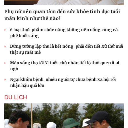
Phụ nữ nên quan tâm đến sức khỏe tình dục tuổi
mãn kinh như thế nào?
6 loại thực phẩm chức năng không nên uống cùng cà
phê buổi sáng
Đừng tưởng lập thu là hết nóng, phải đến tiết Xử thử mới
thật sự mát mẻ
Mèo sống thọ tới 31 tuổi, chủ nhân tiết lộ thói quen ít ai
ngờ
Ngại khám bệnh, nhiều người tự chữa bệnh xã hội rồi
nhận hậu quả lớn
DU LỊCH