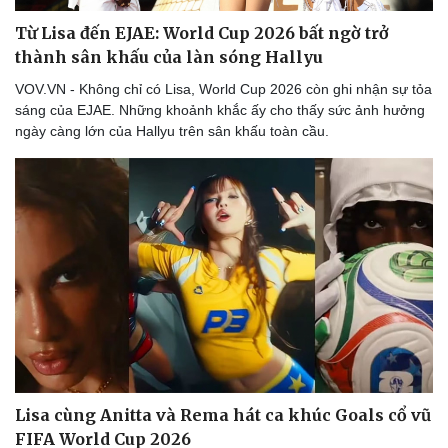
Từ Lisa đến EJAE: World Cup 2026 bất ngờ trở
thành sân khấu của làn sóng Hallyu
VOV.VN - Không chỉ có Lisa, World Cup 2026 còn ghi nhận sự tỏa
sáng của EJAE. Những khoảnh khắc ấy cho thấy sức ảnh hưởng
ngày càng lớn của Hallyu trên sân khấu toàn cầu.
Lisa cùng Anitta và Rema hát ca khúc Goals cổ vũ
FIFA World Cup 2026