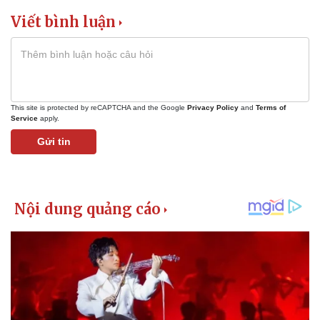
Viết bình luận
This site is protected by reCAPTCHA and the Google
Privacy Policy
and
Terms of
Service
apply.
Gửi tin