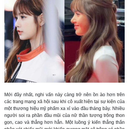
Mới đây nhất, nghi vấn này càng trở nên ồn ào hơn trên
các trang mạng xã hội sau khi cô xuất hiện tại sự kiện của
một thương hiệu mỹ phẩm xa xỉ vào đầu tháng bảy. Nhiều
người soi ra phần đầu mũi của nữ thần tượng trông thon
gọn, cao và thẳng hơn hẳn. Một luồng ý kiến thẳng thắn