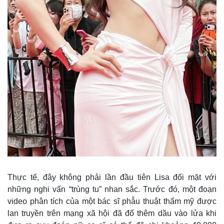
Thực tế, đây không phải lần đầu tiên Lisa đối mặt với
những nghi vấn “trùng tu” nhan sắc. Trước đó, một đoạn
video phân tích của một bác sĩ phẫu thuật thẩm mỹ được
lan truyền trên mạng xã hội đã đổ thêm dầu vào lửa khi