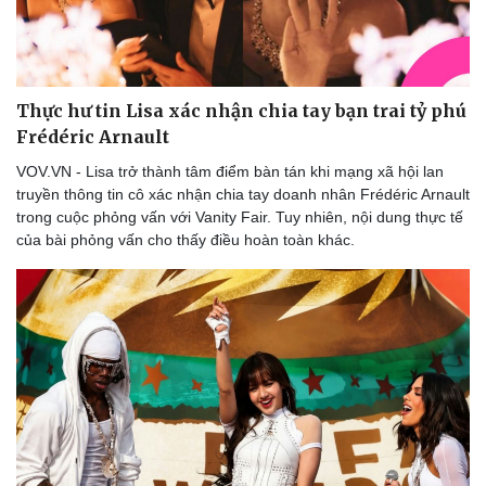
Thực hư tin Lisa xác nhận chia tay bạn trai tỷ phú
Frédéric Arnault
VOV.VN - Lisa trở thành tâm điểm bàn tán khi mạng xã hội lan
truyền thông tin cô xác nhận chia tay doanh nhân Frédéric Arnault
trong cuộc phỏng vấn với Vanity Fair. Tuy nhiên, nội dung thực tế
của bài phỏng vấn cho thấy điều hoàn toàn khác.