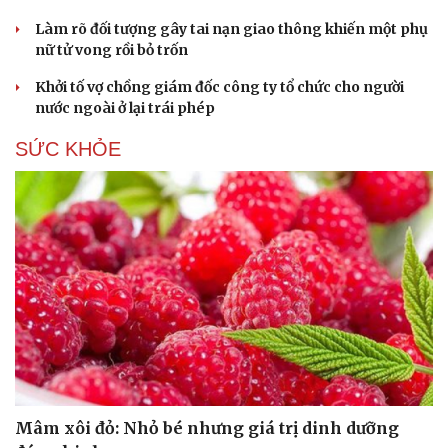
Làm rõ đối tượng gây tai nạn giao thông khiến một phụ
nữ tử vong rồi bỏ trốn
Khởi tố vợ chồng giám đốc công ty tổ chức cho người
nước ngoài ở lại trái phép
SỨC KHỎE
Mâm xôi đỏ: Nhỏ bé nhưng giá trị dinh dưỡng