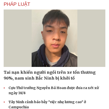
PHÁP LUẬT
Tai nạn khiến người ngồi trên xe tổn thương
96%, nam sinh Bắc Ninh bị khởi tố
Cựu Thứ trưởng Nguyễn Bá Hoan được đưa ra xét xử
ngày 18/8
Tây Ninh cảnh báo bẫy "việc nhẹ lương cao" ở
Campuchia