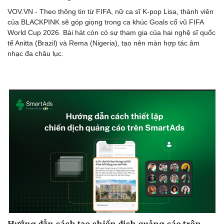
VOV.VN - Theo thông tin từ FIFA, nữ ca sĩ K-pop Lisa, thành viên
của BLACKPINK sẽ góp giọng trong ca khúc Goals cổ vũ FIFA
World Cup 2026. Bài hát còn có sự tham gia của hai nghệ sĩ quốc
tế Anitta (Brazil) và Rema (Nigeria), tạo nên màn hợp tác âm
nhạc đa châu lục.