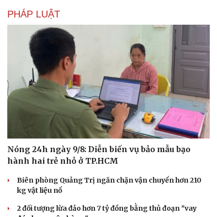
PHÁP LUẬT
Nóng 24h ngày 9/8: Diễn biến vụ bảo mẫu bạo
hành hai trẻ nhỏ ở TP.HCM
Biên phòng Quảng Trị ngăn chặn vận chuyển hơn 210
kg vật liệu nổ
2 đối tượng lừa đảo hơn 7 tỷ đồng bằng thủ đoạn "vay