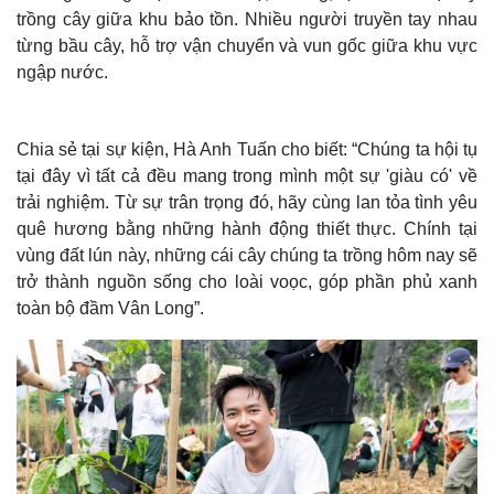
trồng cây giữa khu bảo tồn. Nhiều người truyền tay nhau
từng bầu cây, hỗ trợ vận chuyển và vun gốc giữa khu vực
ngập nước.
Chia sẻ tại sự kiện, Hà Anh Tuấn cho biết: “Chúng ta hội tụ
tại đây vì tất cả đều mang trong mình một sự 'giàu có' về
trải nghiệm. Từ sự trân trọng đó, hãy cùng lan tỏa tình yêu
quê hương bằng những hành động thiết thực. Chính tại
vùng đất lún này, những cái cây chúng ta trồng hôm nay sẽ
trở thành nguồn sống cho loài voọc, góp phần phủ xanh
toàn bộ đầm Vân Long”.